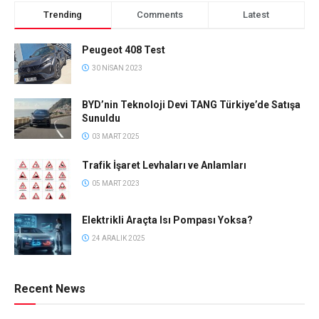
Trending
Comments
Latest
Peugeot 408 Test
30 NISAN 2023
BYD’nin Teknoloji Devi TANG Türkiye’de Satışa
Sunuldu
03 MART 2025
Trafik İşaret Levhaları ve Anlamları
05 MART 2023
Elektrikli Araçta Isı Pompası Yoksa?
24 ARALIK 2025
Recent News