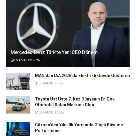
Mercedes-Benz Türk’te Yeni CEO Dönemi
05 AĞUSTOS 2026
MAN’dan IAA 2026’da Elektrikli Gövde Gösterisi
05 AĞUSTOS 2026
Toyota Üst Üste 7. Kez Dünyanın En Çok
Otomobil Satan Markası Oldu
02 AĞUSTOS 2026
Citroen’den Yılın İlk Yarısında Güçlü Büyüme
Performansı