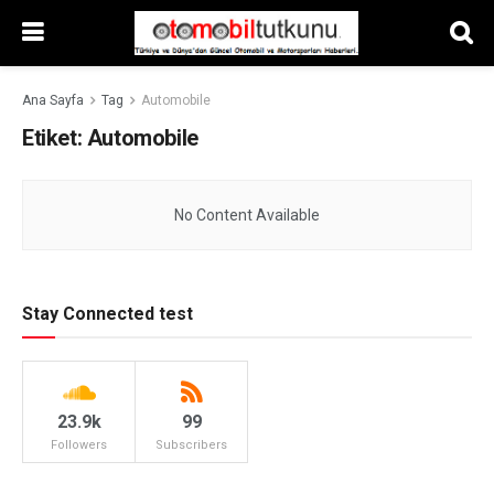
Ana Sayfa
Tag
Automobile
Etiket:
Automobile
No Content Available
Stay Connected test
23.9k
99
Followers
Subscribers