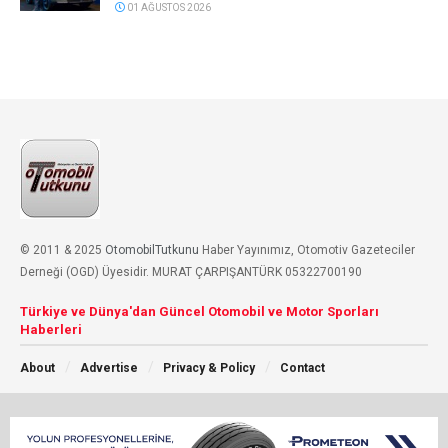
01 AĞUSTOS 2026
© 2011 & 2025
OtomobilTutkunu
Haber Yayınımız, Otomotiv Gazeteciler
Derneği (OGD) Üyesidir. MURAT ÇARPIŞANTÜRK 05322700190
Türkiye ve Dünya'dan Güncel Otomobil ve Motor Sporları
Haberleri
About
Advertise
Privacy & Policy
Contact
Sosyal Medyada Takip Et