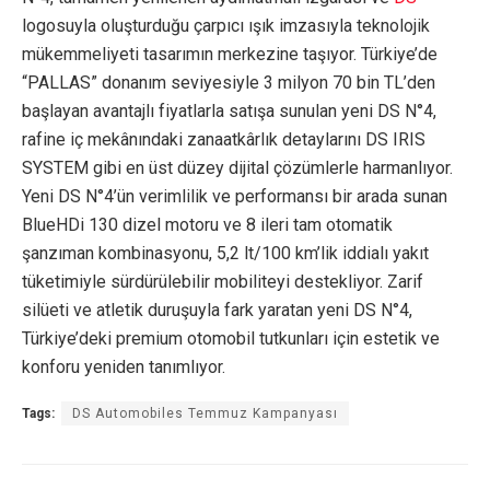
logosuyla oluşturduğu çarpıcı ışık imzasıyla teknolojik
mükemmeliyeti tasarımın merkezine taşıyor. Türkiye’de
“PALLAS” donanım seviyesiyle 3 milyon 70 bin TL’den
başlayan avantajlı fiyatlarla satışa sunulan yeni DS N°4,
rafine iç mekânındaki zanaatkârlık detaylarını DS IRIS
SYSTEM gibi en üst düzey dijital çözümlerle harmanlıyor.
Yeni DS N°4’ün verimlilik ve performansı bir arada sunan
BlueHDi 130 dizel motoru ve 8 ileri tam otomatik
şanzıman kombinasyonu, 5,2 lt/100 km’lik iddialı yakıt
tüketimiyle sürdürülebilir mobiliteyi destekliyor. Zarif
silüeti ve atletik duruşuyla fark yaratan yeni DS N°4,
Türkiye’deki premium otomobil tutkunları için estetik ve
konforu yeniden tanımlıyor.
Tags:
DS Automobiles Temmuz Kampanyası