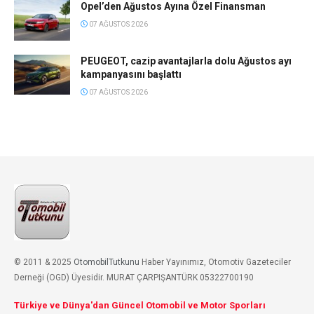
Opel’den Ağustos Ayına Özel Finansman
07 AĞUSTOS 2026
PEUGEOT, cazip avantajlarla dolu Ağustos ayı
kampanyasını başlattı
07 AĞUSTOS 2026
© 2011 & 2025
OtomobilTutkunu
Haber Yayınımız, Otomotiv Gazeteciler
Derneği (OGD) Üyesidir. MURAT ÇARPIŞANTÜRK 05322700190
Türkiye ve Dünya'dan Güncel Otomobil ve Motor Sporları