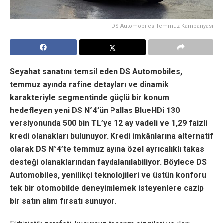
DS Automobiles Temmuz Kampanyası
Seyahat sanatını temsil eden DS Automobiles,
temmuz ayında rafine detayları ve dinamik
karakteriyle segmentinde güçlü bir konum
hedefleyen yeni DS N°4’ün Pallas BlueHDi 130
versiyonunda 500 bin TL’ye 12 ay vadeli ve 1,29 faizli
kredi olanakları bulunuyor. Kredi imkânlarına alternatif
olarak DS N°4’te temmuz ayına özel ayrıcalıklı takas
desteği olanaklarından faydalanılabiliyor. Böylece DS
Automobiles, yenilikçi teknolojileri ve üstün konforu
tek bir otomobilde deneyimlemek isteyenlere cazip
bir satın alım fırsatı sunuyor.