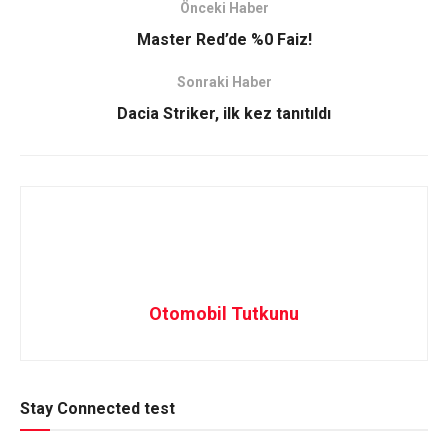
Önceki Haber
Master Red’de %0 Faiz!
Sonraki Haber
Dacia Striker, ilk kez tanıtıldı
Otomobil Tutkunu
Stay Connected test