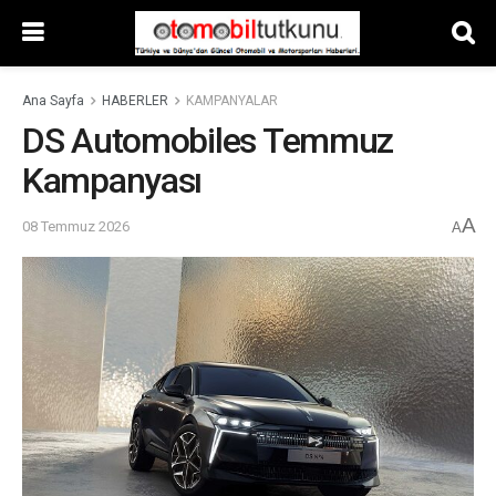
Ana Sayfa
HABERLER
KAMPANYALAR
DS Automobiles Temmuz
Kampanyası
A
08 Temmuz 2026
A