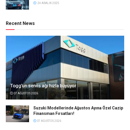
24 ARALIK 2025
Recent News
Togg’un servis ağı hızla büyüyor
07 AĞUSTOS 2026
Suzuki Modellerinde Ağustos Ayına Özel Cazip
Finansman Fırsatları!
07 AĞUSTOS 2026