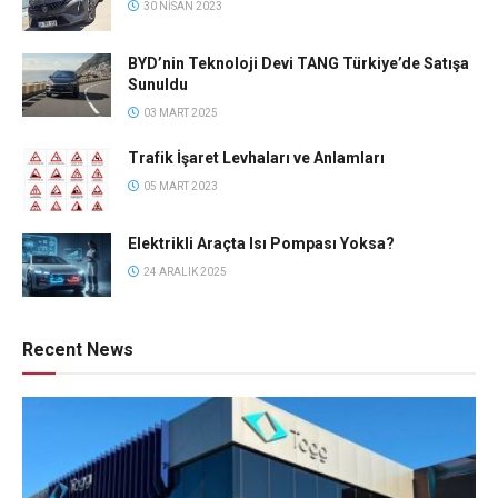
30 NISAN 2023
BYD’nin Teknoloji Devi TANG Türkiye’de Satışa
Sunuldu
03 MART 2025
Trafik İşaret Levhaları ve Anlamları
05 MART 2023
Elektrikli Araçta Isı Pompası Yoksa?
24 ARALIK 2025
Recent News