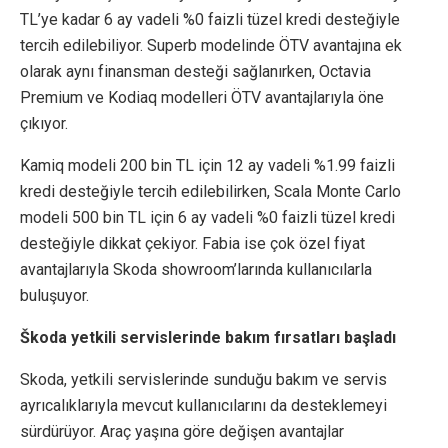
TL’ye kadar 6 ay vadeli %0 faizli tüzel kredi desteğiyle
tercih edilebiliyor. Superb modelinde ÖTV avantajına ek
olarak aynı finansman desteği sağlanırken, Octavia
Premium ve Kodiaq modelleri ÖTV avantajlarıyla öne
çıkıyor.
Kamiq modeli 200 bin TL için 12 ay vadeli %1.99 faizli
kredi desteğiyle tercih edilebilirken, Scala Monte Carlo
modeli 500 bin TL için 6 ay vadeli %0 faizli tüzel kredi
desteğiyle dikkat çekiyor. Fabia ise çok özel fiyat
avantajlarıyla Skoda showroom’larında kullanıcılarla
buluşuyor.
Škoda yetkili servislerinde bakım fırsatları başladı
Skoda, yetkili servislerinde sunduğu bakım ve servis
ayrıcalıklarıyla mevcut kullanıcılarını da desteklemeyi
sürdürüyor. Araç yaşına göre değişen avantajlar