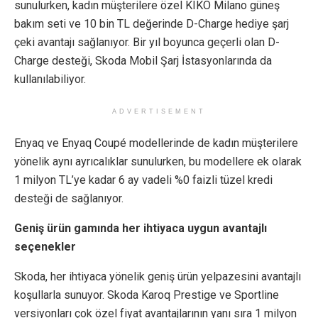
sunulurken, kadın müşterilere özel KIKO Milano güneş
bakım seti ve 10 bin TL değerinde D-Charge hediye şarj
çeki avantajı sağlanıyor. Bir yıl boyunca geçerli olan D-
Charge desteği, Skoda Mobil Şarj İstasyonlarında da
kullanılabiliyor.
ADVERTISEMENT
Enyaq ve Enyaq Coupé modellerinde de kadın müşterilere
yönelik aynı ayrıcalıklar sunulurken, bu modellere ek olarak
1 milyon TL’ye kadar 6 ay vadeli %0 faizli tüzel kredi
desteği de sağlanıyor.
Geniş ürün gamında her ihtiyaca uygun avantajlı
seçenekler
Skoda, her ihtiyaca yönelik geniş ürün yelpazesini avantajlı
koşullarla sunuyor. Skoda Karoq Prestige ve Sportline
versiyonları çok özel fiyat avantajlarının yanı sıra 1 milyon