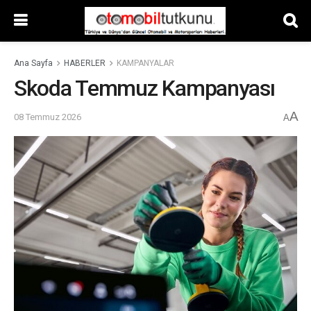
Ana Sayfa
HABERLER
KAMPANYALAR
Skoda Temmuz Kampanyası
A
08 Temmuz 2026
A