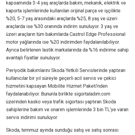
kapsamında 3-4 yaş araçlarda bakım, mekanik, elektrik ve
kaporta işlemlerinde kullanılan orijinal parça ve işçilikte
%20, 5-7 yaş arasındaki araçlarda %25, 8 yaş ve üzeri
araçlarda ise %30 oranında indirim sunuluyor. 3 yaş ve
üzeri araçların tüm bakımlarda Castrol Edge Professional
motor yağlarında ise %20 indirimden faydalanılabiliyor.
Ayrıca belirlenen lastik markalarında da %16 indirime sahip
avantajlı fiyatlar sunuluyor.
Periyodik bakımlarını Skoda Yetkili Servislerinde yaptıran
kullanıcılar bir yıl süreyle geçerli acil servis ve çekici
hizmetini kapsayan Mobilite Hizmet Paketi’nden
faydalanabiliyor. Bununla birlikte sigortaladım.com
üzerinden kasko veya trafik sigortası yaptıran Skoda
sahiplerine bakım ve onarım işlemlerinde 3 bin TL’ye varan
servis indirimi sunuluyor.
Skoda, temmuz ayında sunduğu satış ve satış sonrası