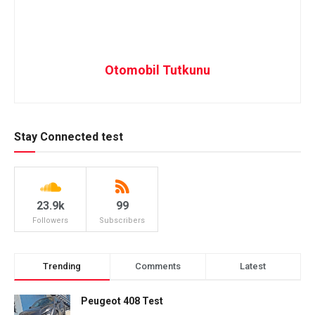
Otomobil Tutkunu
Stay Connected test
23.9k
99
Followers
Subscribers
Trending
Comments
Latest
Peugeot 408 Test