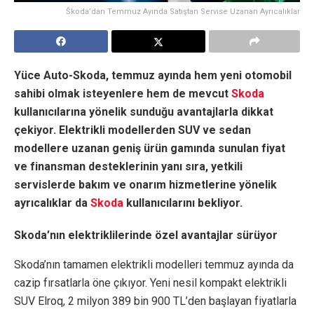
Škoda’dan Temmuz Ayında Satıştan Servise Uzanan Ayrıcalıklar
Yüce Auto-Skoda, temmuz ayında hem yeni otomobil
sahibi olmak isteyenlere hem de mevcut
Skoda
kullanıcılarına yönelik sunduğu avantajlarla dikkat
çekiyor. Elektrikli modellerden SUV ve sedan
modellere uzanan geniş ürün gamında sunulan fiyat
ve finansman desteklerinin yanı sıra, yetkili
servislerde bakım ve onarım hizmetlerine yönelik
ayrıcalıklar da
Skoda
kullanıcılarını bekliyor.
Skoda’nın elektriklilerinde özel avantajlar sürüyor
Skoda’nın tamamen elektrikli modelleri temmuz ayında da
cazip fırsatlarla öne çıkıyor. Yeni nesil kompakt elektrikli
SUV Elroq, 2 milyon 389 bin 900 TL’den başlayan fiyatlarla