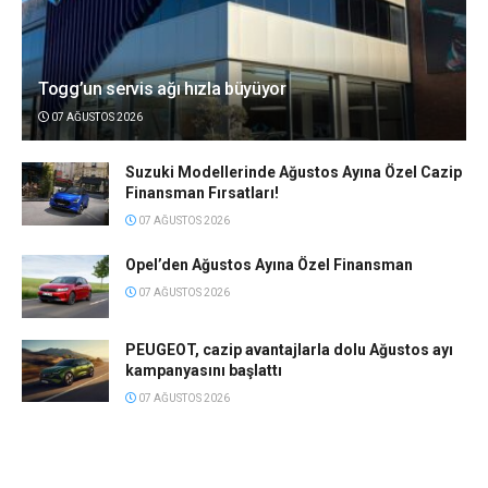
Togg’un servis ağı hızla büyüyor
07 AĞUSTOS 2026
Suzuki Modellerinde Ağustos Ayına Özel Cazip
Finansman Fırsatları!
07 AĞUSTOS 2026
Opel’den Ağustos Ayına Özel Finansman
07 AĞUSTOS 2026
PEUGEOT, cazip avantajlarla dolu Ağustos ayı
kampanyasını başlattı
07 AĞUSTOS 2026