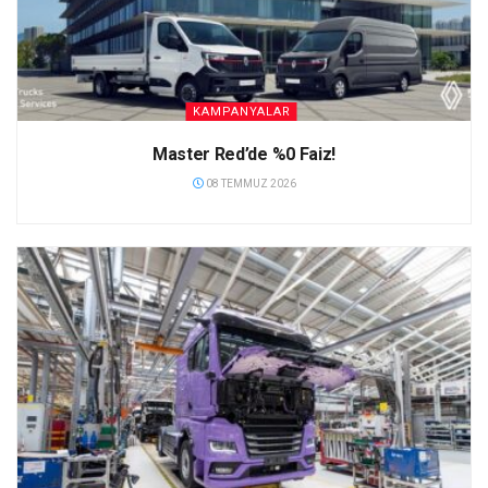
KAMPANYALAR
Master Red’de %0 Faiz!
08 TEMMUZ 2026