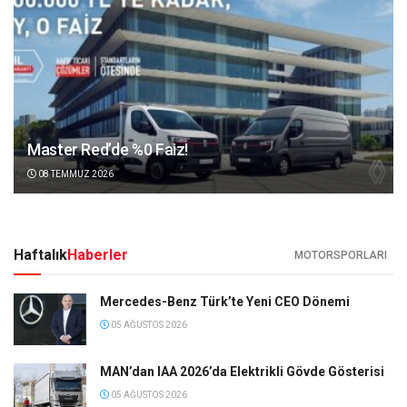
Master Red’de %0 Faiz!
08 TEMMUZ 2026
Haftalık
Haberler
MOTORSPORLARI
Mercedes-Benz Türk’te Yeni CEO Dönemi
05 AĞUSTOS 2026
MAN’dan IAA 2026’da Elektrikli Gövde Gösterisi
05 AĞUSTOS 2026