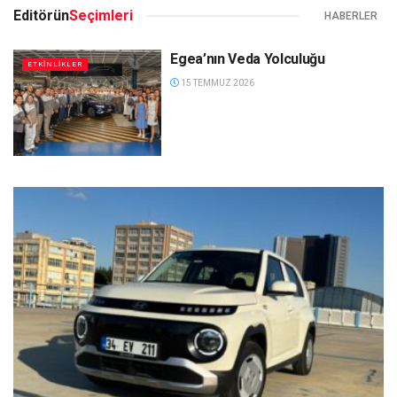
Editörün
Seçimleri
HABERLER
Egea’nın Veda Yolculuğu
ETKİNLİKLER
15 TEMMUZ 2026