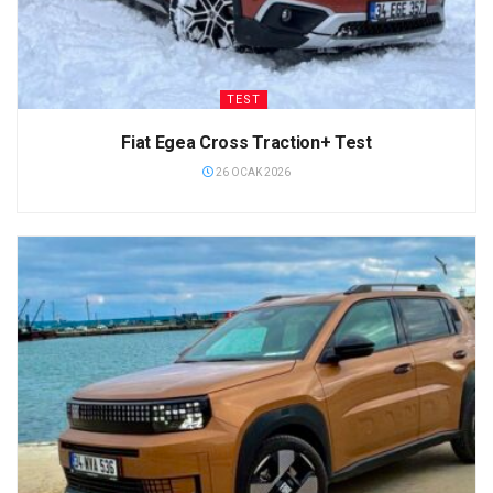
TEST
Fiat Egea Cross Traction+ Test
26 OCAK 2026