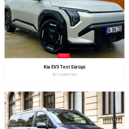
TEST
Kia EV3 Test Sürüşü
17 ŞUBAT 2026