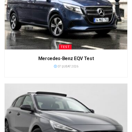
TEST
Mercedes-Benz EQV Test
07 ŞUBAT 2026