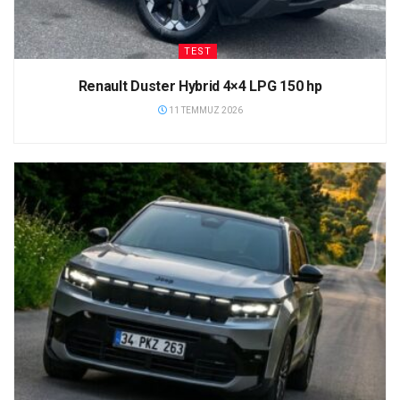
TEST
Renault Duster Hybrid 4×4 LPG 150 hp
11 TEMMUZ 2026