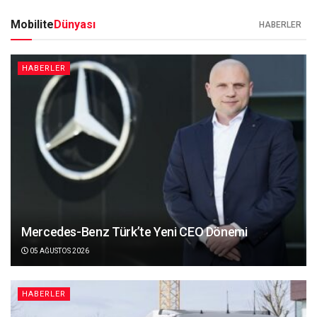
Mobilite
Dünyası
HABERLER
HABERLER
Mercedes-Benz Türk’te Yeni CEO Dönemi
05 AĞUSTOS 2026
HABERLER