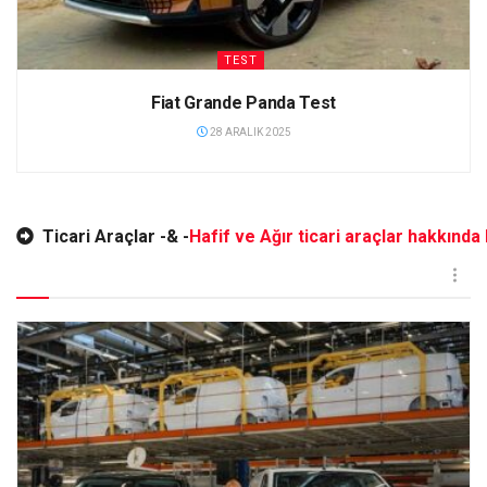
TEST
Fiat Grande Panda Test
28 ARALIK 2025
Ticari Araçlar -& -
Hafif ve Ağır ticari araçlar hakkında