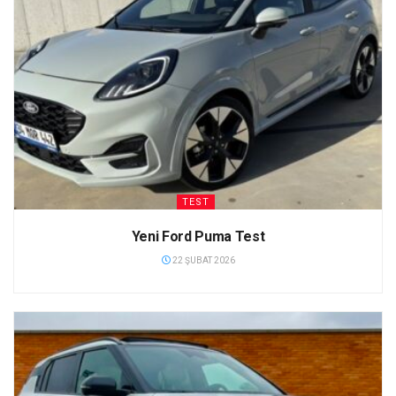
TEST
Yeni Ford Puma Test
22 ŞUBAT 2026