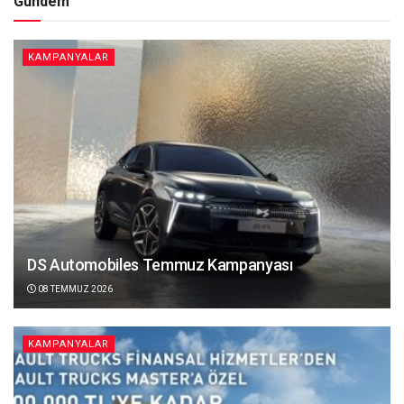
Gündem
KAMPANYALAR
DS Automobiles Temmuz Kampanyası
08 TEMMUZ 2026
KAMPANYALAR