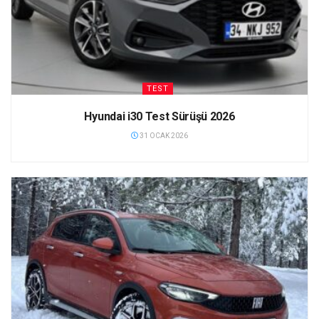
TEST
Hyundai i30 Test Sürüşü 2026
31 OCAK 2026