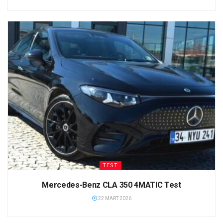
TEST
Mercedes-Benz CLA 350 4MATIC Test
22 MART 2026