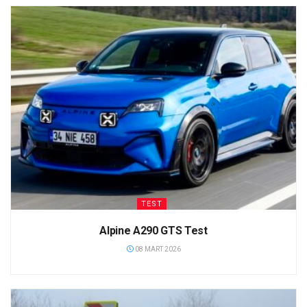
TEST
Alpine A290 GTS Test
08 MART 2026