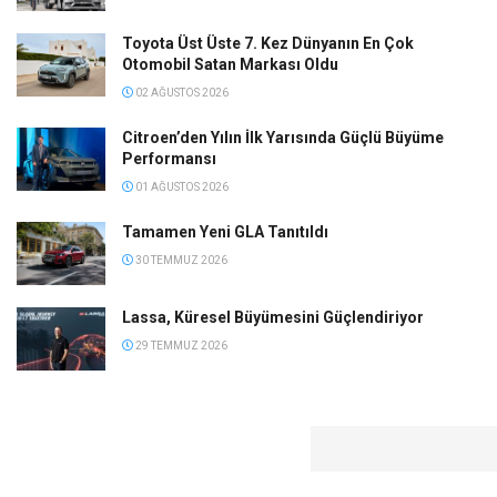
Toyota Üst Üste 7. Kez Dünyanın En Çok
Otomobil Satan Markası Oldu
02 AĞUSTOS 2026
Citroen’den Yılın İlk Yarısında Güçlü Büyüme
Performansı
01 AĞUSTOS 2026
Tamamen Yeni GLA Tanıtıldı
30 TEMMUZ 2026
Lassa, Küresel Büyümesini Güçlendiriyor
29 TEMMUZ 2026