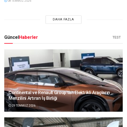
08 TEMMUZ 2026
DAHA FAZLA
Güncel
Haberler
TEST
Continental ve Renault Group’tan Elektrikli Araçların
Menzilini Artıran İş Birliği
29 TEMMUZ 2026