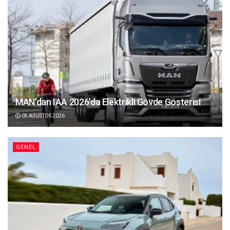
MAN’dan IAA 2026’da Elektrikli Gövde Gösterisi
05 AĞUSTOS 2026
GENEL