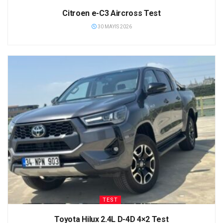
Citroen e-C3 Aircross Test
30 MAYIS 2026
TEST
Toyota Hilux 2.4L D-4D 4×2 Test