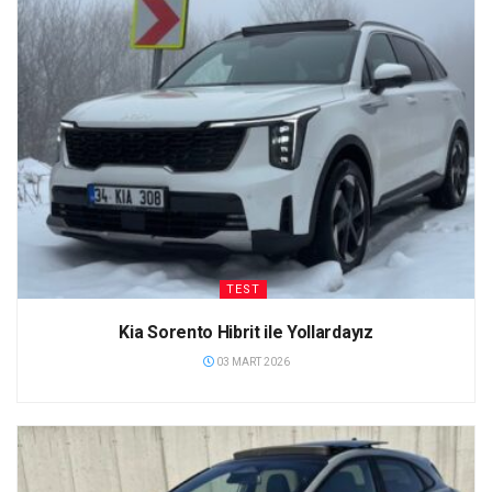
TEST
Kia Sorento Hibrit ile Yollardayız
03 MART 2026