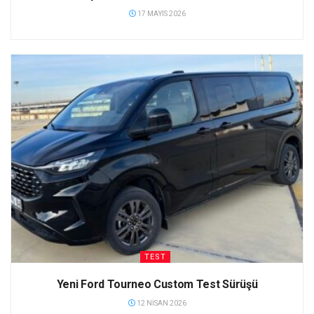
17 MAYIS 2026
TEST
Yeni Ford Tourneo Custom Test Sürüşü
12 NISAN 2026