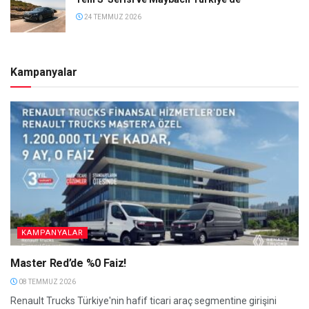
24 TEMMUZ 2026
Kampanyalar
KAMPANYALAR
Master Red’de %0 Faiz!
08 TEMMUZ 2026
Renault Trucks Türkiye'nin hafif ticari araç segmentine girişini