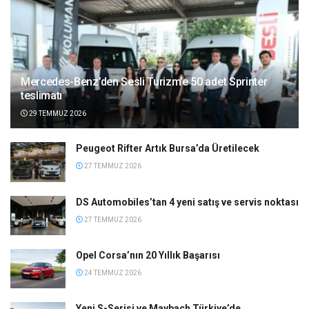
Mercedes-Benz’den Sesli Turizm’e 50 adet Sprinter
teslimatı
29 TEMMUZ 2026
Peugeot Rifter Artık Bursa’da Üretilecek
27 TEMMUZ 2026
DS Automobiles’tan 4 yeni satış ve servis noktası
27 TEMMUZ 2026
Opel Corsa’nın 20 Yıllık Başarısı
24 TEMMUZ 2026
Yeni S-Serisi ve Maybach Türkiye’de