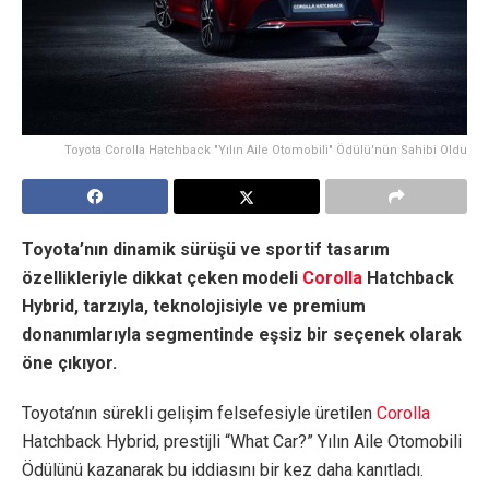
Toyota Corolla Hatchback "Yılın Aile Otomobili" Ödülü'nün Sahibi Oldu
Toyota’nın dinamik sürüşü ve sportif tasarım
özellikleriyle dikkat çeken modeli
Corolla
Hatchback
Hybrid, tarzıyla, teknolojisiyle ve premium
donanımlarıyla segmentinde eşsiz bir seçenek olarak
öne çıkıyor.
Toyota’nın sürekli gelişim felsefesiyle üretilen
Corolla
Hatchback Hybrid, prestijli “What Car?” Yılın Aile Otomobili
Ödülünü kazanarak bu iddiasını bir kez daha kanıtladı.