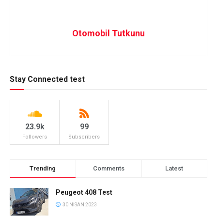
Otomobil Tutkunu
Stay Connected test
23.9k
99
Followers
Subscribers
Trending
Comments
Latest
Peugeot 408 Test
30 NISAN 2023