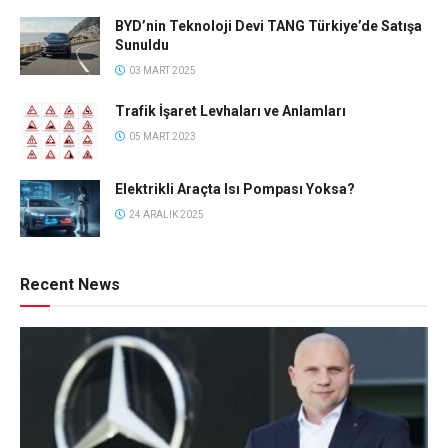
BYD’nin Teknoloji Devi TANG Türkiye’de Satışa
Sunuldu
03 MART 2025
Trafik İşaret Levhaları ve Anlamları
05 MART 2023
Elektrikli Araçta Isı Pompası Yoksa?
24 ARALIK 2025
Recent News