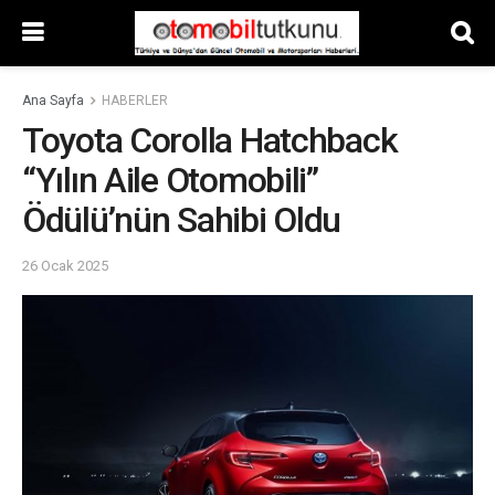
Ana Sayfa
HABERLER
Toyota Corolla Hatchback
“Yılın Aile Otomobili”
Ödülü’nün Sahibi Oldu
26 Ocak 2025