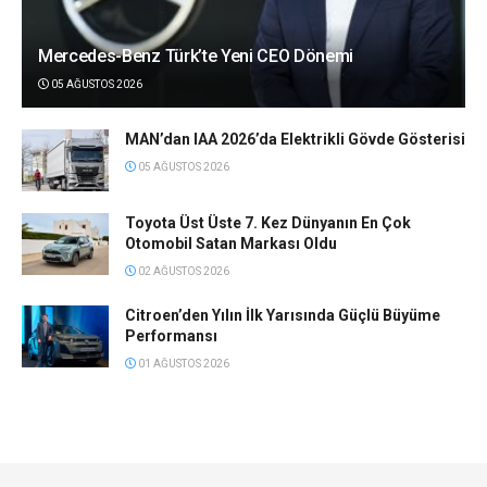
Mercedes-Benz Türk’te Yeni CEO Dönemi
05 AĞUSTOS 2026
MAN’dan IAA 2026’da Elektrikli Gövde Gösterisi
05 AĞUSTOS 2026
Toyota Üst Üste 7. Kez Dünyanın En Çok
Otomobil Satan Markası Oldu
02 AĞUSTOS 2026
Citroen’den Yılın İlk Yarısında Güçlü Büyüme
Performansı
01 AĞUSTOS 2026