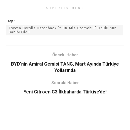
ADVERTISEMENT
Tags:
Toyota Corolla Hatchback "Yılın Aile Otomobili" Ödülü'nün
Sahibi Oldu
Önceki Haber
BYD’nin Amiral Gemisi TANG, Mart Ayında Türkiye
Yollarında
Sonraki Haber
Yeni Citroen C3 İlkbaharda Türkiye’de!