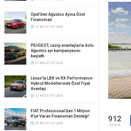
Opel’den Ağustos Ayına Özel
Finansman
07 AĞUSTOS 2026
PEUGEOT, cazip avantajlarla dolu
Ağustos ayı kampanyasını
başlattı
07 AĞUSTOS 2026
Lexus’ta LBX ve RX Performance
Hybrid Modellerinde Özel Fiyat
Avantajı
07 AĞUSTOS 2026
FIAT Professional’dan 1 Milyon
tl’ye Varan Finansman Desteği!
912
07 AĞUSTOS 2026
Okuma