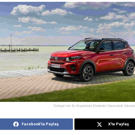
Türkiye’nin En Erişilebilir Elektrikli Otomobili Citroën
Facebook'ta Paylaş
X'te Paylaş