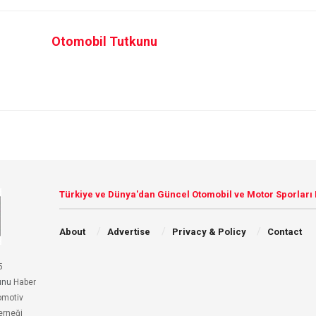
Otomobil Tutkunu
Türkiye ve Dünya'dan Güncel Otomobil ve Motor Sporları
About
Advertise
Privacy & Policy
Contact
5
unu
Haber
omotiv
erneği