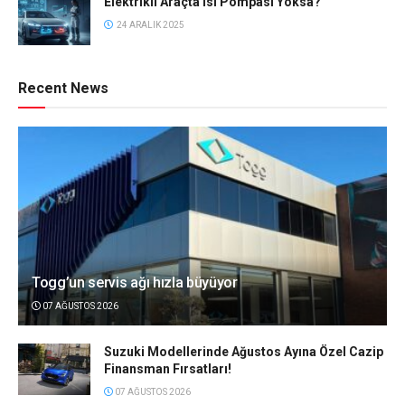
Elektrikli Araçta Isı Pompası Yoksa?
24 ARALIK 2025
Recent News
Togg’un servis ağı hızla büyüyor
07 AĞUSTOS 2026
Suzuki Modellerinde Ağustos Ayına Özel Cazip
Finansman Fırsatları!
07 AĞUSTOS 2026