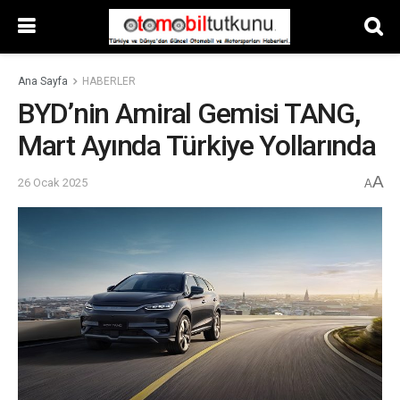
Ana Sayfa
HABERLER
BYD’nin Amiral Gemisi TANG,
Mart Ayında Türkiye Yollarında
A
26 Ocak 2025
A