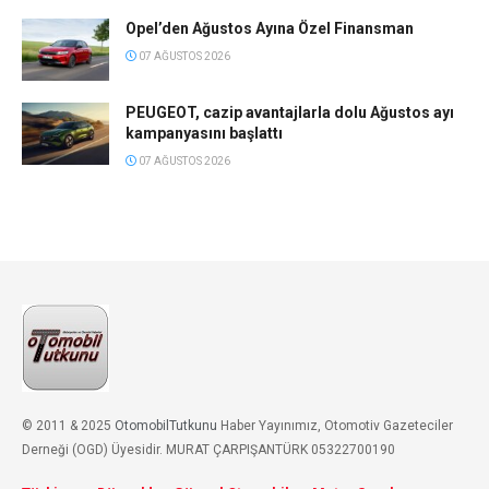
Opel’den Ağustos Ayına Özel Finansman
07 AĞUSTOS 2026
PEUGEOT, cazip avantajlarla dolu Ağustos ayı
kampanyasını başlattı
07 AĞUSTOS 2026
© 2011 & 2025
OtomobilTutkunu
Haber Yayınımız, Otomotiv Gazeteciler
Derneği (OGD) Üyesidir. MURAT ÇARPIŞANTÜRK 05322700190