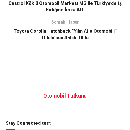
Castrol Köklü Otomobil Markası MG ile Türkiye’de İş
Birliğine İmza Attı
Sonraki Haber
Toyota Corolla Hatchback “Yılın Aile Otomobili”
Ödülü’nün Sahibi Oldu
Otomobil Tutkunu
Stay Connected test