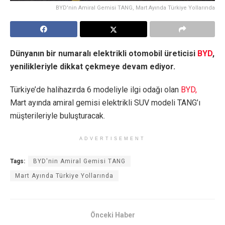
BYD'nin Amiral Gemisi TANG, Mart Ayında Türkiye Yollarında
Dünyanın bir numaralı elektrikli otomobil üreticisi
BYD
,
yenilikleriyle dikkat çekmeye devam ediyor.
Türkiye’de halihazırda 6 modeliyle ilgi odağı olan
BYD,
Mart ayında amiral gemisi elektrikli SUV modeli TANG’ı
müşterileriyle buluşturacak.
ADVERTISEMENT
Tags:
BYD'nin Amiral Gemisi TANG
Mart Ayında Türkiye Yollarında
Önceki Haber