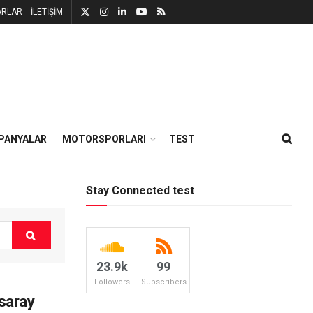
ARLAR
İLETİŞİM
PANYALAR
MOTORSPORLARI
TEST
Stay Connected test
23.9k
99
Followers
Subscribers
saray