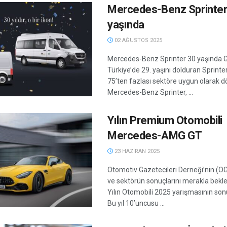
Mercedes-Benz Sprinter
yaşında
02 AĞUSTOS 2025
Mercedes-Benz Sprinter 30 yaşında G
Türkiye’de 29. yaşını dolduran Sprinte
75’ten fazlası sektöre uygun olarak d
Mercedes-Benz Sprinter, ...
Yılın Premium Otomobili
Mercedes-AMG GT
23 HAZIRAN 2025
Otomotiv Gazetecileri Derneği’nin (O
ve sektörün sonuçlarını merakla bekle
Yılın Otomobili 2025 yarışmasının sonu
Bu yıl 10’uncusu ...