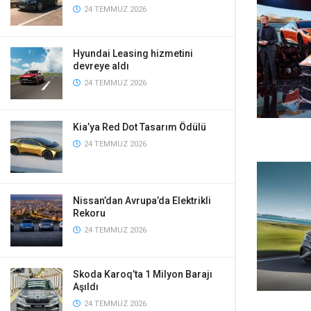
24 TEMMUZ 2026
Hyundai Leasing hizmetini
devreye aldı
24 TEMMUZ 2026
Kia’ya Red Dot Tasarım Ödülü
24 TEMMUZ 2026
Nissan’dan Avrupa’da Elektrikli
Rekoru
24 TEMMUZ 2026
Skoda Karoq’ta 1 Milyon Barajı
Aşıldı
24 TEMMUZ 2026