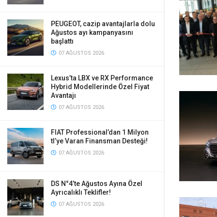
PEUGEOT, cazip avantajlarla dolu
Ağustos ayı kampanyasını
başlattı
07 AĞUSTOS 2026
Lexus’ta LBX ve RX Performance
Hybrid Modellerinde Özel Fiyat
Avantajı
07 AĞUSTOS 2026
FIAT Professional’dan 1 Milyon
tl’ye Varan Finansman Desteği!
07 AĞUSTOS 2026
DS N°4’te Ağustos Ayına Özel
Ayrıcalıklı Teklifler!
07 AĞUSTOS 2026