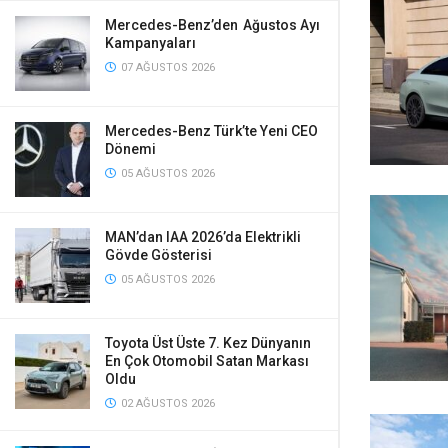
Mercedes-Benz’den Ağustos Ayı
Kampanyaları
07 AĞUSTOS 2026
Mercedes-Benz Türk’te Yeni CEO
Dönemi
05 AĞUSTOS 2026
MAN’dan IAA 2026’da Elektrikli
Gövde Gösterisi
05 AĞUSTOS 2026
Toyota Üst Üste 7. Kez Dünyanın
En Çok Otomobil Satan Markası
Oldu
02 AĞUSTOS 2026