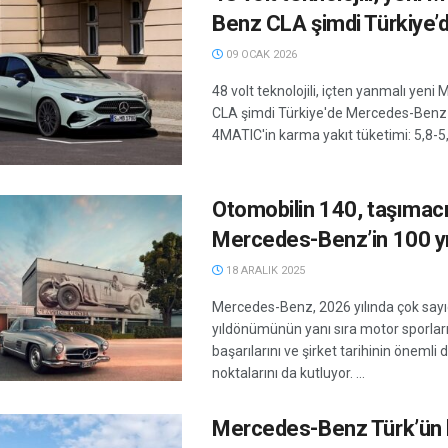
Benz CLA şimdi Türkiye’
09 OCAK 2026
48 volt teknolojili, içten yanmalı yen
CLA şimdi Türkiye'de Mercedes-Benz
4MATIC'in karma yakıt tüketimi: 5,8-5,
Otomobilin 140, taşımacı
Mercedes-Benz’in 100 yı
18 ARALIK 2025
Mercedes-Benz, 2026 yılında çok sayı
yıldönümünün yanı sıra motor sporlar
başarılarını ve şirket tarihinin öneml
noktalarını da kutluyor. ...
Mercedes-Benz Türk’ün 