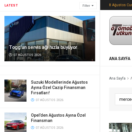
8 Ağustos Cu
LATEST
Filter
Togg’un servis ağı hızla büyüyor
07 AĞUSTOS 2026
ANA SAYFA
Ana Sayfa
Suzuki Modellerinde Ağustos
Ayına Özel Cazip Finansman
Fırsatları!
07 AĞUSTOS 2026
Opel’den Ağustos Ayına Özel
Finansman
07 AĞUSTOS 2026