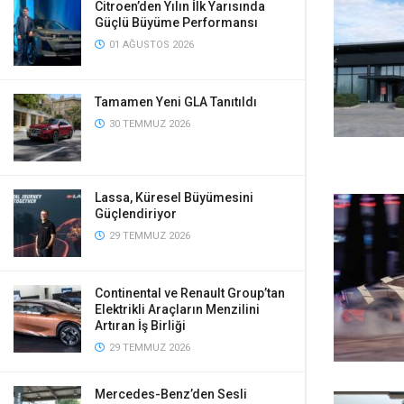
Citroen’den Yılın İlk Yarısında
Güçlü Büyüme Performansı
01 AĞUSTOS 2026
Tamamen Yeni GLA Tanıtıldı
30 TEMMUZ 2026
Lassa, Küresel Büyümesini
Güçlendiriyor
29 TEMMUZ 2026
Continental ve Renault Group’tan
Elektrikli Araçların Menzilini
Artıran İş Birliği
29 TEMMUZ 2026
Mercedes-Benz’den Sesli