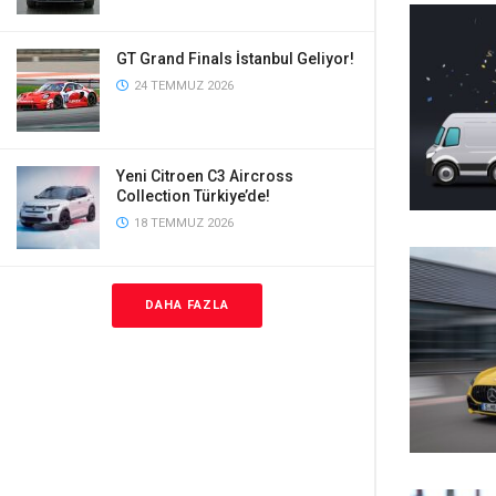
GT Grand Finals İstanbul Geliyor!
24 TEMMUZ 2026
Yeni Citroen C3 Aircross
Collection Türkiye’de!
18 TEMMUZ 2026
DAHA FAZLA