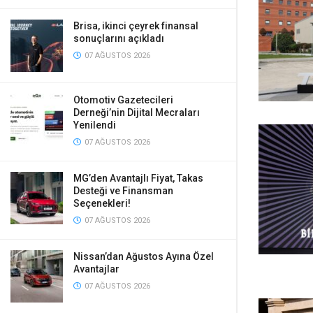
Brisa, ikinci çeyrek finansal
sonuçlarını açıkladı
07 AĞUSTOS 2026
Otomotiv Gazetecileri
Derneği’nin Dijital Mecraları
Yenilendi
07 AĞUSTOS 2026
MG’den Avantajlı Fiyat, Takas
Desteği ve Finansman
Seçenekleri!
07 AĞUSTOS 2026
Nissan’dan Ağustos Ayına Özel
Avantajlar
07 AĞUSTOS 2026