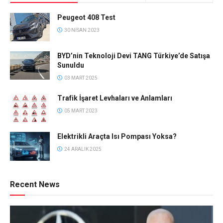
Peugeot 408 Test
30 NISAN 2023
BYD’nin Teknoloji Devi TANG Türkiye’de Satışa
Sunuldu
03 MART 2025
Trafik İşaret Levhaları ve Anlamları
05 MART 2023
Elektrikli Araçta Isı Pompası Yoksa?
24 ARALIK 2025
Recent News