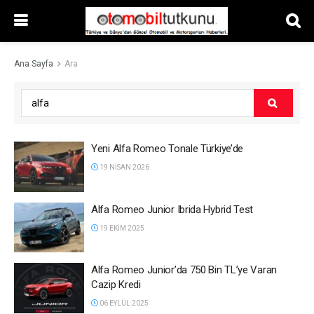
Ana Sayfa
Ara
Yeni Alfa Romeo Tonale Türkiye’de
19 NISAN 2026
Alfa Romeo Junior Ibrida Hybrid Test
19 EKIM 2025
Alfa Romeo Junior’da 750 Bin TL’ye Varan
Cazip Kredi
06 EYLÜL 2025