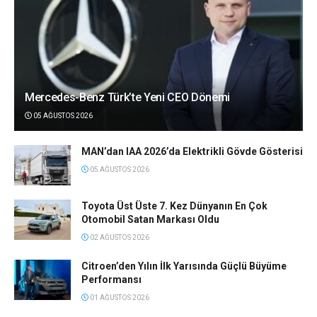
Mercedes-Benz Türk’te Yeni CEO Dönemi
05 AĞUSTOS 2026
MAN’dan IAA 2026’da Elektrikli Gövde Gösterisi
05 AĞUSTOS 2026
Toyota Üst Üste 7. Kez Dünyanın En Çok
Otomobil Satan Markası Oldu
02 AĞUSTOS 2026
Citroen’den Yılın İlk Yarısında Güçlü Büyüme
Performansı
01 AĞUSTOS 2026