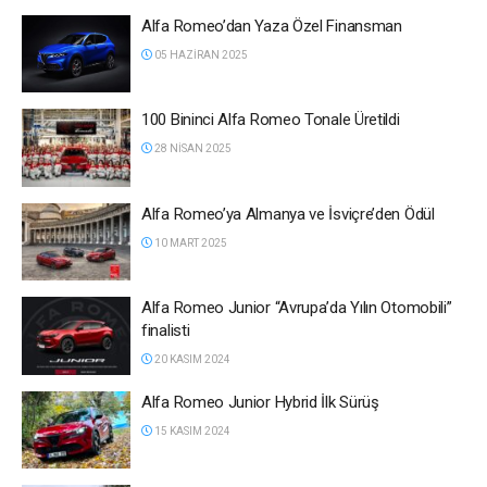
Alfa Romeo’dan Yaza Özel Finansman
05 HAZIRAN 2025
100 Bininci Alfa Romeo Tonale Üretildi
28 NISAN 2025
Alfa Romeo’ya Almanya ve İsviçre’den Ödül
10 MART 2025
Alfa Romeo Junior “Avrupa’da Yılın Otomobili”
finalisti
20 KASIM 2024
Alfa Romeo Junior Hybrid İlk Sürüş
15 KASIM 2024