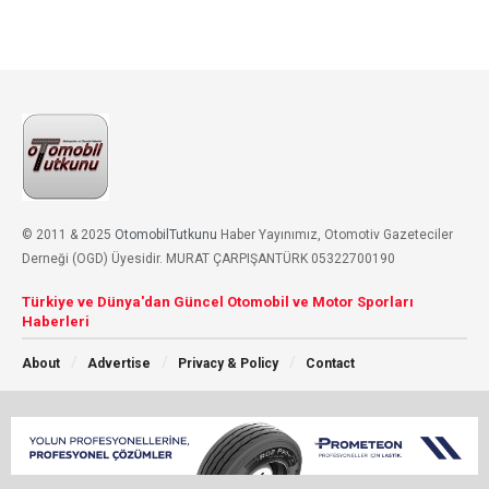
© 2011 & 2025
OtomobilTutkunu
Haber Yayınımız, Otomotiv Gazeteciler
Derneği (OGD) Üyesidir. MURAT ÇARPIŞANTÜRK 05322700190
Türkiye ve Dünya'dan Güncel Otomobil ve Motor Sporları
Haberleri
About
Advertise
Privacy & Policy
Contact
Sosyal Medyada Takip Et