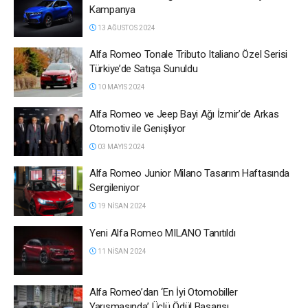
Kampanya
13 AĞUSTOS 2024
Alfa Romeo Tonale Tributo Italiano Özel Serisi
Türkiye’de Satışa Sunuldu
10 MAYIS 2024
Alfa Romeo ve Jeep Bayi Ağı İzmir’de Arkas
Otomotiv ile Genişliyor
03 MAYIS 2024
Alfa Romeo Junior Milano Tasarım Haftasında
Sergileniyor
19 NISAN 2024
Yeni Alfa Romeo MILANO Tanıtıldı
11 NISAN 2024
Alfa Romeo’dan ‘En İyi Otomobiller
Yarışmasında’ Üçlü Ödül Başarısı