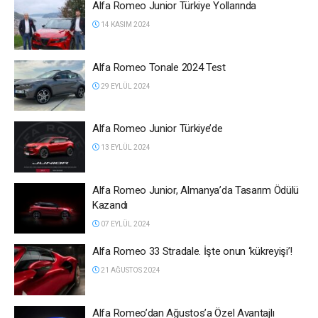
Alfa Romeo Junior Türkiye Yollarında
14 KASIM 2024
Alfa Romeo Tonale 2024 Test
29 EYLÜL 2024
Alfa Romeo Junior Türkiye’de
13 EYLÜL 2024
Alfa Romeo Junior, Almanya’da Tasarım Ödülü
Kazandı
07 EYLÜL 2024
Alfa Romeo 33 Stradale. İşte onun ‘kükreyişi’!
21 AĞUSTOS 2024
Alfa Romeo’dan Ağustos’a Özel Avantajlı