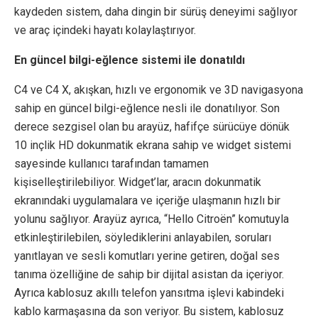
kaydeden sistem, daha dingin bir sürüş deneyimi sağlıyor
ve araç içindeki hayatı kolaylaştırıyor.
En güncel bilgi-eğlence sistemi ile donatıldı
C4 ve C4 X, akışkan, hızlı ve ergonomik ve 3D navigasyona
sahip en güncel bilgi-eğlence nesli ile donatılıyor. Son
derece sezgisel olan bu arayüz, hafifçe sürücüye dönük
10 inçlik HD dokunmatik ekrana sahip ve widget sistemi
sayesinde kullanıcı tarafından tamamen
kişiselleştirilebiliyor. Widget’lar, aracın dokunmatik
ekranındaki uygulamalara ve içeriğe ulaşmanın hızlı bir
yolunu sağlıyor. Arayüz ayrıca, “Hello Citroën” komutuyla
etkinleştirilebilen, söylediklerini anlayabilen, soruları
yanıtlayan ve sesli komutları yerine getiren, doğal ses
tanıma özelliğine de sahip bir dijital asistan da içeriyor.
Ayrıca kablosuz akıllı telefon yansıtma işlevi kabindeki
kablo karmaşasına da son veriyor. Bu sistem, kablosuz