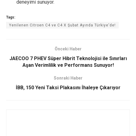
deneyimi sunuyor.
Tags:
Yenilenen Citroen C4 ve C4 X Şubat Ayında Türkiye'de!
Önceki Haber
JAECOO 7 PHEV Süper Hibrit Teknolojisi ile Sınırları
Aşan Verimlilik ve Performans Sunuyor!
Sonraki Haber
İBB, 150 Yeni Taksi Plakasını İhaleye Çıkarıyor