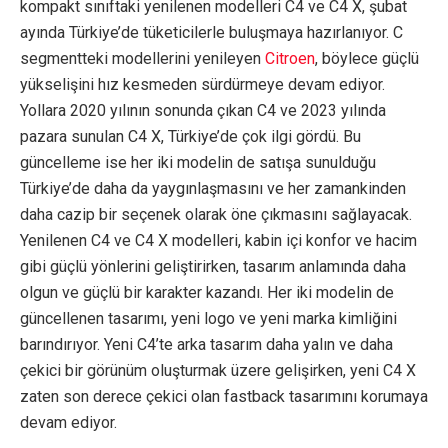
kompakt sınıftaki yenilenen modelleri C4 ve C4 X, şubat
ayında Türkiye’de tüketicilerle buluşmaya hazırlanıyor. C
segmentteki modellerini yenileyen
Citroen
, böylece güçlü
yükselişini hız kesmeden sürdürmeye devam ediyor.
Yollara 2020 yılının sonunda çıkan C4 ve 2023 yılında
pazara sunulan C4 X, Türkiye’de çok ilgi gördü. Bu
güncelleme ise her iki modelin de satışa sunulduğu
Türkiye’de daha da yaygınlaşmasını ve her zamankinden
daha cazip bir seçenek olarak öne çıkmasını sağlayacak.
Yenilenen C4 ve C4 X modelleri, kabin içi konfor ve hacim
gibi güçlü yönlerini geliştirirken, tasarım anlamında daha
olgun ve güçlü bir karakter kazandı. Her iki modelin de
güncellenen tasarımı, yeni logo ve yeni marka kimliğini
barındırıyor. Yeni C4’te arka tasarım daha yalın ve daha
çekici bir görünüm oluşturmak üzere gelişirken, yeni C4 X
zaten son derece çekici olan fastback tasarımını korumaya
devam ediyor.