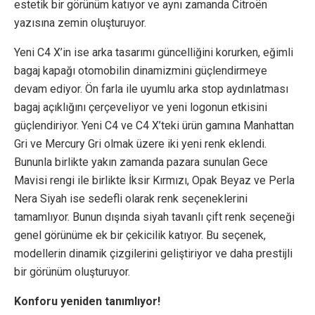
estetik bir görünüm katıyor ve aynı zamanda Citroën
yazısına zemin oluşturuyor.
Yeni C4 X’in ise arka tasarımı güncelliğini korurken, eğimli
bagaj kapağı otomobilin dinamizmini güçlendirmeye
devam ediyor. Ön farla ile uyumlu arka stop aydınlatması
bagaj açıklığını çerçeveliyor ve yeni logonun etkisini
güçlendiriyor. Yeni C4 ve C4 X’teki ürün gamına Manhattan
Gri ve Mercury Gri olmak üzere iki yeni renk eklendi.
Bununla birlikte yakın zamanda pazara sunulan Gece
Mavisi rengi ile birlikte İksir Kırmızı, Opak Beyaz ve Perla
Nera Siyah ise sedefli olarak renk seçeneklerini
tamamlıyor. Bunun dışında siyah tavanlı çift renk seçeneği
genel görünüme ek bir çekicilik katıyor. Bu seçenek,
modellerin dinamik çizgilerini geliştiriyor ve daha prestijli
bir görünüm oluşturuyor.
Konforu yeniden tanımlıyor!