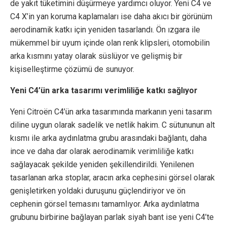
de yakıt tüketimini düşürmeye yardımcı oluyor. Yeni C4 ve
C4 X’in yan koruma kaplamaları ise daha akıcı bir görünüm
aerodinamik katkı için yeniden tasarlandı. Ön ızgara ile
mükemmel bir uyum içinde olan renk klipsleri, otomobilin
arka kısmını yatay olarak süslüyor ve gelişmiş bir
kişiselleştirme çözümü de sunuyor.
Yeni C4’ün arka tasarımı verimliliğe katkı sağlıyor
Yeni Citroën C4’ün arka tasarımında markanın yeni tasarım
diline uygun olarak sadelik ve netlik hakim. C sütununun alt
kısmı ile arka aydınlatma grubu arasındaki bağlantı, daha
ince ve daha dar olarak aerodinamik verimliliğe katkı
sağlayacak şekilde yeniden şekillendirildi. Yenilenen
tasarlanan arka stoplar, aracın arka cephesini görsel olarak
genişletirken yoldaki duruşunu güçlendiriyor ve ön
cephenin görsel temasını tamamlıyor. Arka aydınlatma
grubunu birbirine bağlayan parlak siyah bant ise yeni C4’te