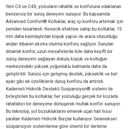
Yeni C4 ve C4X, yolcuların rahatlık ve konforuna odaklanan
benzersiz bir sürüş deneyimi sunuyor. Bu kapsamda
Advanced Comfort® Koltuklar, araç içi konforu artırmak için
yeniden tasarlandı. Kesecik efektine sahip bu koltuklar, 15
mm daha kalınlaştırılan köpük yapısı ile araca oturulduğu
andan itibaren ekstra oturma konforu sağlıyor. Sunulan
dinamik konfor, uzun mesafelerde bile daha keyifli bir
sürüş deneyimi sağlayan dokulu köpük ve koltuğun
merkezindeki yüksek yoğunluklu katmanla daha da
geliştirildi. Sürücü için gelişmiş destek, yükseklik ve bel
ayarı gibi ek özelliklerle duruş konforu da artırıldı.
Kademeli Hidrolik Destekli Süspansiyon® sistemi ile
birleştirilen bu koltuklar, her yolculuğu gerçek bir kozada
rahatlatıcı bir deneyime dönüşerek mutlak konfor sunuyor.
Bu teknoloji, yol bozukluklarını emerek uçan halı hissi
yaratan Kademeli Hidrolik Burçlar kullanıyor. Geleneksel
süspansiyon sistemlerine göre önemli bir ilerleme