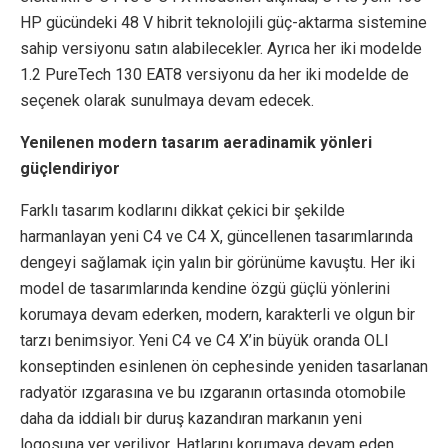
HP gücündeki 48 V hibrit teknolojili güç-aktarma sistemine
sahip versiyonu satın alabilecekler. Ayrıca her iki modelde
1.2 PureTech 130 EAT8 versiyonu da her iki modelde de
seçenek olarak sunulmaya devam edecek.
Yenilenen modern tasarım aeradinamik yönleri
güçlendiriyor
Farklı tasarım kodlarını dikkat çekici bir şekilde
harmanlayan yeni C4 ve C4 X, güncellenen tasarımlarında
dengeyi sağlamak için yalın bir görünüme kavuştu. Her iki
model de tasarımlarında kendine özgü güçlü yönlerini
korumaya devam ederken, modern, karakterli ve olgun bir
tarzı benimsiyor. Yeni C4 ve C4 X’in büyük oranda OLI
konseptinden esinlenen ön cephesinde yeniden tasarlanan
radyatör ızgarasına ve bu ızgaranın ortasında otomobile
daha da iddialı bir duruş kazandıran markanın yeni
logosuna yer veriliyor. Hatlarını korumaya devam eden