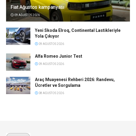
Fiat Ağustos kampanyası
09 AĞUSTOS 2026
Yeni Skoda Elroq, Continental Lastikleriyle
Yola Çıkıyor
09 AĞUSTOS 2026
Alfa Romeo Junior Test
09 AĞUSTOS 2026
Araç Muayenesi Rehberi 2026: Randevu,
Ücretler ve Sorgulama
08 AĞUSTOS 2026