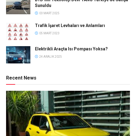
Sunuldu
03 MART 2025
Trafik İşaret Levhaları ve Anlamları
05 MART 2023
Elektrikli Araçta Isı Pompası Yoksa?
24 ARALIK 2025
Recent News