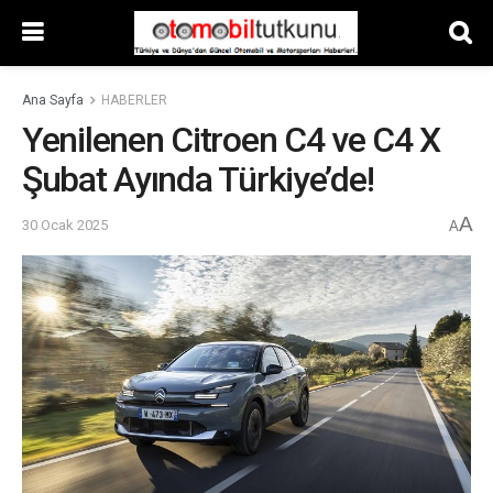
Ana Sayfa
HABERLER
Yenilenen Citroen C4 ve C4 X
Şubat Ayında Türkiye’de!
A
30 Ocak 2025
A