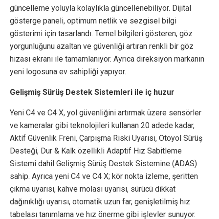
güncelleme yoluyla kolaylıkla güncellenebiliyor. Dijital
gösterge paneli, optimum netlik ve sezgisel bilgi
gösterimi için tasarlandı. Temel bilgileri gösteren, göz
yorgunluğunu azaltan ve güvenliği artıran renkli bir göz
hizası ekranı ile tamamlanıyor. Ayrıca direksiyon markanın
yeni logosuna ev sahipliği yapıyor.
Gelişmiş Sürüş Destek Sistemleri ile iç huzur
Yeni C4 ve C4 X, yol güvenliğini artırmak üzere sensörler
ve kameralar gibi teknolojileri kullanan 20 adede kadar,
Aktif Güvenlik Freni, Çarpışma Riski Uyarısı, Otoyol Sürüş
Desteği, Dur & Kalk özellikli Adaptif Hız Sabitleme
Sistemi dahil Gelişmiş Sürüş Destek Sistemine (ADAS)
sahip. Ayrıca yeni C4 ve C4 X; kör nokta izleme, şeritten
çıkma uyarısı, kahve molası uyarısı, sürücü dikkat
dağınıklığı uyarısı, otomatik uzun far, genişletilmiş hız
tabelası tanımlama ve hız önerme gibi işlevler sunuyor.