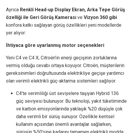
Ayrıca
Renkli Head-up Display Ekran,
Arka Tepe Görüş
özelliği ile Geri Görüş Kamerası
ve
Vizyon 360 gibi
konfora katkı sağlayan görüş özellikleri yeni modellerde
yer alıyor:
İhtiyaca göre uyarlanmış motor seçenekleri
Yeni C4 ve C4 X, Citroën’in enerji geçişinin zorluklarına
vermiş olduğu cevabı ortaya koyuyor. Citroën, müşterilerin
gereksinimleri doğrultusunda elektrikliye geçişe yardımcı
olan verimli elektrikli güç-aktarma sistemleri sağlıyor.
C4’te verimliliği üst seviyelere taşıyan Hybrid 136
güç seviyesi bulunuyor. Bu teknoloji, yakıt tüketiminde
ve karbon emisyonlarında yaklaşık %20 düşüşle çok
daha verimli bir sürüş sunuyor. Özellikle kentsel
kullanım açısından önemli avantajlar sağlarken,
sürüşün %50’sine kadarını tamamen elektrikli modda