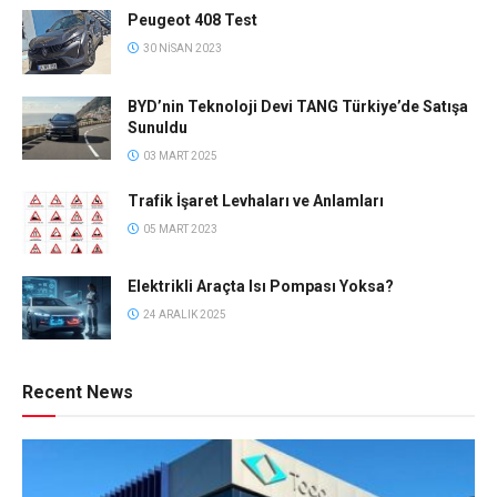
Peugeot 408 Test
30 NISAN 2023
BYD’nin Teknoloji Devi TANG Türkiye’de Satışa
Sunuldu
03 MART 2025
Trafik İşaret Levhaları ve Anlamları
05 MART 2023
Elektrikli Araçta Isı Pompası Yoksa?
24 ARALIK 2025
Recent News