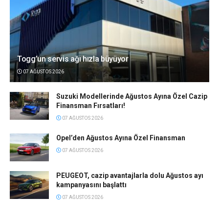
Togg’un servis ağı hızla büyüyor
07 AĞUSTOS 2026
Suzuki Modellerinde Ağustos Ayına Özel Cazip
Finansman Fırsatları!
07 AĞUSTOS 2026
Opel’den Ağustos Ayına Özel Finansman
07 AĞUSTOS 2026
PEUGEOT, cazip avantajlarla dolu Ağustos ayı
kampanyasını başlattı
07 AĞUSTOS 2026