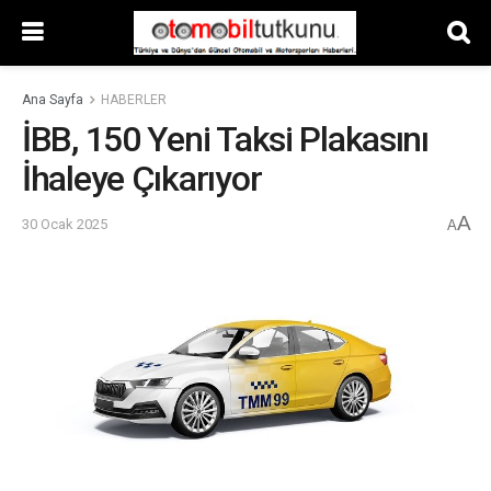
Ana Sayfa
HABERLER
İBB, 150 Yeni Taksi Plakasını
İhaleye Çıkarıyor
A
30 Ocak 2025
A