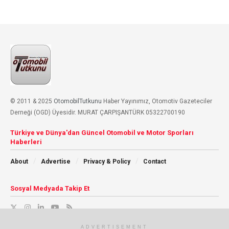
© 2011 & 2025
OtomobilTutkunu
Haber Yayınımız, Otomotiv Gazeteciler
Derneği (OGD) Üyesidir. MURAT ÇARPIŞANTÜRK 05322700190
Türkiye ve Dünya'dan Güncel Otomobil ve Motor Sporları
Haberleri
About
Advertise
Privacy & Policy
Contact
Sosyal Medyada Takip Et
ADVERTISEMENT