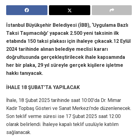
İstanbul Büyükşehir Belediyesi (İBB), ‘Uygulama Bazlı
Taksi Taşımacılığı’ yapacak 2.500 yeni taksinin ilk
etabında 150 taksi plakası için ihaleye çıkacak.12 Eylül
2024 tarihinde alınan belediye meclisi kararı
doğrultusunda gerçekleştirilecek ihale kapsamında
her bir plaka, 29 yıl süreyle gerçek kişilere işletme
hakkı tanıyacak.
İHALE 18 ŞUBAT’TA YAPILACAK
İhale, 18 Şubat 2025 tarihinde saat 10:00’da Dr. Mimar
Kadir Topbaş Gösteri ve Sanat Merkezi’nde düzenlenecek.
Son teklif verme süresi ise 17 Şubat 2025 saat 12:00
olarak belirlendi. İhaleye kapalı teklif usulüyle katılım
sağlanacak.