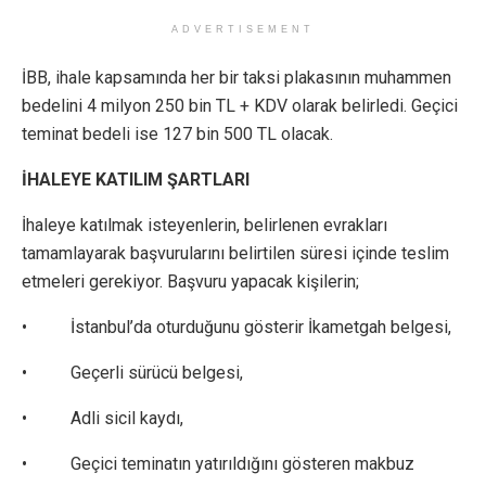
ADVERTISEMENT
İBB, ihale kapsamında her bir taksi plakasının muhammen
bedelini 4 milyon 250 bin TL + KDV olarak belirledi. Geçici
teminat bedeli ise 127 bin 500 TL olacak.
İHALEYE KATILIM ŞARTLARI
İhaleye katılmak isteyenlerin, belirlenen evrakları
tamamlayarak başvurularını belirtilen süresi içinde teslim
etmeleri gerekiyor. Başvuru yapacak kişilerin;
• İstanbul’da oturduğunu gösterir İkametgah belgesi,
• Geçerli sürücü belgesi,
• Adli sicil kaydı,
• Geçici teminatın yatırıldığını gösteren makbuz