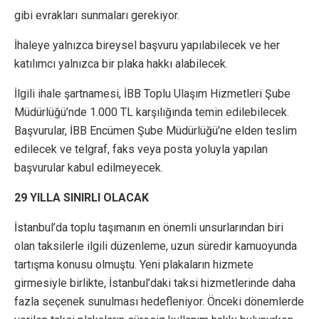
gibi evrakları sunmaları gerekiyor.
İhaleye yalnızca bireysel başvuru yapılabilecek ve her
katılımcı yalnızca bir plaka hakkı alabilecek.
İlgili ihale şartnamesi, İBB Toplu Ulaşım Hizmetleri Şube
Müdürlüğü’nde 1.000 TL karşılığında temin edilebilecek.
Başvurular, İBB Encümen Şube Müdürlüğü’ne elden teslim
edilecek ve telgraf, faks veya posta yoluyla yapılan
başvurular kabul edilmeyecek.
29 YILLA SINIRLI OLACAK
İstanbul’da toplu taşımanın en önemli unsurlarından biri
olan taksilerle ilgili düzenleme, uzun süredir kamuoyunda
tartışma konusu olmuştu. Yeni plakaların hizmete
girmesiyle birlikte, İstanbul’daki taksi hizmetlerinde daha
fazla seçenek sunulması hedefleniyor. Önceki dönemlerde