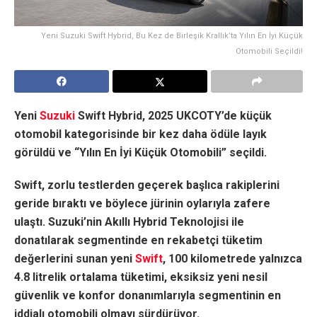
Yeni Suzuki Swift Hybrid, Bu Kez de Birleşik Krallık’ta Yılın En İyi Küçük
Otomobili Seçildi!
Yeni
Suzuki
Swift Hybrid, 2025 UKCOTY’de küçük
otomobil kategorisinde bir kez daha ödüle layık
görüldü ve “Yılın En İyi Küçük Otomobili” seçildi.
Swift, zorlu testlerden geçerek başlıca rakiplerini
geride bıraktı ve böylece jürinin oylarıyla zafere
ulaştı. Suzuki’nin Akıllı Hybrid Teknolojisi ile
donatılarak segmentinde en rekabetçi tüketim
değerlerini sunan yeni
Swift
, 100 kilometrede yalnızca
4.8 litrelik ortalama tüketimi, eksiksiz yeni nesil
güvenlik ve konfor donanımlarıyla segmentinin en
iddialı otomobili olmayı sürdürüyor.