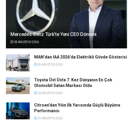
Mercedes-Benz Türk’te Yeni CEO Dönemi
05 AĞUSTOS 2026
MAN’dan IAA 2026’da Elektrikli Gövde Gösterisi
05 AĞUSTOS 2026
Toyota Üst Üste 7. Kez Dünyanın En Çok
Otomobil Satan Markası Oldu
02 AĞUSTOS 2026
Citroen’den Yılın İlk Yarısında Güçlü Büyüme
Performansı
01 AĞUSTOS 2026