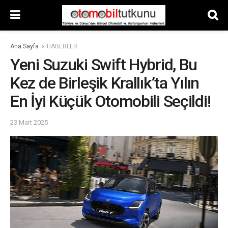
Ana Sayfa
HABERLER
Yeni Suzuki Swift Hybrid, Bu
Kez de Birleşik Krallık’ta Yılın
En İyi Küçük Otomobili Seçildi!
23 Mart 2025