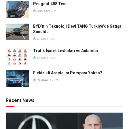
Peugeot 408 Test
30 NISAN 2023
BYD’nin Teknoloji Devi TANG Türkiye’de Satışa
Sunuldu
03 MART 2025
Trafik İşaret Levhaları ve Anlamları
05 MART 2023
Elektrikli Araçta Isı Pompası Yoksa?
24 ARALIK 2025
Recent News