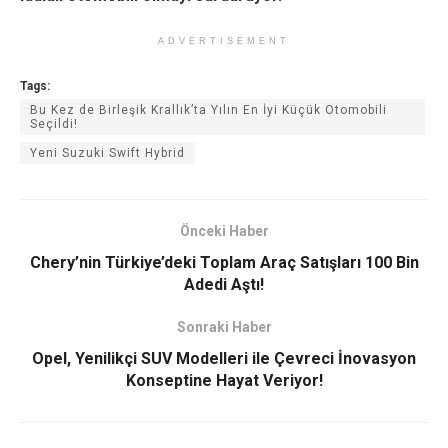
ADVERTISEMENT
Tags:
Bu Kez de Birleşik Krallık’ta Yılın En İyi Küçük Otomobili
Seçildi!
Yeni Suzuki Swift Hybrid
Önceki Haber
Chery’nin Türkiye’deki Toplam Araç Satışları 100 Bin
Adedi Aştı!
Sonraki Haber
Opel, Yenilikçi SUV Modelleri ile Çevreci İnovasyon
Konseptine Hayat Veriyor!