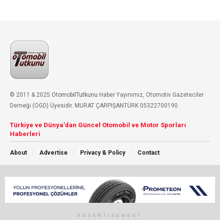
© 2011 & 2025
OtomobilTutkunu
Haber Yayınımız, Otomotiv Gazeteciler
Derneği (OGD) Üyesidir. MURAT ÇARPIŞANTÜRK 05322700190
Türkiye ve Dünya'dan Güncel Otomobil ve Motor Sporları
Haberleri
About
Advertise
Privacy & Policy
Contact
Sosyal Medyada Takip Et
ADVERTISEMENT