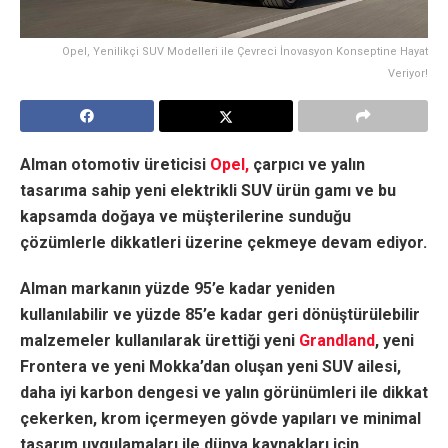
Opel, Yenilikçi SUV Modelleri ile Çevreci İnovasyon Konseptine Hayat
Veriyor!
Alman otomotiv üreticisi
Opel,
çarpıcı ve yalın
tasarıma sahip yeni elektrikli SUV ürün gamı ve bu
kapsamda doğaya ve müşterilerine sunduğu
çözümlerle dikkatleri üzerine çekmeye devam ediyor.
Alman markanın yüzde 95’e kadar yeniden
kullanılabilir ve yüzde 85’e kadar geri dönüştürülebilir
malzemeler kullanılarak ürettiği yeni
Grandland
, yeni
Frontera ve yeni Mokka’dan oluşan yeni SUV ailesi,
daha iyi karbon dengesi ve yalın görünümleri ile dikkat
çekerken, krom içermeyen gövde yapıları ve minimal
tasarım uygulamaları ile dünya kaynakları için