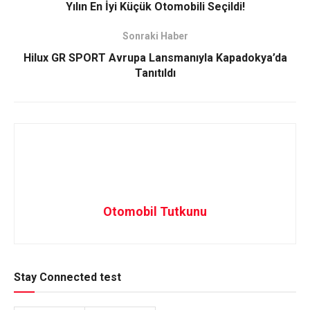
Yılın En İyi Küçük Otomobili Seçildi!
Sonraki Haber
Hilux GR SPORT Avrupa Lansmanıyla Kapadokya’da
Tanıtıldı
Otomobil Tutkunu
Stay Connected test