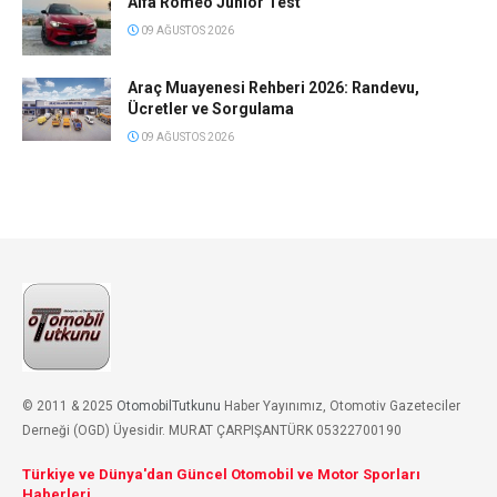
Alfa Romeo Junior Test
09 AĞUSTOS 2026
Araç Muayenesi Rehberi 2026: Randevu,
Ücretler ve Sorgulama
09 AĞUSTOS 2026
© 2011 & 2025
OtomobilTutkunu
Haber Yayınımız, Otomotiv Gazeteciler
Derneği (OGD) Üyesidir. MURAT ÇARPIŞANTÜRK 05322700190
Türkiye ve Dünya'dan Güncel Otomobil ve Motor Sporları
Haberleri