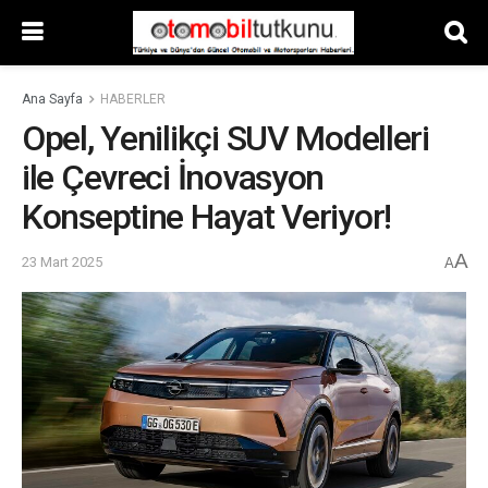
Ana Sayfa
HABERLER
Opel, Yenilikçi SUV Modelleri
ile Çevreci İnovasyon
Konseptine Hayat Veriyor!
A
23 Mart 2025
A