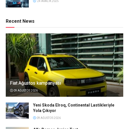
24 ARALIK 2025
Recent News
Fiat Ağustos kampanyası
09 AĞUSTOS 2026
Yeni Skoda Elroq, Continental Lastikleriyle
Yola Çıkıyor
09 AĞUSTOS 2026