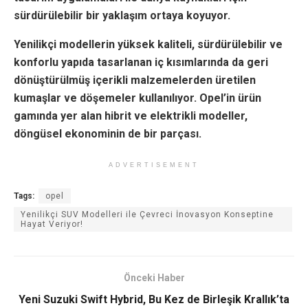
sürdürülebilir bir yaklaşım ortaya koyuyor.
Yenilikçi modellerin yüksek kaliteli, sürdürülebilir ve
konforlu yapıda tasarlanan iç kısımlarında da geri
dönüştürülmüş içerikli malzemelerden üretilen
kumaşlar ve döşemeler kullanılıyor. Opel’in ürün
gamında yer alan hibrit ve elektrikli modeller,
döngüsel ekonominin de bir parçası.
ADVERTISEMENT
Tags:
opel
Yenilikçi SUV Modelleri ile Çevreci İnovasyon Konseptine
Hayat Veriyor!
Önceki Haber
Yeni Suzuki Swift Hybrid, Bu Kez de Birleşik Krallık’ta