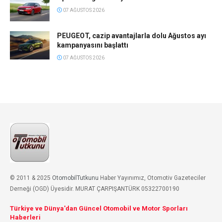
07 AĞUSTOS 2026
PEUGEOT, cazip avantajlarla dolu Ağustos ayı
kampanyasını başlattı
07 AĞUSTOS 2026
© 2011 & 2025
OtomobilTutkunu
Haber Yayınımız, Otomotiv Gazeteciler
Derneği (OGD) Üyesidir. MURAT ÇARPIŞANTÜRK 05322700190
Türkiye ve Dünya'dan Güncel Otomobil ve Motor Sporları
Haberleri