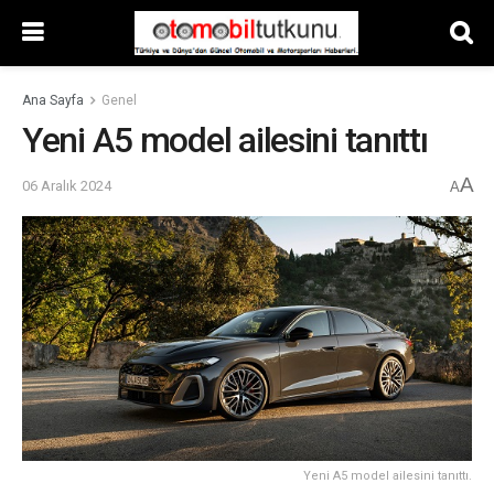
Ana Sayfa
Genel
Yeni A5 model ailesini tanıttı
A
06 Aralık 2024
A
Yeni A5 model ailesini tanıttı.