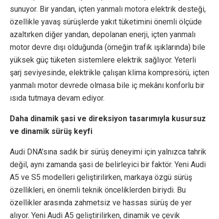
sunuyor. Bir yandan, içten yanmalı motora elektrik desteği,
özellikle yavaş sürüşlerde yakıt tüketimini önemli ölçüde
azaltırken diğer yandan, depolanan enerji, içten yanmalı
motor devre dışı olduğunda (örneğin trafik ışıklarında) bile
yüksek güç tüketen sistemlere elektrik sağlıyor. Yeterli
şarj seviyesinde, elektrikle çalışan klima kompresörü, içten
yanmalı motor devrede olmasa bile iç mekânı konforlu bir
ısıda tutmaya devam ediyor.
Daha dinamik şasi ve direksiyon tasarımıyla kusursuz
ve dinamik sürüş keyfi
Audi DNA’sına sadık bir sürüş deneyimi için yalnızca tahrik
değil, aynı zamanda şasi de belirleyici bir faktör. Yeni Audi
A5 ve S5 modelleri geliştirilirken, markaya özgü sürüş
özellikleri, en önemli teknik önceliklerden biriydi. Bu
özellikler arasında zahmetsiz ve hassas sürüş de yer
alıyor. Yeni Audi A5 geliştirilirken, dinamik ve çevik