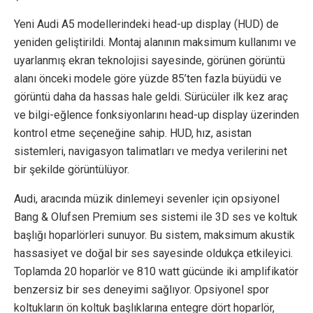
Yeni Audi A5 modellerindeki head-up display (HUD) de
yeniden geliştirildi. Montaj alanının maksimum kullanımı ve
uyarlanmış ekran teknolojisi sayesinde, görünen görüntü
alanı önceki modele göre yüzde 85’ten fazla büyüdü ve
görüntü daha da hassas hale geldi. Sürücüler ilk kez araç
ve bilgi-eğlence fonksiyonlarını head-up display üzerinden
kontrol etme seçeneğine sahip. HUD, hız, asistan
sistemleri, navigasyon talimatları ve medya verilerini net
bir şekilde görüntülüyor.
Audi, aracında müzik dinlemeyi sevenler için opsiyonel
Bang & Olufsen Premium ses sistemi ile 3D ses ve koltuk
başlığı hoparlörleri sunuyor. Bu sistem, maksimum akustik
hassasiyet ve doğal bir ses sayesinde oldukça etkileyici.
Toplamda 20 hoparlör ve 810 watt gücünde iki amplifikatör
benzersiz bir ses deneyimi sağlıyor. Opsiyonel spor
koltukların ön koltuk başlıklarına entegre dört hoparlör,