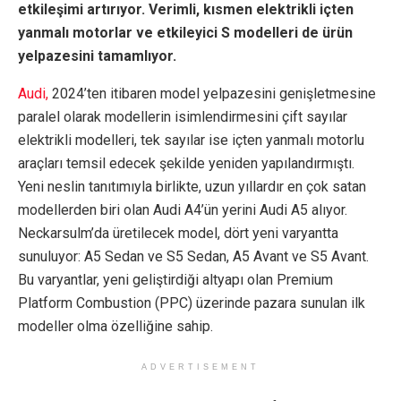
etkileşimi artırıyor. Verimli, kısmen elektrikli içten
yanmalı motorlar ve etkileyici S modelleri de ürün
yelpazesini tamamlıyor.
Audi,
2024’ten itibaren model yelpazesini genişletmesine
paralel olarak modellerin isimlendirmesini çift sayılar
elektrikli modelleri, tek sayılar ise içten yanmalı motorlu
araçları temsil edecek şekilde yeniden yapılandırmıştı.
Yeni neslin tanıtımıyla birlikte, uzun yıllardır en çok satan
modellerden biri olan Audi A4’ün yerini Audi A5 alıyor.
Neckarsulm’da üretilecek model, dört yeni varyantta
sunuluyor: A5 Sedan ve S5 Sedan, A5 Avant ve S5 Avant.
Bu varyantlar, yeni geliştirdiği altyapı olan Premium
Platform Combustion (PPC) üzerinde pazara sunulan ilk
modeller olma özelliğine sahip.
ADVERTISEMENT