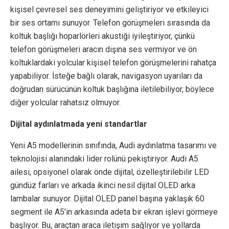
kişisel çevresel ses deneyimini geliştiriyor ve etkileyici
bir ses ortamı sunuyor. Telefon görüşmeleri sırasında da
koltuk başlığı hoparlörleri akustiği iyileştiriyor, çünkü
telefon görüşmeleri aracın dışına ses vermiyor ve ön
koltuklardaki yolcular kişisel telefon görüşmelerini rahatça
yapabiliyor. İsteğe bağlı olarak, navigasyon uyarıları da
doğrudan sürücünün koltuk başlığına iletilebiliyor, böylece
diğer yolcular rahatsız olmuyor.
Dijital aydınlatmada yeni standartlar
Yeni A5 modellerinin sınıfında, Audi aydınlatma tasarımı ve
teknolojisi alanındaki lider rolünü pekiştiriyor. Audi A5
ailesi, opsiyonel olarak önde dijital, özelleştirilebilir LED
gündüz farları ve arkada ikinci nesil dijital OLED arka
lambalar sunuyor. Dijital OLED panel başına yaklaşık 60
segment ile A5’in arkasında adeta bir ekran işlevi görmeye
başlıyor. Bu, araçtan araca iletişim sağlıyor ve yollarda