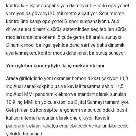
kontrollü S Spor süspansiyon da mevcut. Her iki opsiyonel
versiyon da gövdeyi 20 milimetre alçaltıyor. Sönümleme
kontrolüne sahip opsiyonel S spor süspansiyonu, Audi
drive select dinamik sürüş sisteminden seçilebilen sürüş
modları arasında önemli ölçüde geniş bir aralık sunuyor.
Dinamik mod, belirgin şekilde daha sert ve daha dinamik
ayarlanmışken, konfor modu daha rahat bir sürüş sunuyor.
Yeni işletim konseptiyle iki iç mekân ekranı
Araca girildiğinde yeni ekranlar hemen dikkat çekiyor: 11,9
inç Audi sanal kokpit plus ve kavisli tasarıma sahip 14,5
inç Audi MMI panoramik ekran ve standart olarak sunulan
10,9 inç MMI ön yolcu ekranı da Dijital Sahneyi tamamlıyor.
Geliştirilen bu konseptte, ergonomi ve sürücü odaklı basit
kullanım temel unsurlar olarak öne çıkıyor. Kavisli
panoramik ekran, rahatça erişilebilecek ve kullanılabilecek
şekilde tasarlandı.