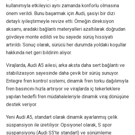
kullanımıyla etkileyici aynı zamanda konforlu olmasına
önem verildi. Bunu başarmak için Audi, şasiyi bir dizi
detaylı iyileştirmeyle revize etti. Örneğin direksiyon
aksamı, aradaki bağlantı materyalleri azaltılarak doğrudan
gövdeye monte edildi ve bu sayede sürüş hissiyatı
artırıldı. Sonuç olarak, sürücü her durumda yoldaki koşullar
hakkında net geri bildirim alıyor.
Virajlarda, Audi A5 ailesi, arka aksta daha sert bağlantı ve
stabilizasyon sayesinde daha çevik bir sürüş sunuyor.
Entegre fren kontrol sistemi, dinamik fren torku dağılımıyla
fren basıncını hızla artırıyor ve virajlarda iç tekerleklere
yapılan hedefli fren müdahaleleriyle dinamik viraj dönüşüne
destek veriyor.
Yeni Audi A5, standart olarak dinamik ayarlanmış çelik
süspansiyon ile üretiliyor. Opsiyonel olarak, S spor
süspansiyonu (Audi S5’te standart) ve sönümleme