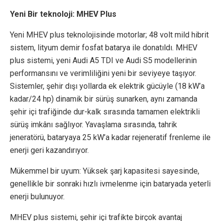
Yeni Bir teknoloji: MHEV Plus
Yeni MHEV plus teknolojisinde motorlar; 48 volt mild hibrit
sistem, lityum demir fosfat batarya ile donatıldı. MHEV
plus sistemi, yeni Audi A5 TDI ve Audi S5 modellerinin
performansını ve verimliliğini yeni bir seviyeye taşıyor.
Sistemler, şehir dışı yollarda ek elektrik gücüyle (18 kW’a
kadar/24 hp) dinamik bir sürüş sunarken, aynı zamanda
şehir içi trafiğinde dur-kalk sırasında tamamen elektrikli
sürüş imkânı sağlıyor. Yavaşlama sırasında, tahrik
jeneratörü, bataryaya 25 kW’a kadar rejeneratif frenleme ile
enerji geri kazandırıyor.
Mükemmel bir uyum: Yüksek şarj kapasitesi sayesinde,
genellikle bir sonraki hızlı ivmelenme için bataryada yeterli
enerji bulunuyor.
MHEV plus sistemi, şehir içi trafikte birçok avantaj