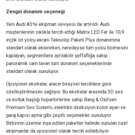
Zengin donanım seçeneği
Yeni Audi A5’te ekipman seviyesi de artırıldı. Audi
müşterilerinin sıklıkla tercih ettiği Matrix LED Far ile 10,9
inçlik ön yolcu ekranı Teknoloji Paketi Plus donanımına
standart olarak eklenirken, neredeyse tüm yolcu bölmesini
kaplayan, segmentlere ayrılabilir şeffaflığa sahip
panoramik cam tavan tüm donanım seçeneklerinde
standart olarak sunuluyor.
Opsiyonel ekstralar, aracın bireysel tercihlere göre
özelleştirilmesini sağlıyor. Bu ekstralar arasında 3D ses
ve koltuk başlığı hoparlörlerine sahip Bang & Olufsen
Premium Ses Sistemi, elektrikli direksiyon kolon ayarı ve
garaj kapısı açma gibi çeşitli seçenekler sunuluyor.
Birbirinin üzerine inşa edilen paketler halinde sunulan özel
ekipmanlar da opsiyonel olarak tercih edilebiliyor.