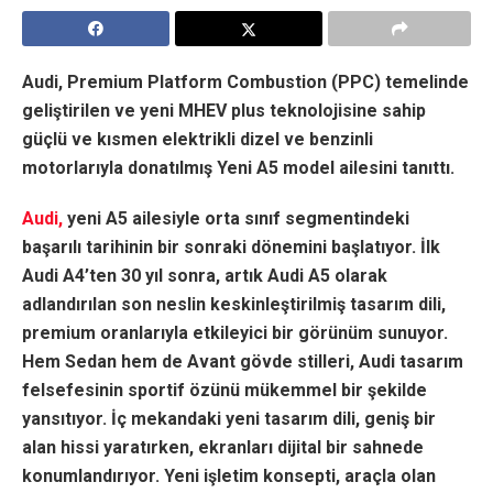
Audi, Premium Platform Combustion (PPC) temelinde
geliştirilen ve yeni MHEV plus teknolojisine sahip
güçlü ve kısmen elektrikli dizel ve benzinli
motorlarıyla donatılmış Yeni A5 model ailesini tanıttı.
Audi,
yeni A5 ailesiyle orta sınıf segmentindeki
başarılı tarihinin bir sonraki dönemini başlatıyor. İlk
Audi A4’ten 30 yıl sonra, artık Audi A5 olarak
adlandırılan son neslin keskinleştirilmiş tasarım dili,
premium oranlarıyla etkileyici bir görünüm sunuyor.
Hem Sedan hem de Avant gövde stilleri, Audi tasarım
felsefesinin sportif özünü mükemmel bir şekilde
yansıtıyor. İç mekandaki yeni tasarım dili, geniş bir
alan hissi yaratırken, ekranları dijital bir sahnede
konumlandırıyor. Yeni işletim konsepti, araçla olan