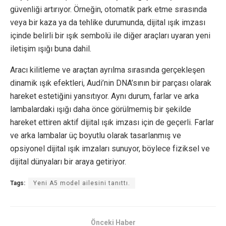
güvenliği artırıyor. Örneğin, otomatik park etme sırasında
veya bir kaza ya da tehlike durumunda, dijital ışık imzası
içinde belirli bir ışık sembolü ile diğer araçları uyaran yeni
iletişim ışığı buna dahil.
Aracı kilitleme ve araçtan ayrılma sırasında gerçekleşen
dinamik ışık efektleri, Audi’nin DNA’sının bir parçası olarak
hareket estetiğini yansıtıyor. Aynı durum, farlar ve arka
lambalardaki ışığı daha önce görülmemiş bir şekilde
hareket ettiren aktif dijital ışık imzası için de geçerli. Farlar
ve arka lambalar üç boyutlu olarak tasarlanmış ve
opsiyonel dijital ışık imzaları sunuyor, böylece fiziksel ve
dijital dünyaları bir araya getiriyor.
Tags:
Yeni A5 model ailesini tanıttı.
Önceki Haber