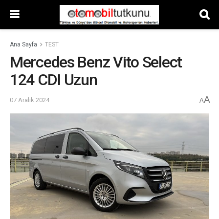
Ana Sayfa
TEST
Mercedes Benz Vito Select
124 CDI Uzun
A
07 Aralık 2024
A