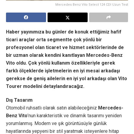
Mercedes Benz Vito Select 124 CDI Uzun Test
Haber yayınımıza bu günler de konuk ettiğimiz hafif
ticari araçlar orta segmentte çok yönlü bir
profesyonel olan ticaret ve hizmet sektörlerinde de
bir uzman olarak kendini kanıtlayan Mercedes-Benz
Vito oldu.
Çok yönlü kullanım özellikleriyle gerek
farklı ölçeklerde işletmelerin en iyi mesai arkadaşı
gerekse de geniş ailelerin en iyi yol arkadaşı olan Vito
Tourer modelini detaylandıracağız.
Dış Tasarım
Otomobil ruhsatlı olarak satın alabileceğiniz
Mercedes-
Benz Vito
’nun karakteristik ve dinamik tasarımı yeniden
yorumlanmış. Modern ve şık görüntüsüyle günlük
hayatlarında yepyeni bir stil yaratmak isteyenlere hitap