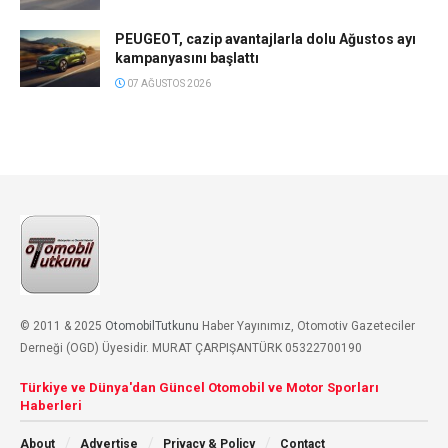
PEUGEOT, cazip avantajlarla dolu Ağustos ayı
kampanyasını başlattı
07 AĞUSTOS 2026
© 2011 & 2025
OtomobilTutkunu
Haber Yayınımız, Otomotiv Gazeteciler
Derneği (OGD) Üyesidir. MURAT ÇARPIŞANTÜRK 05322700190
Türkiye ve Dünya'dan Güncel Otomobil ve Motor Sporları
Haberleri
About
Advertise
Privacy & Policy
Contact