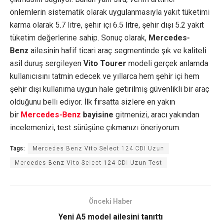
önlemlerin sistematik olarak uygulanmasıyla yakıt tüketimi
karma olarak 5.7 litre, şehir içi 6.5 litre, şehir dışı 5.2 yakıt
tüketim değerlerine sahip. Sonuç olarak,
Mercedes-
Benz
ailesinin hafif ticari araç segmentinde şık ve kaliteli
asil duruş sergileyen
Vito Tourer
modeli gerçek anlamda
kullanıcısını tatmin edecek ve yıllarca hem şehir içi hem
şehir dışı kullanıma uygun hale getirilmiş güvenlikli bir araç
olduğunu belli ediyor. İlk fırsatta sizlere en yakın
bir
Mercedes-Benz
bayisine
gitmenizi, aracı yakından
incelemenizi, test sürüşüne çıkmanızı öneriyorum.
Tags:
Mercedes Benz Vito Select 124 CDI Uzun
Mercedes Benz Vito Select 124 CDI Uzun Test
Önceki Haber
Yeni A5 model ailesini tanıttı