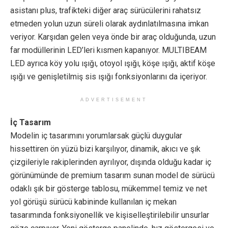
asistanı plus, trafikteki diğer araç sürücülerini rahatsız
etmeden yolun uzun süreli olarak aydınlatılmasına imkan
veriyor. Karşıdan gelen veya önde bir araç olduğunda, uzun
far modüllerinin LED’leri kısmen kapanıyor. MULTIBEAM
LED ayrıca köy yolu ışığı, otoyol ışığı, köşe ışığı, aktif köşe
ışığı ve genişletilmiş sis ışığı fonksiyonlarını da içeriyor.
ADVERTISEMENT
İç Tasarım
Modelin iç tasarımını yorumlarsak güçlü duygular
hissettiren ön yüzü bizi karşılıyor, dinamik, akıcı ve şık
çizgileriyle rakiplerinden ayrılıyor, dışında olduğu kadar iç
görünümünde de premium tasarım sunan model de sürücü
odaklı şık bir gösterge tablosu, mükemmel temiz ve net
yol görüşü sürücü kabininde kullanılan iç mekan
tasarımında fonksiyonellik ve kişiselleştirilebilir unsurlar