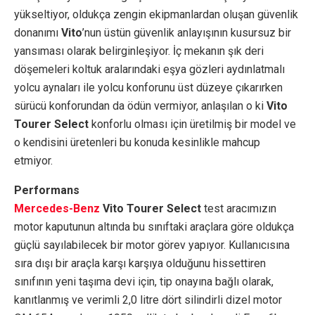
yükseltiyor, oldukça zengin ekipmanlardan oluşan güvenlik
donanımı
Vito
’nun üstün güvenlik anlayışının kusursuz bir
yansıması olarak belirginleşiyor. İç mekanın şık deri
döşemeleri koltuk aralarındaki eşya gözleri aydınlatmalı
yolcu aynaları ile yolcu konforunu üst düzeye çıkarırken
sürücü konforundan da ödün vermiyor, anlaşılan o ki
Vito
Tourer Select
konforlu olması için üretilmiş bir model ve
o kendisini üretenleri bu konuda kesinlikle mahcup
etmiyor.
Performans
Mercedes-Benz
Vito Tourer Select
test aracımızın
motor kaputunun altında bu sınıftaki araçlara göre oldukça
güçlü sayılabilecek bir motor görev yapıyor. Kullanıcısına
sıra dışı bir araçla karşı karşıya olduğunu hissettiren
sınıfının yeni taşıma devi için, tip onayına bağlı olarak,
kanıtlanmış ve verimli 2,0 litre dört silindirli dizel motor