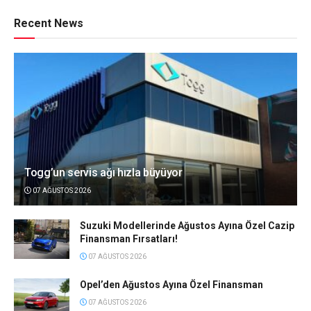
Recent News
Togg’un servis ağı hızla büyüyor
07 AĞUSTOS 2026
Suzuki Modellerinde Ağustos Ayına Özel Cazip
Finansman Fırsatları!
07 AĞUSTOS 2026
Opel’den Ağustos Ayına Özel Finansman
07 AĞUSTOS 2026