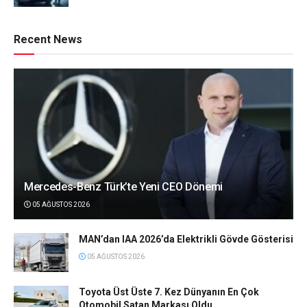
Recent News
Mercedes-Benz Türk’te Yeni CEO Dönemi
05 AĞUSTOS 2026
MAN’dan IAA 2026’da Elektrikli Gövde Gösterisi
05 AĞUSTOS 2026
Toyota Üst Üste 7. Kez Dünyanın En Çok
Otomobil Satan Markası Oldu