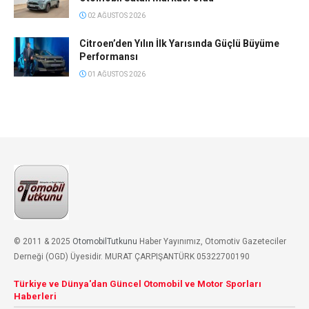
02 AĞUSTOS 2026
Citroen’den Yılın İlk Yarısında Güçlü Büyüme
Performansı
01 AĞUSTOS 2026
© 2011 & 2025
OtomobilTutkunu
Haber Yayınımız, Otomotiv Gazeteciler
Derneği (OGD) Üyesidir. MURAT ÇARPIŞANTÜRK 05322700190
Türkiye ve Dünya'dan Güncel Otomobil ve Motor Sporları
Haberleri