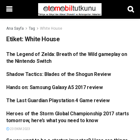
Ana Sayfa
Tag
White House
Etiket:
White House
The Legend of Zelda: Breath of the Wild gameplay on
HABERLER
the Nintendo Switch
Shadow Tactics: Blades of the Shogun Review
HABERLER
Hands on: Samsung Galaxy A5 2017 review
HABERLER
The Last Guardian Playstation 4 Game review
HABERLER
Heroes of the Storm Global Championship 2017 starts
HABERLER
tomorrow, here’s what you need to know
23 EKIM 2023