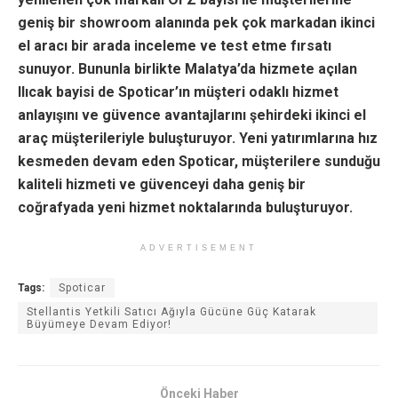
geniş bir showroom alanında pek çok markadan ikinci
el aracı bir arada inceleme ve test etme fırsatı
sunuyor. Bununla birlikte Malatya’da hizmete açılan
Ilıcak bayisi de Spoticar’ın müşteri odaklı hizmet
anlayışını ve güvence avantajlarını şehirdeki ikinci el
araç müşterileriyle buluşturuyor. Yeni yatırımlarına hız
kesmeden devam eden Spoticar, müşterilere sunduğu
kaliteli hizmeti ve güvenceyi daha geniş bir
coğrafyada yeni hizmet noktalarında buluşturuyor.
ADVERTISEMENT
Tags:
Spoticar
Stellantis Yetkili Satıcı Ağıyla Gücüne Güç Katarak
Büyümeye Devam Ediyor!
Önceki Haber