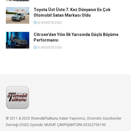
Toyota Üst Üste 7. Kez Dünyanın En Çok
Otomobil Satan Markası Oldu
02 AĞUSTOS 2026
Citroen’den Yılın İlk Yarısında Güçlü Büyüme
Performansı
01 AĞUSTOS 2026
© 2011 & 2025
OtomobilTutkunu
Haber Yayınımız, Otomotiv Gazeteciler
Derneği (OGD) Üyesidir. MURAT ÇARPIŞANTÜRK 05322700190