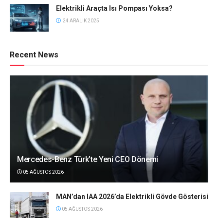
Elektrikli Araçta Isı Pompası Yoksa?
24 ARALIK 2025
Recent News
Mercedes-Benz Türk’te Yeni CEO Dönemi
05 AĞUSTOS 2026
MAN’dan IAA 2026’da Elektrikli Gövde Gösterisi
05 AĞUSTOS 2026