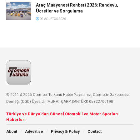
Araç Muayenesi Rehberi 2026: Randevu,
Ücretler ve Sorgulama
09 AĞUSTOS 2026
© 2011 & 2025
OtomobilTutkunu
Haber Yayınımız, Otomotiv Gazeteciler
Derneği (OGD) Üyesidir. MURAT ÇARPIŞANTÜRK 05322700190
Türkiye ve Dünya'dan Güncel Otomobil ve Motor Sporları
Haberleri
About
Advertise
Privacy & Policy
Contact