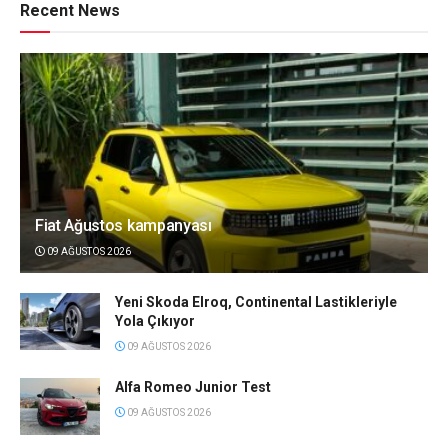
Recent News
Fiat Ağustos kampanyası
09 AĞUSTOS 2026
Yeni Skoda Elroq, Continental Lastikleriyle
Yola Çıkıyor
09 AĞUSTOS 2026
Alfa Romeo Junior Test
09 AĞUSTOS 2026