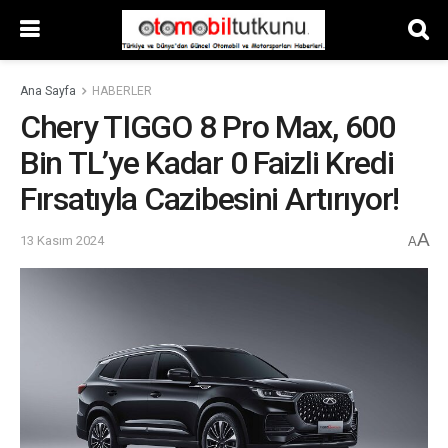
Ana Sayfa
HABERLER
Chery TIGGO 8 Pro Max, 600
Bin TL’ye Kadar 0 Faizli Kredi
Fırsatıyla Cazibesini Artırıyor!
A
13 Kasım 2024
A