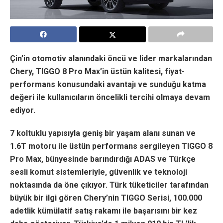
Çin’in otomotiv alanındaki öncü ve lider markalarından
Chery, TIGGO 8 Pro Max’in üstün kalitesi, fiyat-
performans konusundaki avantajı ve sunduğu katma
değeri ile kullanıcıların öncelikli tercihi olmaya devam
ediyor.
7 koltuklu yapısıyla geniş bir yaşam alanı sunan ve
1.6T motoru ile üstün performans sergileyen TIGGO 8
Pro Max, bünyesinde barındırdığı ADAS ve Türkçe
sesli komut sistemleriyle, güvenlik ve teknoloji
noktasında da öne çıkıyor. Türk tüketiciler tarafından
büyük bir ilgi gören Chery’nin TIGGO Serisi, 100.000
adetlik kümülatif satış rakamı ile başarısını bir kez