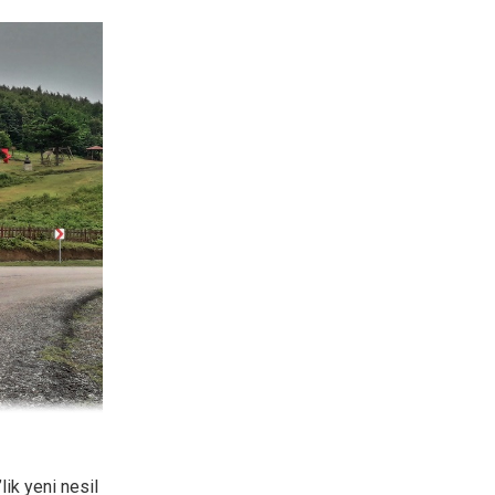
ik yeni nesil