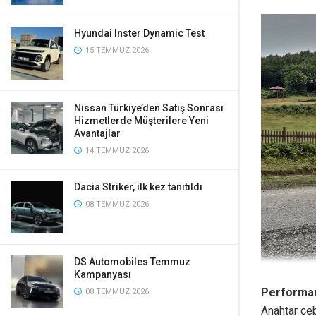
Hyundai Inster Dynamic Test
15 TEMMUZ 2026
Nissan Türkiye’den Satış Sonrası
Hizmetlerde Müşterilere Yeni
Avantajlar
14 TEMMUZ 2026
Dacia Striker, ilk kez tanıtıldı
08 TEMMUZ 2026
DS Automobiles Temmuz
Kampanyası
Performa
08 TEMMUZ 2026
Anahtar ceb