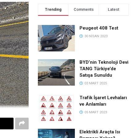
Trending
Comments
Latest
Peugeot 408 Test
30 NISAN 2023
BYD’nin Teknoloji Devi
TANG Türkiye’de
Satışa Sunuldu
03 MART 2025
Trafik İşaret Levhaları
ve Anlamları
05 MART 2023
Elektrikli Araçta Isı