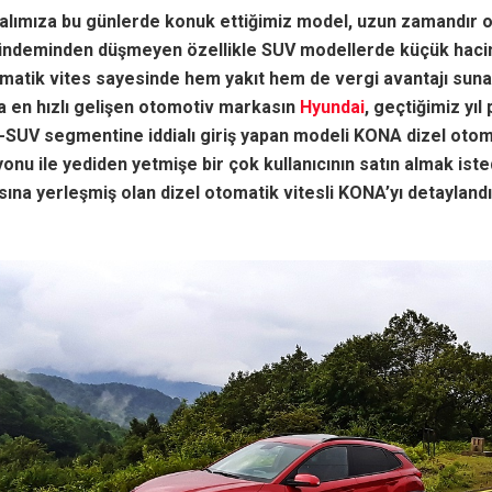
alımıza bu günlerde konuk ettiğimiz model, uzun zamandır 
ündeminden düşmeyen özellikle SUV modellerde küçük haciml
matik vites sayesinde hem yakıt hem de vergi avantajı sun
 en hızlı gelişen otomotiv markasın
Hyundai
, geçtiğimiz yıl
SUV segmentine iddialı giriş yapan modeli KONA dizel otom
nu ile yediden yetmişe bir çok kullanıcının satın almak isted
ına yerleşmiş olan dizel otomatik vitesli KONA’yı detaylandı