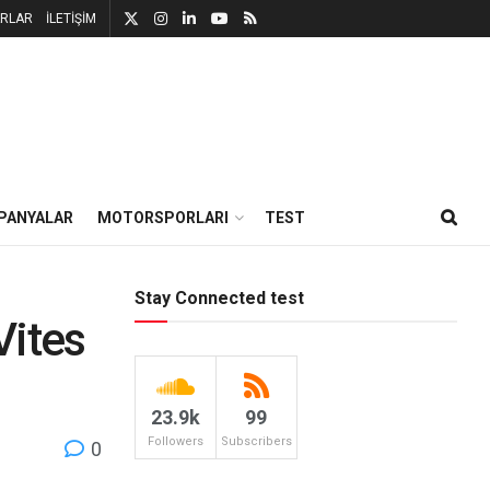
RLAR
İLETİŞİM
PANYALAR
MOTORSPORLARI
TEST
Stay Connected test
Vites
23.9k
99
Followers
Subscribers
0