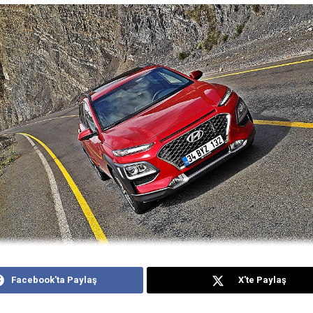
Facebook'ta Paylaş
X'te Paylaş