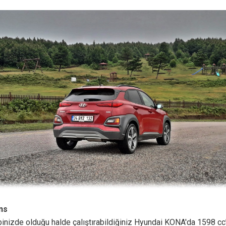
ns
inizde olduğu halde çalıştırabildiğiniz Hyundai KONA′da 1598 cc’l