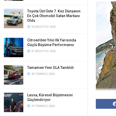
Toyota Üst Üste 7. Kez Dünyanın
En Çok Otomobil Satan Markası
Oldu
02 AĞUSTOS 2026
Citroen’den Yılın İlk Yarısında
Güçlü Büyüme Performansı
01 AĞUSTOS 2026
Tamamen Yeni GLA Tanıtıldı
30 TEMMUZ 2026
Lassa, Küresel Büyümesini
Güçlendiriyor
29 TEMMUZ 2026