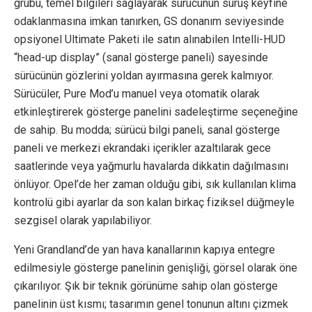
grubu, temel bilgileri sağlayarak sürücünün sürüş keyfine
odaklanmasına imkan tanırken, GS donanım seviyesinde
opsiyonel Ultimate Paketi ile satın alınabilen Intelli-HUD
“head-up display” (sanal gösterge paneli) sayesinde
sürücünün gözlerini yoldan ayırmasına gerek kalmıyor.
Sürücüler, Pure Mod’u manuel veya otomatik olarak
etkinleştirerek gösterge panelini sadeleştirme seçeneğine
de sahip. Bu modda; sürücü bilgi paneli, sanal gösterge
paneli ve merkezi ekrandaki içerikler azaltılarak gece
saatlerinde veya yağmurlu havalarda dikkatin dağılmasını
önlüyor. Opel’de her zaman olduğu gibi, sık kullanılan klima
kontrolü gibi ayarlar da son kalan birkaç fiziksel düğmeyle
sezgisel olarak yapılabiliyor.
Yeni Grandland’de yan hava kanallarının kapıya entegre
edilmesiyle gösterge panelinin genişliği, görsel olarak öne
çıkarılıyor. Şık bir teknik görünüme sahip olan gösterge
panelinin üst kısmı; tasarımın genel tonunun altını çizmek