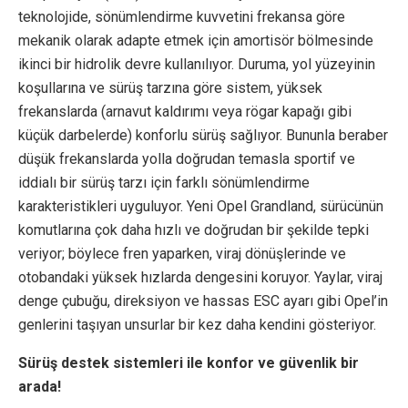
teknolojide, sönümlendirme kuvvetini frekansa göre
mekanik olarak adapte etmek için amortisör bölmesinde
ikinci bir hidrolik devre kullanılıyor. Duruma, yol yüzeyinin
koşullarına ve sürüş tarzına göre sistem, yüksek
frekanslarda (arnavut kaldırımı veya rögar kapağı gibi
küçük darbelerde) konforlu sürüş sağlıyor. Bununla beraber
düşük frekanslarda yolla doğrudan temasla sportif ve
iddialı bir sürüş tarzı için farklı sönümlendirme
karakteristikleri uyguluyor. Yeni Opel Grandland, sürücünün
komutlarına çok daha hızlı ve doğrudan bir şekilde tepki
veriyor; böylece fren yaparken, viraj dönüşlerinde ve
otobandaki yüksek hızlarda dengesini koruyor. Yaylar, viraj
denge çubuğu, direksiyon ve hassas ESC ayarı gibi Opel’in
genlerini taşıyan unsurlar bir kez daha kendini gösteriyor.
Sürüş destek sistemleri ile konfor ve güvenlik bir
arada!