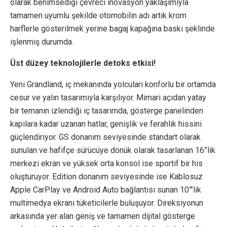
olarak benimsediği çevreci inovasyon yaklaşımıyla
tamamen uyumlu şekilde otomobilin adı artık krom
harflerle gösterilmek yerine bagaj kapağına baskı şeklinde
işlenmiş durumda.
Üst düzey teknolojilerle detoks etkisi!
Yeni Grandland, iç mekanında yolcuları konforlu bir ortamda
cesur ve yalın tasarımıyla karşılıyor. Mimari açıdan yatay
bir temanın izlendiği iç tasarımda, gösterge panelinden
kapılara kadar uzanan hatlar, genişlik ve ferahlık hissini
güçlendiriyor. GS donanım seviyesinde standart olarak
sunulan ve hafifçe sürücüye dönük olarak tasarlanan 16”lik
merkezi ekran ve yüksek orta konsol ise sportif bir his
oluşturuyor. Edition donanım seviyesinde ise Kablosuz
Apple CarPlay ve Android Auto bağlantısı sunan 10”’lik
multimedya ekranı tüketicilerle buluşuyor. Direksiyonun
arkasında yer alan geniş ve tamamen dijital gösterge