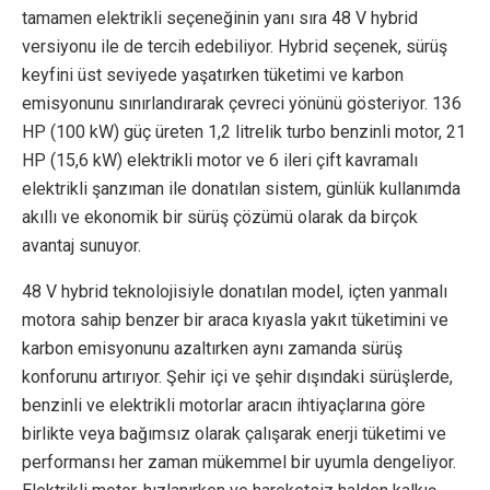
tamamen elektrikli seçeneğinin yanı sıra 48 V hybrid
versiyonu ile de tercih edebiliyor. Hybrid seçenek, sürüş
keyfini üst seviyede yaşatırken tüketimi ve karbon
emisyonunu sınırlandırarak çevreci yönünü gösteriyor. 136
HP (100 kW) güç üreten 1,2 litrelik turbo benzinli motor, 21
HP (15,6 kW) elektrikli motor ve 6 ileri çift kavramalı
elektrikli şanzıman ile donatılan sistem, günlük kullanımda
akıllı ve ekonomik bir sürüş çözümü olarak da birçok
avantaj sunuyor.
48 V hybrid teknolojisiyle donatılan model, içten yanmalı
motora sahip benzer bir araca kıyasla yakıt tüketimini ve
karbon emisyonunu azaltırken aynı zamanda sürüş
konforunu artırıyor. Şehir içi ve şehir dışındaki sürüşlerde,
benzinli ve elektrikli motorlar aracın ihtiyaçlarına göre
birlikte veya bağımsız olarak çalışarak enerji tüketimi ve
performansı her zaman mükemmel bir uyumla dengeliyor.