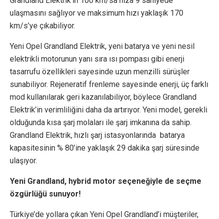
Grandland Elektrik’in 100 km/sa hıza 9 saniyede
ulaşmasını sağlıyor ve maksimum hızı yaklaşık 170
km/s’ye çıkabiliyor.
Yeni Opel Grandland Elektrik, yeni batarya ve yeni nesil
elektrikli motorunun yanı sıra ısı pompası gibi enerji
tasarrufu özellikleri sayesinde uzun menzilli sürüşler
sunabiliyor. Rejeneratif frenleme sayesinde enerji, üç farklı
mod kullanılarak geri kazanılabiliyor, böylece Grandland
Elektrik’in verimliliğini daha da artırıyor. Yeni model, gerekli
olduğunda kısa şarj molaları ile şarj imkanına da sahip.
Grandland Elektrik, hızlı şarj istasyonlarında batarya
kapasitesinin % 80’ine yaklaşık 29 dakika şarj süresinde
ulaşıyor.
Yeni Grandland, hybrid motor seçeneğiyle de seçme
özgürlüğü sunuyor!
Türkiye’de yollara çıkan Yeni Opel Grandland’i müşteriler,