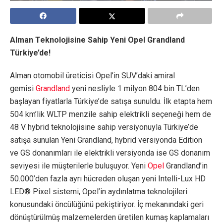
Alman Teknolojisine Sahip Yeni Opel Grandland
Türkiye’de!
Alman otomobil üreticisi Opel’in SUV’daki amiral
gemisi
Grandland
yeni nesliyle 1 milyon 804 bin TL’den
başlayan fiyatlarla Türkiye’de satışa sunuldu. İlk etapta hem
504 km’lik WLTP menzile sahip elektrikli seçeneği hem de
48 V hybrid teknolojisine sahip versiyonuyla Türkiye’de
satışa sunulan Yeni Grandland, hybrid versiyonda Edition
ve GS donanımları ile elektrikli versiyonda ise GS donanım
seviyesi ile müşterilerle buluşuyor. Yeni
Opel
Grandland’in
50.000’den fazla ayrı hücreden oluşan yeni Intelli-Lux HD
LED® Pixel sistemi, Opel’in aydınlatma teknolojileri
konusundaki öncülüğünü pekiştiriyor. İç mekanındaki geri
dönüştürülmüş malzemelerden üretilen kumaş kaplamaları