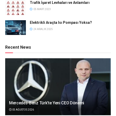
Trafik İşaret Levhaları ve Anlamları
05 MART 2023
Elektrikli Araçta Isı Pompası Yoksa?
24 ARALIK 2025
Recent News
Mercedes-Benz Türk’te Yeni CEO Dönemi
05 AĞUSTOS 2026