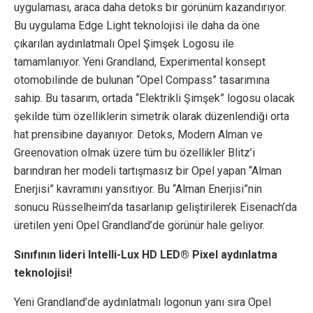
uygulaması, araca daha detoks bir görünüm kazandırıyor.
Bu uygulama Edge Light teknolojisi ile daha da öne
çıkarılan aydınlatmalı Opel Şimşek Logosu ile
tamamlanıyor. Yeni Grandland, Experimental konsept
otomobilinde de bulunan “Opel Compass” tasarımına
sahip. Bu tasarım, ortada “Elektrikli Şimşek” logosu olacak
şekilde tüm özelliklerin simetrik olarak düzenlendiği orta
hat prensibine dayanıyor. Detoks, Modern Alman ve
Greenovation olmak üzere tüm bu özellikler Blitz’i
barındıran her modeli tartışmasız bir Opel yapan “Alman
Enerjisi” kavramını yansıtıyor. Bu “Alman Enerjisi”nin
sonucu Rüsselheim’da tasarlanıp geliştirilerek Eisenach’da
üretilen yeni Opel Grandland’de görünür hale geliyor.
Sınıfının lideri Intelli-Lux HD LED® Pixel aydınlatma
teknolojisi!
Yeni Grandland’de aydınlatmalı logonun yanı sıra Opel