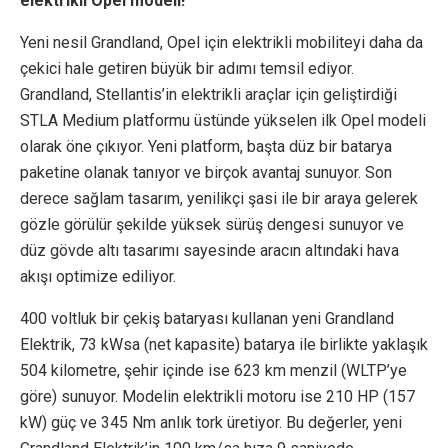
elektrikli Opel modeli!
Yeni nesil Grandland, Opel için elektrikli mobiliteyi daha da
çekici hale getiren büyük bir adımı temsil ediyor.
Grandland, Stellantis’in elektrikli araçlar için geliştirdiği
STLA Medium platformu üstünde yükselen ilk Opel modeli
olarak öne çıkıyor. Yeni platform, başta düz bir batarya
paketine olanak tanıyor ve birçok avantaj sunuyor. Son
derece sağlam tasarım, yenilikçi şasi ile bir araya gelerek
gözle görülür şekilde yüksek sürüş dengesi sunuyor ve
düz gövde altı tasarımı sayesinde aracın altındaki hava
akışı optimize ediliyor.
400 voltluk bir çekiş bataryası kullanan yeni Grandland
Elektrik, 73 kWsa (net kapasite) batarya ile birlikte yaklaşık
504 kilometre, şehir içinde ise 623 km menzil (WLTP’ye
göre) sunuyor. Modelin elektrikli motoru ise 210 HP (157
kW) güç ve 345 Nm anlık tork üretiyor. Bu değerler, yeni