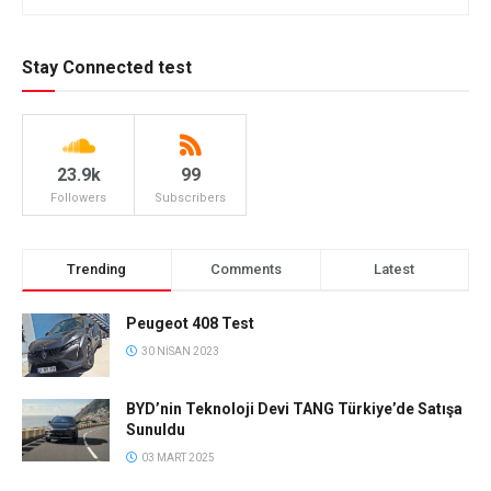
Stay Connected test
23.9k
99
Followers
Subscribers
Trending
Comments
Latest
Peugeot 408 Test
30 NISAN 2023
BYD’nin Teknoloji Devi TANG Türkiye’de Satışa
Sunuldu
03 MART 2025