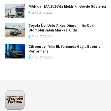
MAN’dan IAA 2026’da Elektrikli Gövde Gösterisi
05 AĞUSTOS 2026
Toyota Üst Üste 7. Kez Dünyanın En Çok
Otomobil Satan Markası Oldu
02 AĞUSTOS 2026
Citroen’den Yılın İlk Yarısında Güçlü Büyüme
Performansı
01 AĞUSTOS 2026