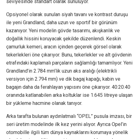
seviyesinde standart olarak sunuluyor.
Opsiyonel olarak sunulan siyah tavanı ve kontrast duruşu
ile yeni Grandland, daha uzun ve sportif bir görünüm
kazanıyor. Yeni modelin gövde tasarımı, akışkanlık ve
doğallık hissini koruyacak şekilde düzenlendi. Keskin
çamurluk kemeri, aracın içinden geçerek görsel olarak
tekerlekleri öne çıkarıyor. Bunu, tekerlekler ve alt gövdenin
etrafındaki kaplamalı parçaların sağlamlığı tamamlıyor. Yeni
Grandland’in 2.784 mm’lik uzun aks aralığı (elektrikli
versiyon için 2.794 mm) ve dik bagaj kapağı, kabin ve
bagajın daha da ferahlayan yapısını öne çıkarıyor. 40:20:40
oranında katlanabilen arka koltuklar ise 1.645 litreye ulaşan
bir yükleme hacmine olanak tanıyor.
Arka tarafta bulunan aydınlatmalı “OPEL” pusula imzası, bir
seri üretim modelinde ilk kez yerini alıyor. Ayrıca Opel’in
otomobille ilgili tüm dünya kaynaklarını korumaya yönelik