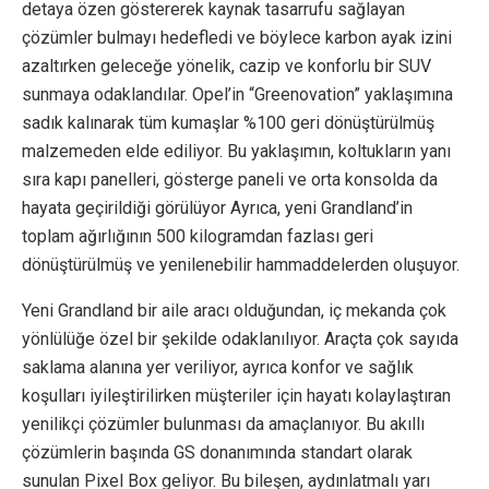
detaya özen göstererek kaynak tasarrufu sağlayan
çözümler bulmayı hedefledi ve böylece karbon ayak izini
azaltırken geleceğe yönelik, cazip ve konforlu bir SUV
sunmaya odaklandılar. Opel’in “Greenovation” yaklaşımına
sadık kalınarak tüm kumaşlar %100 geri dönüştürülmüş
malzemeden elde ediliyor. Bu yaklaşımın, koltukların yanı
sıra kapı panelleri, gösterge paneli ve orta konsolda da
hayata geçirildiği görülüyor Ayrıca, yeni Grandland’in
toplam ağırlığının 500 kilogramdan fazlası geri
dönüştürülmüş ve yenilenebilir hammaddelerden oluşuyor.
Yeni Grandland bir aile aracı olduğundan, iç mekanda çok
yönlülüğe özel bir şekilde odaklanılıyor. Araçta çok sayıda
saklama alanına yer veriliyor, ayrıca konfor ve sağlık
koşulları iyileştirilirken müşteriler için hayatı kolaylaştıran
yenilikçi çözümler bulunması da amaçlanıyor. Bu akıllı
çözümlerin başında GS donanımında standart olarak
sunulan Pixel Box geliyor. Bu bileşen, aydınlatmalı yarı