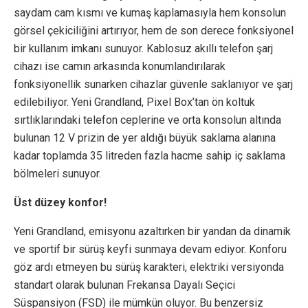
saydam cam kısmı ve kumaş kaplamasıyla hem konsolun
görsel çekiciliğini artırıyor, hem de son derece fonksiyonel
bir kullanım imkanı sunuyor. Kablosuz akıllı telefon şarj
cihazı ise camın arkasında konumlandırılarak
fonksiyonellik sunarken cihazlar güvenle saklanıyor ve şarj
edilebiliyor. Yeni Grandland, Pixel Box’tan ön koltuk
sırtlıklarındaki telefon ceplerine ve orta konsolun altında
bulunan 12 V prizin de yer aldığı büyük saklama alanına
kadar toplamda 35 litreden fazla hacme sahip iç saklama
bölmeleri sunuyor.
Üst düzey konfor!
Yeni Grandland, emisyonu azaltırken bir yandan da dinamik
ve sportif bir sürüş keyfi sunmaya devam ediyor. Konforu
göz ardı etmeyen bu sürüş karakteri, elektriki versiyonda
standart olarak bulunan Frekansa Dayalı Seçici
Süspansiyon (FSD) ile mümkün oluyor. Bu benzersiz