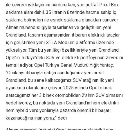
ile çevreci yaklaşımını sürdürürken, yarı şeffaf Pixel Box
saklama alanı dahil, 35 litrenin üzerinde hacme sahip iç
saklama bölmeleri ile esnek saklama olanakları sunuyor.
Alman mühendisliğiyle tasarlanan ve geliştirilen yeni
Grandland, tasarım aşamasından itibaren elektrikli araçlar
için geliştirilen yeni STLA Medium platformu üzerinde
yükseliyor. Tüm bu yenilikçi özellikleriyle yeni Grandland,
Opel’in Türkiye’deki SUV ve elektrikli portföyünün zirvesini
temsil ediyor. Opel Türkiye Genel Müdürü Yiğit Yantaç,
“Ocak ayı itibarıyla satışa sunduğumuz yeni nesil
Grandland, bu sene kalkacağımız SUV atağının ilk yeni
oyuncusu olarak öne çıkıyor. 2025 yılında Opel olarak
satacağımız her 3 binek otomobilden 2’sinin SUV olmasını
hedefliyoruz, bu noktada yeni Grandland’in hem elektrikli
hem hybrid versiyonlarıyla pazarda önemli bir başarı
kazanacağına inanıyoruz” dedi.