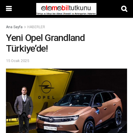
Ana Sayfa
HABERLER
Yeni Opel Grandland
Türkiye’de!
15 Ocak 2025