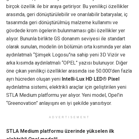
birçok özellik ile bir araya getiriyor. Bu yenilikçi özellikler
arasında, geri dönüştürülebilir ve onarılabilir bataryalar, iç
tasarımda geri dönüştürülmüş malzeme kullanımı ve
gövdede krom ögelerin bulunmaması gibi özellikler yer
alıyor. Bununla birlikte GS donanım seviyesi ile standart
olarak sunulan, modelin ön bölümün orta kısmında yer alan
aydınlatmalı “Şimşek Logosu”na sahip yeni 3D Vizör ve
arka kısımda aydınlatmalı “OPEL” yazısı bulunuyor. Diğer
öne çıkan yenilikçi özellikler arasında ise 50.000’den fazla
ayrı hücreden oluşan yeni
Intelli-Lux HD LED® Pixel
aydınlatma sistemi, elektrikli araçlar için geliştirilen yeni
STLA Medium platformu yer alıyor. Yeni model, Opel’in
“Greenovation” anlayışını en iyi şekilde yansıtıyor.
ADVERTISEMENT
STLA Medium platformu üzerinde yükselen ilk