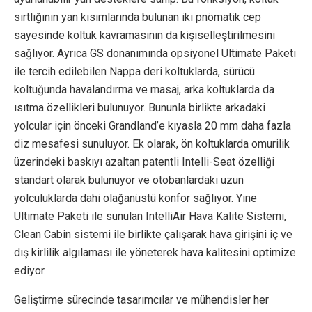
sırtlığının yan kısımlarında bulunan iki pnömatik cep
sayesinde koltuk kavramasının da kişiselleştirilmesini
sağlıyor. Ayrıca GS donanımında opsiyonel Ultimate Paketi
ile tercih edilebilen Nappa deri koltuklarda, sürücü
koltuğunda havalandırma ve masaj, arka koltuklarda da
ısıtma özellikleri bulunuyor. Bununla birlikte arkadaki
yolcular için önceki Grandland’e kıyasla 20 mm daha fazla
diz mesafesi sunuluyor. Ek olarak, ön koltuklarda omurilik
üzerindeki baskıyı azaltan patentli Intelli-Seat özelliği
standart olarak bulunuyor ve otobanlardaki uzun
yolculuklarda dahi olağanüstü konfor sağlıyor. Yine
Ultimate Paketi ile sunulan IntelliAir Hava Kalite Sistemi,
Clean Cabin sistemi ile birlikte çalışarak hava girişini iç ve
dış kirlilik algılaması ile yöneterek hava kalitesini optimize
ediyor.
Geliştirme sürecinde tasarımcılar ve mühendisler her