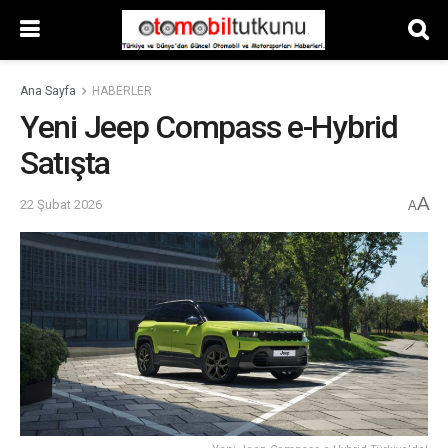
Ana Sayfa
HABERLER
Yeni Jeep Compass e-Hybrid
Satışta
A
22 Şubat 2026
A