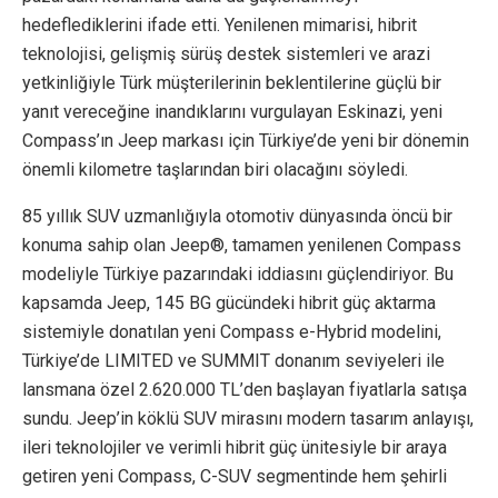
hedeflediklerini ifade etti. Yenilenen mimarisi, hibrit
teknolojisi, gelişmiş sürüş destek sistemleri ve arazi
yetkinliğiyle Türk müşterilerinin beklentilerine güçlü bir
yanıt vereceğine inandıklarını vurgulayan Eskinazi, yeni
Compass’ın Jeep markası için Türkiye’de yeni bir dönemin
önemli kilometre taşlarından biri olacağını söyledi.
85 yıllık SUV uzmanlığıyla otomotiv dünyasında öncü bir
konuma sahip olan Jeep®, tamamen yenilenen Compass
modeliyle Türkiye pazarındaki iddiasını güçlendiriyor. Bu
kapsamda Jeep, 145 BG gücündeki hibrit güç aktarma
sistemiyle donatılan yeni Compass e-Hybrid modelini,
Türkiye’de LIMITED ve SUMMIT donanım seviyeleri ile
lansmana özel 2.620.000 TL’den başlayan fiyatlarla satışa
sundu. Jeep’in köklü SUV mirasını modern tasarım anlayışı,
ileri teknolojiler ve verimli hibrit güç ünitesiyle bir araya
getiren yeni Compass, C-SUV segmentinde hem şehirli