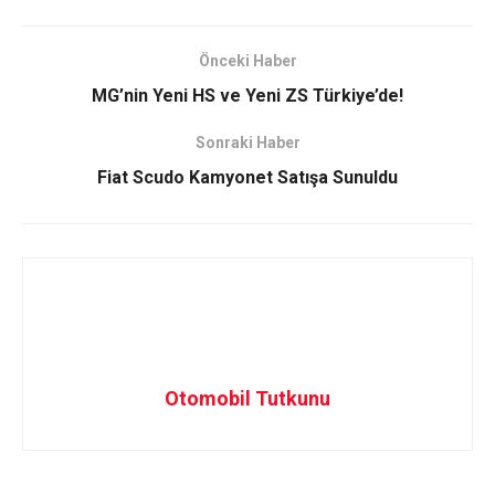
Önceki Haber
MG’nin Yeni HS ve Yeni ZS Türkiye’de!
Sonraki Haber
Fiat Scudo Kamyonet Satışa Sunuldu
Otomobil Tutkunu