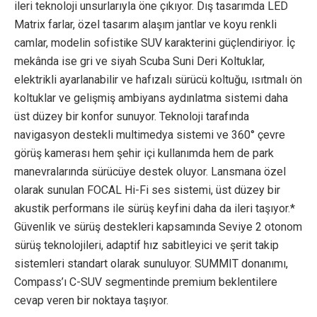
ileri teknoloji unsurlarıyla öne çıkıyor. Dış tasarımda LED
Matrix farlar, özel tasarım alaşım jantlar ve koyu renkli
camlar, modelin sofistike SUV karakterini güçlendiriyor. İç
mekânda ise gri ve siyah Scuba Suni Deri Koltuklar,
elektrikli ayarlanabilir ve hafızalı sürücü koltuğu, ısıtmalı ön
koltuklar ve gelişmiş ambiyans aydınlatma sistemi daha
üst düzey bir konfor sunuyor. Teknoloji tarafında
navigasyon destekli multimedya sistemi ve 360° çevre
görüş kamerası hem şehir içi kullanımda hem de park
manevralarında sürücüye destek oluyor. Lansmana özel
olarak sunulan FOCAL Hi-Fi ses sistemi, üst düzey bir
akustik performans ile sürüş keyfini daha da ileri taşıyor.*
Güvenlik ve sürüş destekleri kapsamında Seviye 2 otonom
sürüş teknolojileri, adaptif hız sabitleyici ve şerit takip
sistemleri standart olarak sunuluyor. SUMMIT donanımı,
Compass’ı C-SUV segmentinde premium beklentilere
cevap veren bir noktaya taşıyor.