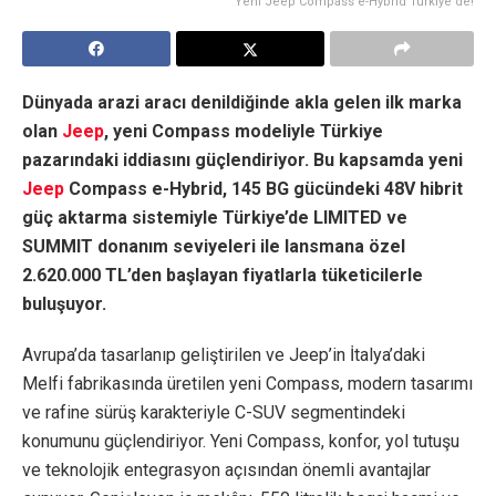
Yeni Jeep Compass e-Hybrid Türkiye’de!
Dünyada arazi aracı denildiğinde akla gelen ilk marka
olan
Jeep
, yeni Compass modeliyle Türkiye
pazarındaki iddiasını güçlendiriyor. Bu kapsamda yeni
Jeep
Compass e-Hybrid, 145 BG gücündeki 48V hibrit
güç aktarma sistemiyle Türkiye’de LIMITED ve
SUMMIT donanım seviyeleri ile lansmana özel
2.620.000 TL’den başlayan fiyatlarla tüketicilerle
buluşuyor.
Avrupa’da tasarlanıp geliştirilen ve Jeep’in İtalya’daki
Melfi fabrikasında üretilen yeni Compass, modern tasarımı
ve rafine sürüş karakteriyle C-SUV segmentindeki
konumunu güçlendiriyor. Yeni Compass, konfor, yol tutuşu
ve teknolojik entegrasyon açısından önemli avantajlar