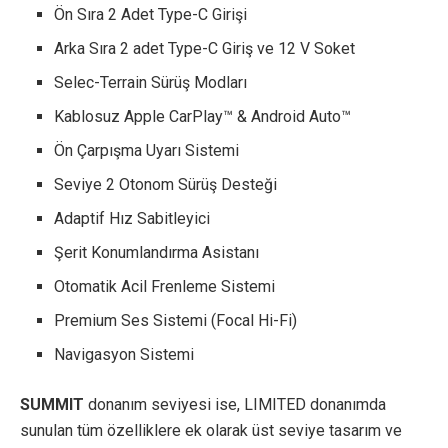
Ön Sıra 2 Adet Type-C Girişi
Arka Sıra 2 adet Type-C Giriş ve 12 V Soket
Selec-Terrain Sürüş Modları
Kablosuz Apple CarPlay™ & Android Auto™
Ön Çarpışma Uyarı Sistemi
Seviye 2 Otonom Sürüş Desteği
Adaptif Hız Sabitleyici
Şerit Konumlandırma Asistanı
Otomatik Acil Frenleme Sistemi
Premium Ses Sistemi (Focal Hi-Fi)
Navigasyon Sistemi
SUMMIT
donanım seviyesi ise, LIMITED donanımda
sunulan tüm özelliklere ek olarak üst seviye tasarım ve