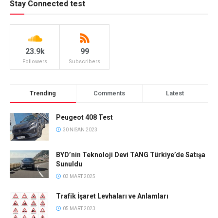
Stay Connected test
23.9k
99
Followers
Subscribers
Trending
Comments
Latest
Peugeot 408 Test
30 NISAN 2023
BYD’nin Teknoloji Devi TANG Türkiye’de Satışa
Sunuldu
03 MART 2025
Trafik İşaret Levhaları ve Anlamları
05 MART 2023