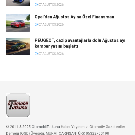
07 AĞUSTOS 2026
Opel’den Ağustos Ayına Özel Finansman
07 AĞUSTOS 2026
PEUGEOT, cazip avantajlarla dolu Ağustos ayı
kampanyasını başlattı
07 AĞUSTOS 2026
© 2011 & 2025
OtomobilTutkunu
Haber Yayınımız, Otomotiv Gazeteciler
Derneği (OGD) Üyesidir. MURAT ÇARPIŞANTÜRK 05322700190