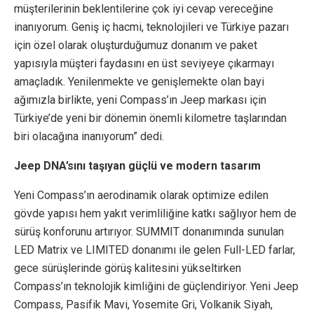
müşterilerinin beklentilerine çok iyi cevap vereceğine
inanıyorum. Geniş iç hacmi, teknolojileri ve Türkiye pazarı
için özel olarak oluşturduğumuz donanım ve paket
yapısıyla müşteri faydasını en üst seviyeye çıkarmayı
amaçladık. Yenilenmekte ve genişlemekte olan bayi
ağımızla birlikte, yeni Compass’ın Jeep markası için
Türkiye’de yeni bir dönemin önemli kilometre taşlarından
biri olacağına inanıyorum” dedi.
Jeep DNA’sını taşıyan güçlü ve modern tasarım
Yeni Compass’ın aerodinamik olarak optimize edilen
gövde yapısı hem yakıt verimliliğine katkı sağlıyor hem de
sürüş konforunu artırıyor. SUMMIT donanımında sunulan
LED Matrix ve LIMITED donanımı ile gelen Full-LED farlar,
gece sürüşlerinde görüş kalitesini yükseltirken
Compass’ın teknolojik kimliğini de güçlendiriyor. Yeni Jeep
Compass, Pasifik Mavi, Yosemite Gri, Volkanik Siyah,