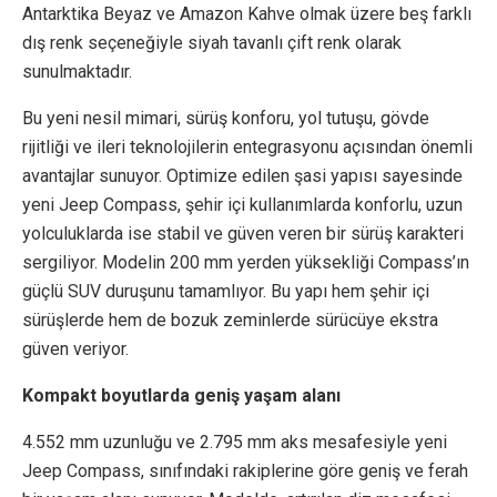
Antarktika Beyaz ve Amazon Kahve olmak üzere beş farklı
dış renk seçeneğiyle siyah tavanlı çift renk olarak
sunulmaktadır.
Bu yeni nesil mimari, sürüş konforu, yol tutuşu, gövde
rijitliği ve ileri teknolojilerin entegrasyonu açısından önemli
avantajlar sunuyor. Optimize edilen şasi yapısı sayesinde
yeni Jeep Compass, şehir içi kullanımlarda konforlu, uzun
yolculuklarda ise stabil ve güven veren bir sürüş karakteri
sergiliyor. Modelin 200 mm yerden yüksekliği Compass’ın
güçlü SUV duruşunu tamamlıyor. Bu yapı hem şehir içi
sürüşlerde hem de bozuk zeminlerde sürücüye ekstra
güven veriyor.
Kompakt boyutlarda geniş yaşam alanı
4.552 mm uzunluğu ve 2.795 mm aks mesafesiyle yeni
Jeep Compass, sınıfındaki rakiplerine göre geniş ve ferah