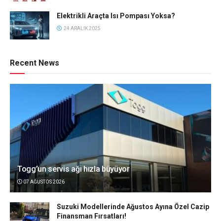
Elektrikli Araçta Isı Pompası Yoksa?
24 ARALIK 2025
Recent News
Togg’un servis ağı hızla büyüyor
07 AĞUSTOS 2026
Suzuki Modellerinde Ağustos Ayına Özel Cazip
Finansman Fırsatları!