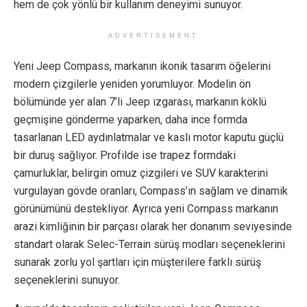
hem de çok yönlü bir kullanım deneyimi sunuyor.
ADVERTISEMENT
Yeni Jeep Compass, markanın ikonik tasarım öğelerini
modern çizgilerle yeniden yorumluyor. Modelin ön
bölümünde yer alan 7’li Jeep ızgarası, markanın köklü
geçmişine gönderme yaparken, daha ince formda
tasarlanan LED aydınlatmalar ve kaslı motor kaputu güçlü
bir duruş sağlıyor. Profilde ise trapez formdaki
çamurluklar, belirgin omuz çizgileri ve SUV karakterini
vurgulayan gövde oranları, Compass’ın sağlam ve dinamik
görünümünü destekliyor. Ayrıca yeni Compass markanın
arazi kimliğinin bir parçası olarak her donanım seviyesinde
standart olarak Selec-Terrain sürüş modları seçeneklerini
sunarak zorlu yol şartları için müşterilere farklı sürüş
seçeneklerini sunuyor.