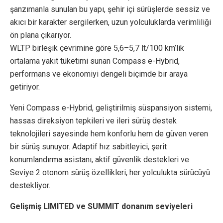
şanzımanla sunulan bu yapı, şehir içi sürüşlerde sessiz ve
akıcı bir karakter sergilerken, uzun yolculuklarda verimliliği
ön plana çıkarıyor.
WLTP birleşik çevrimine göre 5,6–5,7 lt/100 km’lik
ortalama yakıt tüketimi sunan Compass e-Hybrid,
performans ve ekonomiyi dengeli biçimde bir araya
getiriyor.
Yeni Compass e-Hybrid, geliştirilmiş süspansiyon sistemi,
hassas direksiyon tepkileri ve ileri sürüş destek
teknolojileri sayesinde hem konforlu hem de güven veren
bir sürüş sunuyor. Adaptif hız sabitleyici, şerit
konumlandırma asistanı, aktif güvenlik destekleri ve
Seviye 2 otonom sürüş özellikleri, her yolculukta sürücüyü
destekliyor.
Gelişmiş LIMITED ve SUMMIT donanım seviyeleri