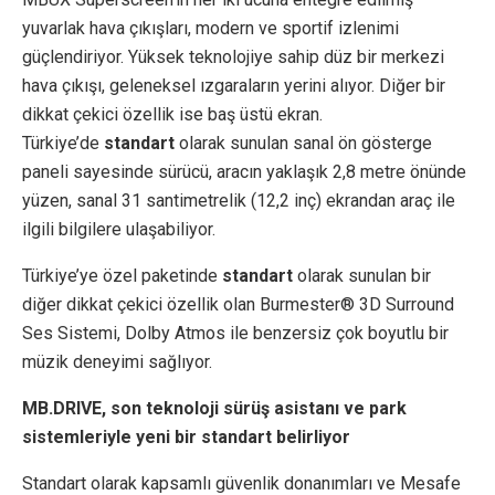
yuvarlak hava çıkışları, modern ve sportif izlenimi
güçlendiriyor. Yüksek teknolojiye sahip düz bir merkezi
hava çıkışı, geleneksel ızgaraların yerini alıyor. Diğer bir
dikkat çekici özellik ise baş üstü ekran.
Türkiye’de
standart
olarak sunulan sanal ön gösterge
paneli sayesinde sürücü, aracın yaklaşık 2,8 metre önünde
yüzen, sanal 31 santimetrelik (12,2 inç) ekrandan araç ile
ilgili bilgilere ulaşabiliyor.
Türkiye’ye özel paketinde
standart
olarak sunulan bir
diğer dikkat çekici özellik olan Burmester® 3D Surround
Ses Sistemi, Dolby Atmos ile benzersiz çok boyutlu bir
müzik deneyimi sağlıyor.
MB.DRIVE, son teknoloji sürüş asistanı ve park
sistemleriyle yeni bir standart belirliyor
Standart olarak kapsamlı güvenlik donanımları ve Mesafe