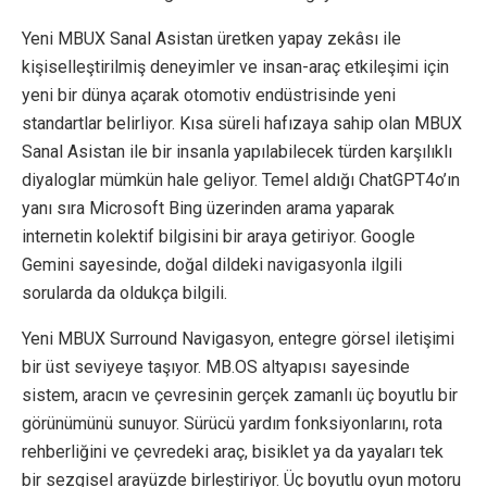
Yeni MBUX Sanal Asistan üretken yapay zekâsı ile
kişiselleştirilmiş deneyimler ve insan-araç etkileşimi için
yeni bir dünya açarak otomotiv endüstrisinde yeni
standartlar belirliyor. Kısa süreli hafızaya sahip olan MBUX
Sanal Asistan ile bir insanla yapılabilecek türden karşılıklı
diyaloglar mümkün hale geliyor. Temel aldığı ChatGPT4o’ın
yanı sıra Microsoft Bing üzerinden arama yaparak
internetin kolektif bilgisini bir araya getiriyor. Google
Gemini sayesinde, doğal dildeki navigasyonla ilgili
sorularda da oldukça bilgili.
Yeni MBUX Surround Navigasyon, entegre görsel iletişimi
bir üst seviyeye taşıyor. MB.OS altyapısı sayesinde
sistem, aracın ve çevresinin gerçek zamanlı üç boyutlu bir
görünümünü sunuyor. Sürücü yardım fonksiyonlarını, rota
rehberliğini ve çevredeki araç, bisiklet ya da yayaları tek
bir sezgisel arayüzde birleştiriyor. Üç boyutlu oyun motoru