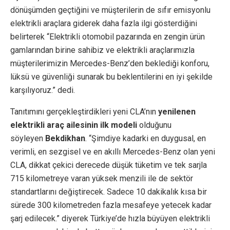
dönüşümden geçtiğini ve müşterilerin de sıfır emisyonlu
elektrikli araçlara giderek daha fazla ilgi gösterdiğini
belirterek “Elektrikli otomobil pazarında en zengin ürün
gamlarından birine sahibiz ve elektrikli araçlarımızla
müşterilerimizin Mercedes-Benz’den beklediği konforu,
lüksü ve güvenliği sunarak bu beklentilerini en iyi şekilde
karşılıyoruz.” dedi.
Tanıtımını gerçekleştirdikleri yeni CLA’nın
yenilenen
elektrikli araç ailesinin ilk modeli
olduğunu
söyleyen
Bekdikhan
. “Şimdiye kadarki en duygusal, en
verimli, en sezgisel ve en akıllı Mercedes-Benz olan yeni
CLA, dikkat çekici derecede düşük tüketim ve tek sarjla
715 kilometreye varan yüksek menzili ile de sektör
standartlarını değiştirecek. Sadece 10 dakikalık kısa bir
sürede 300 kilometreden fazla mesafeye yetecek kadar
şarj edilecek.” diyerek Türkiye’de hızla büyüyen elektrikli