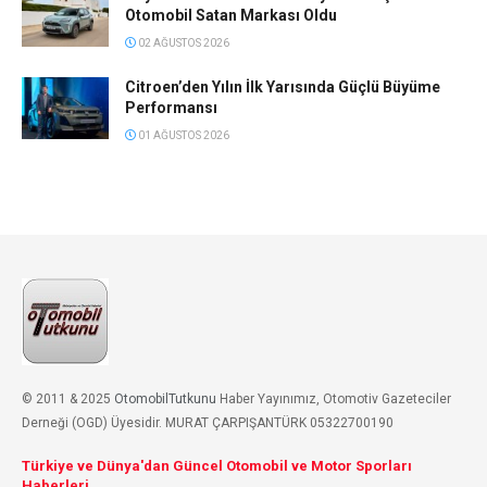
Otomobil Satan Markası Oldu
02 AĞUSTOS 2026
Citroen’den Yılın İlk Yarısında Güçlü Büyüme
Performansı
01 AĞUSTOS 2026
© 2011 & 2025
OtomobilTutkunu
Haber Yayınımız, Otomotiv Gazeteciler
Derneği (OGD) Üyesidir. MURAT ÇARPIŞANTÜRK 05322700190
Türkiye ve Dünya'dan Güncel Otomobil ve Motor Sporları
Haberleri