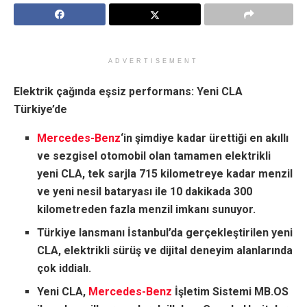
ADVERTISEMENT
Elektrik çağında eşsiz performans: Yeni CLA
Türkiye’de
Mercedes-Benz
‘in şimdiye kadar ürettiği en akıllı
ve sezgisel otomobil olan tamamen elektrikli
yeni CLA, tek sarjla 715 kilometreye kadar menzil
ve yeni nesil bataryası ile 10 dakikada 300
kilometreden fazla menzil imkanı sunuyor.
Türkiye lansmanı İstanbul’da gerçekleştirilen yeni
CLA, elektrikli sürüş ve dijital deneyim alanlarında
çok iddialı.
Yeni CLA,
Mercedes-Benz
İşletim Sistemi MB.OS