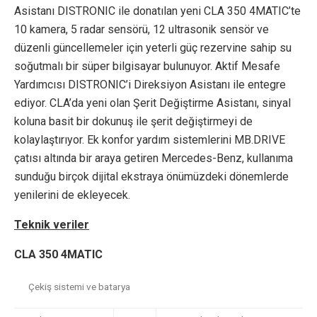
Asistanı DISTRONIC ile donatılan yeni CLA 350 4MATIC’te
10 kamera, 5 radar sensörü, 12 ultrasonik sensör ve
düzenli güncellemeler için yeterli güç rezervine sahip su
soğutmalı bir süper bilgisayar bulunuyor. Aktif Mesafe
Yardımcısı DISTRONIC’i Direksiyon Asistanı ile entegre
ediyor. CLA’da yeni olan Şerit Değiştirme Asistanı, sinyal
koluna basit bir dokunuş ile şerit değiştirmeyi de
kolaylaştırıyor. Ek konfor yardım sistemlerini MB.DRIVE
çatısı altında bir araya getiren Mercedes-Benz, kullanıma
sunduğu birçok dijital ekstraya önümüzdeki dönemlerde
yenilerini de ekleyecek.
Teknik veriler
CLA 350 4MATIC
Çekiş sistemi ve batarya