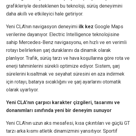
grafikleriyle desteklenen bu teknoloji, sürüş deneyimini
daha akıllı ve etkileyici hale getiriyor.
Yeni CLA’nın navigasyon deneyimi
ilk kez
Google Maps
verilerine dayanıyor. Electric Intelligence teknolojisine
sahip Mercedes-Benz navigasyonu, en hızlı ve en verimli
rotayı belirlerken şarj duraklarını da dinamik olarak
planlıyor. Trafik, sürüş tarzı ve hava koşullarına göre rota ve
enerji tahminlerini sürekli optimize ediyor. Sistem, şarj
sürelerini kısaltmak ve seyahat süresini en aza indirmek
için rotayı, batarya sıcaklığını ve şarj ayarlarını otomatik
olarak uyarlıyor.
Yeni CLA’nın çarpıcı karakter çizgileri, tasarımı ve
donanımları sınıfında yeni bir deneyim sunuyor
Yeni CLA’nın uzun aks mesafesi, kısa çıkıntıları ve güçlü GT
tarzı arka kısmı atletik dinamizmini yansıtıyor. Sportif