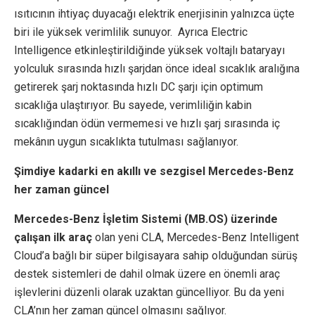
ısıtıcının ihtiyaç duyacağı elektrik enerjisinin yalnızca üçte
biri ile yüksek verimlilik sunuyor. Ayrıca Electric
Intelligence etkinleştirildiğinde yüksek voltajlı bataryayı
yolculuk sırasında hızlı şarjdan önce ideal sıcaklık aralığına
getirerek şarj noktasında hızlı DC şarjı için optimum
sıcaklığa ulaştırıyor. Bu sayede, verimliliğin kabin
sıcaklığından ödün vermemesi ve hızlı şarj sırasında iç
mekânın uygun sıcaklıkta tutulması sağlanıyor.
Şimdiye kadarki en akıllı ve sezgisel Mercedes-Benz
her zaman güncel
Mercedes-Benz İşletim Sistemi (MB.OS) üzerinde
çalışan ilk araç
olan yeni CLA, Mercedes-Benz Intelligent
Cloud’a bağlı bir süper bilgisayara sahip olduğundan sürüş
destek sistemleri de dahil olmak üzere en önemli araç
işlevlerini düzenli olarak uzaktan güncelliyor. Bu da yeni
CLA’nın her zaman güncel olmasını sağlıyor.