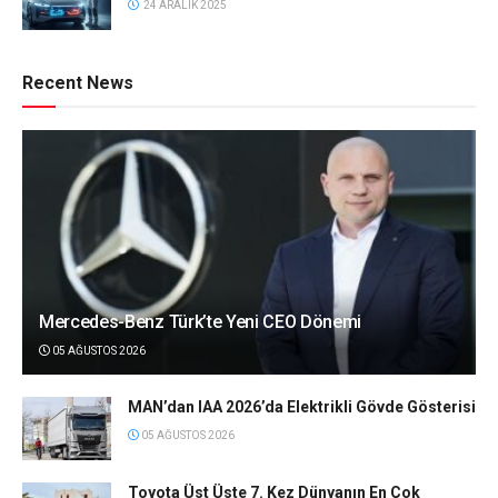
24 ARALIK 2025
Recent News
Mercedes-Benz Türk’te Yeni CEO Dönemi
05 AĞUSTOS 2026
MAN’dan IAA 2026’da Elektrikli Gövde Gösterisi
05 AĞUSTOS 2026
Toyota Üst Üste 7. Kez Dünyanın En Çok