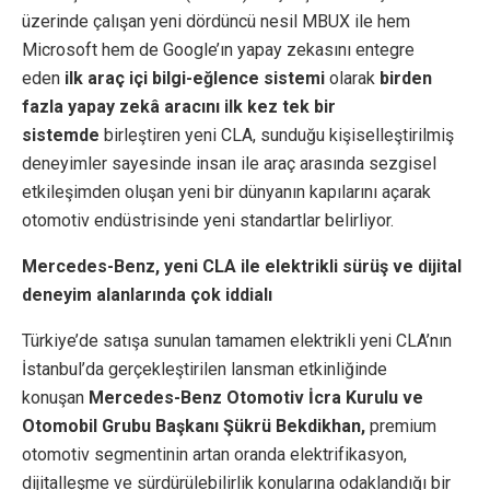
üzerinde çalışan yeni dördüncü nesil MBUX ile hem
Microsoft hem de Google’ın yapay zekasını entegre
eden
ilk araç içi bilgi-eğlence sistemi
olarak
birden
fazla yapay zekâ aracını ilk kez tek bir
sistemde
birleştiren yeni CLA, sunduğu kişiselleştirilmiş
deneyimler sayesinde insan ile araç arasında sezgisel
etkileşimden oluşan yeni bir dünyanın kapılarını açarak
otomotiv endüstrisinde yeni standartlar belirliyor.
Mercedes-Benz, yeni CLA ile elektrikli sürüş ve dijital
deneyim alanlarında çok iddialı
Türkiye’de satışa sunulan tamamen elektrikli yeni CLA’nın
İstanbul’da gerçekleştirilen lansman etkinliğinde
konuşan
Mercedes-Benz Otomotiv İcra Kurulu ve
Otomobil Grubu Başkanı Şükrü Bekdikhan,
premium
otomotiv segmentinin artan oranda elektrifikasyon,
dijitalleşme ve sürdürülebilirlik konularına odaklandığı bir