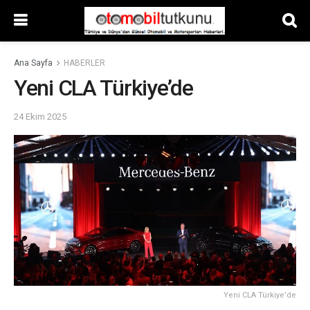
Ana Sayfa
HABERLER
Yeni CLA Türkiye’de
24 Ekim 2025
Yeni CLA Türkiye’de