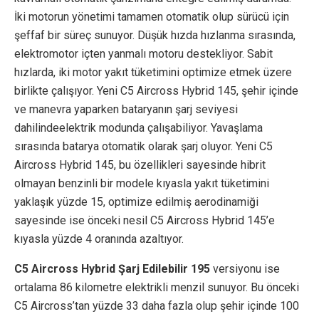
İki motorun yönetimi tamamen otomatik olup sürücü için
şeffaf bir süreç sunuyor. Düşük hızda hızlanma sırasında,
elektromotor içten yanmalı motoru destekliyor. Sabit
hızlarda, iki motor yakıt tüketimini optimize etmek üzere
birlikte çalışıyor. Yeni C5 Aircross Hybrid 145, şehir içinde
ve manevra yaparken bataryanın şarj seviyesi
dahilindeelektrik modunda çalışabiliyor. Yavaşlama
sırasında batarya otomatik olarak şarj oluyor. Yeni C5
Aircross Hybrid 145, bu özellikleri sayesinde hibrit
olmayan benzinli bir modele kıyasla yakıt tüketimini
yaklaşık yüzde 15, optimize edilmiş aerodinamiği
sayesinde ise önceki nesil C5 Aircross Hybrid 145’e
kıyasla yüzde 4 oranında azaltıyor.
C5 Aircross Hybrid Şarj Edilebilir 195
versiyonu ise
ortalama 86 kilometre elektrikli menzil sunuyor. Bu önceki
C5 Aircross’tan yüzde 33 daha fazla olup şehir içinde 100