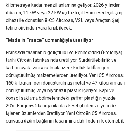
kilometreye kadar menzil anlamına geliyor. 2026 yılından
itibaren, 11 kW veya 22 kW üç fazlı çift yönlü yerleşik şarj
cihazı ile donatılan ë-C5 Aircross, V2L veya Araçtan Şarj
teknolojisinden yararlanabilecek.
“Made in France” uzmanlığıyla üretiliyor!
Fransa’da tasarlanıp geliştirildi ve Rennes’deki (Bretonya)
tarihi Citroën fabrikasında üretiliyor. Sürdürülebilirlik ve
karbon ayak izini azaltmak üzere koltuk kılıfları geri
dönüştürülmüş malzemelerden üretiliyor. Yeni C5 Aircross;
160 kilogram geri dönüştürülmüş metal ve 47 kilogram geri
dönüştürülmüş veya biyobazlı plastik içeriyor. Kapı ve
konsol saklama bölmelerindeki şeffaf plastiğin yüzde
20’si Burgonya’da organik olarak yetiştirilen ve yerinde
işlenen üzümlerden üretiliyor. Yeni Citroën C5 Aircross,
dünyada üzüm bağlarını tasarımına dahil eden ilk otomobil.