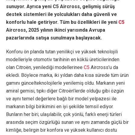
sunuyor. Ayrıca yeni C5 Aircross, gelişmiş sürüş
destek sistemleri ile yolculukları daha güvenli ve
konforlu hale getiriyor. Tüm bu özellikleri ile yeni
C5
Aircross, 2025 yılının ikinci yarısında Avrupa
pazarlarında satışa sunulmaya başlayacak.
Konforu ön planda tutan yenilikçi ve yüksek teknolojili
modelleriyle otomotiv tarihinin en köklü üreticilerinden
olan Citroën, yenilediği modellerinee
C5
Aircross’u da
ekledi. Böylece marka, iki yıldan daha kısa sürede tüm ürün
gamını güncelteknolojilerle yenilemiş oldu. Markanın yeni
amiral gemisi, tıpkı diğer Citroën’lerde olduğu gibi özgün
ve aynı temel değerlere bağlı bir model yelpazesi ile
markanın bilgi birikimini en iyi şekilde temsil ediyor.
Bunların her biri; ulaşılabilir, çok yönlü, farklı enerji türleri
arasında seçim özgürlüğü sunan ve aynı zamanda güçlü bir
kimliğe, belirgin bir konfora ve yüksek kullanıcı dostu