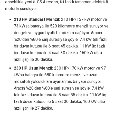
esneklikle yeni ë-C5 Aircross, iki farklı tamamen elektrikli
motorla sunuluyor:
210 HP Standart Menzil:
210 HP/157 kW motor ve
73 kWsa batarya ile 520 kilometre menzil sunuyor ve
dengeli ve uygun fiyatlı bir çözüm sağlıyor. Aracın
%20’den %80’e şarj süresiyse şöyle: 7,4 kW tek fazlı
bir duvar kutusu ile 6 saat 45 dakika, 11 kW üç fazlı
bir duvar kutusu ile 4 saat 30 dakika, 160 kW ultra
hızlı şarj ile 30 dakika.
230 HP Uzun Menzil:
230 HP/170 kW motor ve 97
kWsa batarya ile 680 kilometre menzil ve uzun
mesafeli yolculuklara uyarlanmış bir yapı sunuyor.
Aracın %20’den %80’e şarj süresiyse şöyle: 7,4 kW
tek fazlı duvar kutusu ile 8 saat 55 dakika, 11 kW üç
fazlı duvar kutusu ile 6 saat 30 dakika, 160 kW ultra
hızlı şarj ile 27 dakika.