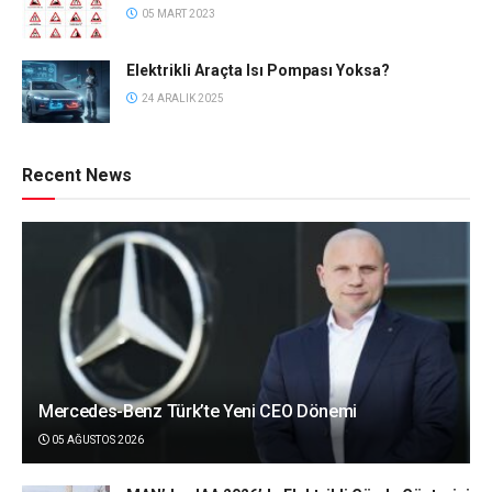
05 MART 2023
Elektrikli Araçta Isı Pompası Yoksa?
24 ARALIK 2025
Recent News
Mercedes-Benz Türk’te Yeni CEO Dönemi
05 AĞUSTOS 2026