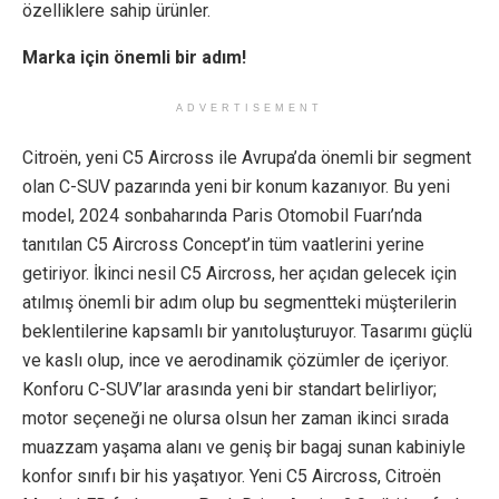
özelliklere sahip ürünler.
Marka için önemli bir adım!
ADVERTISEMENT
Citroën, yeni C5 Aircross ile Avrupa’da önemli bir segment
olan C-SUV pazarında yeni bir konum kazanıyor. Bu yeni
model, 2024 sonbaharında Paris Otomobil Fuarı’nda
tanıtılan C5 Aircross Concept’in tüm vaatlerini yerine
getiriyor. İkinci nesil C5 Aircross, her açıdan gelecek için
atılmış önemli bir adım olup bu segmentteki müşterilerin
beklentilerine kapsamlı bir yanıtoluşturuyor. Tasarımı güçlü
ve kaslı olup, ince ve aerodinamik çözümler de içeriyor.
Konforu C-SUV’lar arasında yeni bir standart belirliyor;
motor seçeneği ne olursa olsun her zaman ikinci sırada
muazzam yaşama alanı ve geniş bir bagaj sunan kabiniyle
konfor sınıfı bir his yaşatıyor. Yeni C5 Aircross, Citroën