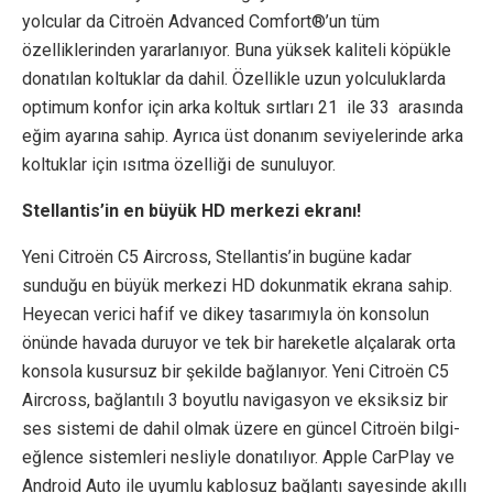
yolcular da Citroën Advanced Comfort®’un tüm
özelliklerinden yararlanıyor. Buna yüksek kaliteli köpükle
donatılan koltuklar da dahil. Özellikle uzun yolculuklarda
optimum konfor için arka koltuk sırtları 21 ile 33 arasında
eğim ayarına sahip. Ayrıca üst donanım seviyelerinde arka
koltuklar için ısıtma özelliği de sunuluyor.
Stellantis’in en büyük HD merkezi ekranı!
Yeni Citroën C5 Aircross, Stellantis’in bugüne kadar
sunduğu en büyük merkezi HD dokunmatik ekrana sahip.
Heyecan verici hafif ve dikey tasarımıyla ön konsolun
önünde havada duruyor ve tek bir hareketle alçalarak orta
konsola kusursuz bir şekilde bağlanıyor. Yeni Citroën C5
Aircross, bağlantılı 3 boyutlu navigasyon ve eksiksiz bir
ses sistemi de dahil olmak üzere en güncel Citroën bilgi-
eğlence sistemleri nesliyle donatılıyor. Apple CarPlay ve
Android Auto ile uyumlu kablosuz bağlantı sayesinde akıllı