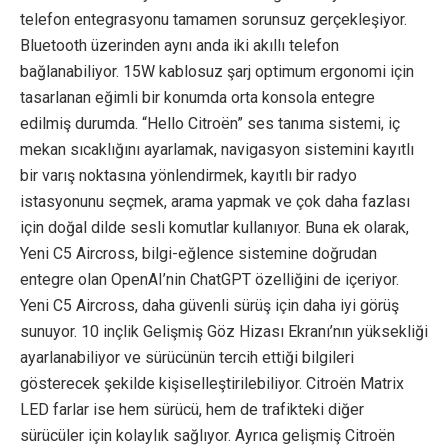
telefon entegrasyonu tamamen sorunsuz gerçekleşiyor.
Bluetooth üzerinden aynı anda iki akıllı telefon
bağlanabiliyor. 15W kablosuz şarj optimum ergonomi için
tasarlanan eğimli bir konumda orta konsola entegre
edilmiş durumda. “Hello Citroën” ses tanıma sistemi, iç
mekan sıcaklığını ayarlamak, navigasyon sistemini kayıtlı
bir varış noktasına yönlendirmek, kayıtlı bir radyo
istasyonunu seçmek, arama yapmak ve çok daha fazlası
için doğal dilde sesli komutlar kullanıyor. Buna ek olarak,
Yeni C5 Aircross, bilgi-eğlence sistemine doğrudan
entegre olan OpenAI’nin ChatGPT özelliğini de içeriyor.
Yeni C5 Aircross, daha güvenli sürüş için daha iyi görüş
sunuyor. 10 inçlik Gelişmiş Göz Hizası Ekranı’nın yüksekliği
ayarlanabiliyor ve sürücünün tercih ettiği bilgileri
gösterecek şekilde kişiselleştirilebiliyor. Citroën Matrix
LED farlar ise hem sürücü, hem de trafikteki diğer
sürücüler için kolaylık sağlıyor. Ayrıca gelişmiş Citroën