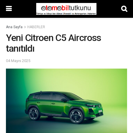
Ana Sayfa
HABERLER
Yeni Citroen C5 Aircross
tanıtıldı
04 Mayıs 2025