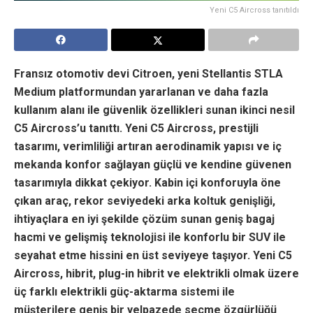
Yeni C5 Aircross tanıtıldı
Fransız otomotiv devi Citroen, yeni Stellantis STLA
Medium platformundan yararlanan ve daha fazla
kullanım alanı ile güvenlik özellikleri sunan ikinci nesil
C5 Aircross’u tanıttı. Yeni C5 Aircross, prestijli
tasarımı, verimliliği artıran aerodinamik yapısı ve iç
mekanda konfor sağlayan güçlü ve kendine güvenen
tasarımıyla dikkat çekiyor. Kabin içi konforuyla öne
çıkan araç, rekor seviyedeki arka koltuk genişliği,
ihtiyaçlara en iyi şekilde çözüm sunan geniş bagaj
hacmi ve gelişmiş teknolojisi ile konforlu bir SUV ile
seyahat etme hissini en üst seviyeye taşıyor. Yeni C5
Aircross, hibrit, plug-in hibrit ve elektrikli olmak üzere
üç farklı elektrikli güç-aktarma sistemi ile
müşterilere geniş bir yelpazede seçme özgürlüğü