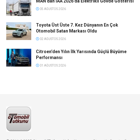
MAN’dan IAA 2026’da Elektrikli Gövde Gösterisi
05 AĞUSTOS 2026
Toyota Üst Üste 7. Kez Dünyanın En Çok
Otomobil Satan Markası Oldu
02 AĞUSTOS 2026
Citroen’den Yılın İlk Yarısında Güçlü Büyüme
Performansı
01 AĞUSTOS 2026