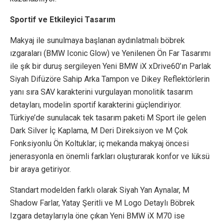
Sportif ve Etkileyici Tasarım
Makyaj ile sunulmaya başlanan aydınlatmalı böbrek
ızgaraları (BMW Iconic Glow) ve Yenilenen Ön Far Tasarımı
ile şık bir duruş sergileyen Yeni BMW iX xDrive60’ın Parlak
Siyah Difüzöre Sahip Arka Tampon ve Dikey Reflektörlerin
yanı sıra SAV karakterini vurgulayan monolitik tasarım
detayları, modelin sportif karakterini güçlendiriyor.
Türkiye’de sunulacak tek tasarım paketi M Sport ile gelen
Dark Silver İç Kaplama, M Deri Direksiyon ve M Çok
Fonksiyonlu Ön Koltuklar; iç mekanda makyaj öncesi
jenerasyonla en önemli farkları oluşturarak konfor ve lüksü
bir araya getiriyor.
Standart modelden farklı olarak Siyah Yan Aynalar, M
Shadow Farlar, Yatay Şeritli ve M Logo Detaylı Böbrek
Izgara detaylarıyla öne çıkan Yeni BMW iX M70 ise