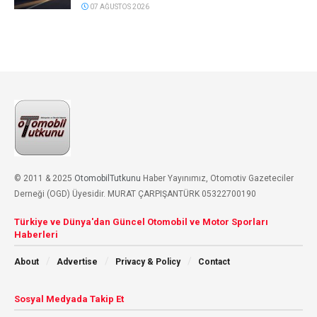
07 AĞUSTOS 2026
© 2011 & 2025
OtomobilTutkunu
Haber Yayınımız, Otomotiv Gazeteciler
Derneği (OGD) Üyesidir. MURAT ÇARPIŞANTÜRK 05322700190
Türkiye ve Dünya'dan Güncel Otomobil ve Motor Sporları
Haberleri
About
Advertise
Privacy & Policy
Contact
Sosyal Medyada Takip Et