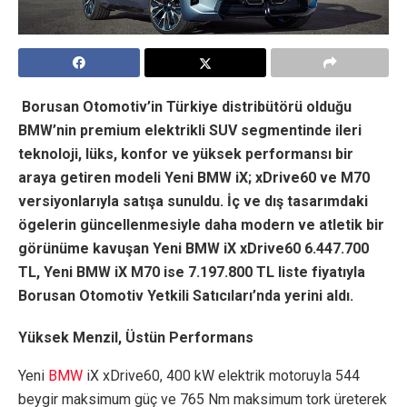
Borusan Otomotiv’in Türkiye distribütörü olduğu
BMW’nin premium elektrikli SUV segmentinde ileri
teknoloji, lüks, konfor ve yüksek performansı bir
araya getiren modeli Yeni BMW iX;
xDrive60 ve M70
versiyonlarıyla
satışa sunuldu. İç ve dış tasarımdaki
ögelerin güncellenmesiyle daha modern ve atletik bir
görünüme kavuşan Yeni BMW iX xDrive60 6.447.700
TL, Yeni BMW iX M70 ise 7.197.800 TL liste fiyatıyla
Borusan Otomotiv Yetkili Satıcıları’nda yerini aldı.
Yüksek Menzil, Üstün Performans
Yeni
BMW
iX xDrive60, 400 kW elektrik motoruyla 544
beygir maksimum güç ve 765 Nm maksimum tork üreterek