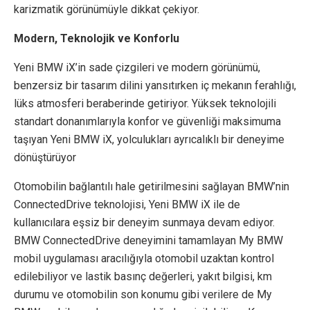
karizmatik görünümüyle dikkat çekiyor.
Modern, Teknolojik ve Konforlu
Yeni BMW iX’in sade çizgileri ve modern görünümü,
benzersiz bir tasarım dilini yansıtırken iç mekanın ferahlığı,
lüks atmosferi beraberinde getiriyor. Yüksek teknolojili
standart donanımlarıyla konfor ve güvenliği maksimuma
taşıyan Yeni BMW iX, yolculukları ayrıcalıklı bir deneyime
dönüştürüyor
Otomobilin bağlantılı hale getirilmesini sağlayan BMW’nin
ConnectedDrive teknolojisi, Yeni BMW iX ile de
kullanıcılara eşsiz bir deneyim sunmaya devam ediyor.
BMW ConnectedDrive deneyimini tamamlayan My BMW
mobil uygulaması aracılığıyla otomobil uzaktan kontrol
edilebiliyor ve lastik basınç değerleri, yakıt bilgisi, km
durumu ve otomobilin son konumu gibi verilere de My