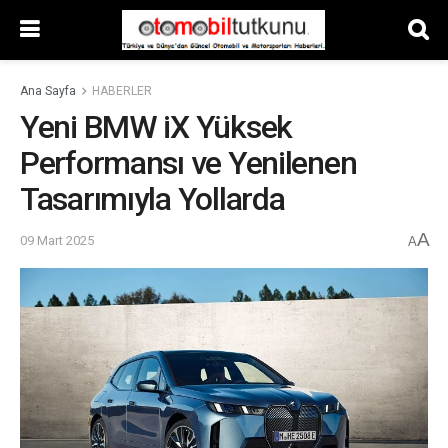
Ana Sayfa
HABERLER
Yeni BMW iX Yüksek
Performansı ve Yenilenen
Tasarımıyla Yollarda
A
09 Mart 2025
A