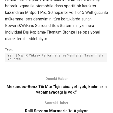
böbrek ızgara ile otomobile daha sportif bir karakter
kazandıran M Sport Pro, 30 hoparlör ve 1.615 Watt gücü ile
mükemmel ses deneyimini tüm koltuklarda sunan
Bowers&Wilkins Surround Ses Sisteminin yanı sıra
Individual Dış Kaplama/Titanium Bronze ise opsiyonel
olarak tercih edilebiliyor.
Tags:
Yeni BMW iX Yüksek Performansı ve Yenilenen Tasarımıyla
Yollarda
Önceki Haber
Mercedes-Benz Türk’te “İşin cinsiyeti yok, kadınların
yapamayacağı iş yok.”
Sonraki Haber
Ralli Sezonu Marmaris’te Açılıyor