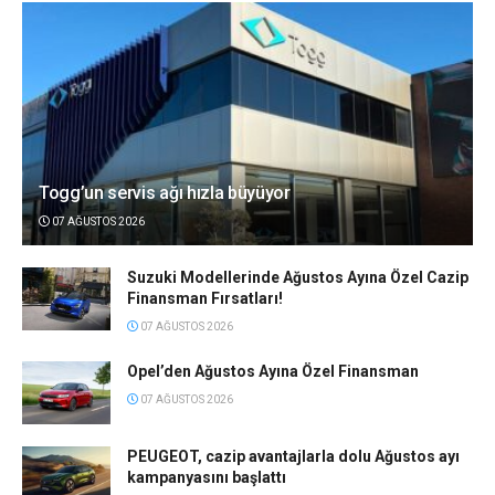
Togg’un servis ağı hızla büyüyor
07 AĞUSTOS 2026
Suzuki Modellerinde Ağustos Ayına Özel Cazip
Finansman Fırsatları!
07 AĞUSTOS 2026
Opel’den Ağustos Ayına Özel Finansman
07 AĞUSTOS 2026
PEUGEOT, cazip avantajlarla dolu Ağustos ayı
kampanyasını başlattı