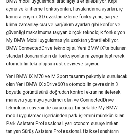
BMW mobil uygulaması aracılığıyla erişilebiliyor. Kapı
açma ve kilitleme fonksiyonları, havalandırma ayarları, iç
kamera erişimi, 3D uzaktan izleme fonksiyonu, şarj ve
klima zamanlayıcısı ve şarj/akım ayarları gibi konfor ve
güvenliği maksimuma taşıyan birçok teknolojik fonksiyon
My BMW Mobil uygulamasıyla uzaktan yönetilebiliyor.
BMW ConnectedDrive teknolojisi, Yeni BMW iX’te bulunan
standart donanımların da fonksiyonlarını zenginleştirerek
otomobilin teknolojisini üst seviyeye taşıyor.
Yeni BMW iX M70 ve M Sport tasarım paketiyle sunulacak
olan Yeni BMW iX xDrive60’ta otomobilin çevresinin 3
boyutlu görüntüsünü doğrudan kontrol ekranına ileterek
manevra yapmaya yardımcı olan ve ConnectedDrive
teknolojisi sayesinde sürücüsüz bir şekilde My BMW
mobil uygulaması içerisinden park işlemini mümkün kılan
Park Asistanı Professional, yarı otonom sürüşe imkan
tanıyan Sürüş Asistanı Professional, fiziksel anahtarın