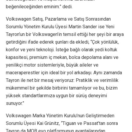
beğenileceğinden eminim.” dedi.
Volkswagen Satış, Pazarlama ve Satış Sonrasından
Sorumlu Yönetim Kurulu Üyesi Martin Sander ise Yeni
Tayron’un bir Volkswagen’in temsil ettiği her şeyi bir araya
getirdiğini ifade ederek şunları da ekledi, “Çok yönlülük,
konfor ve yeni teknoloji. İsteğe bağlı olarak yedi koltuk
kapasitesi, premium iç mekan, bolca depolama alanı ve
yenilikçi motor sistemleriyle, büyük aileler ve
maceraperestler için ideal bir yol arkadaşı. Aynı zamanda
Tayron ile net bir mesaj veriyoruz: Pratiklik ve verimlilik
mükemmel bir şekilde birbirini tamamlıyor ve bu, bizim
yüksek standartlarımıza uygun bir sürüş deneyimi
sunuyor.”
Volkswagen Marka Yönetim Kurulu’nun Geliştirmeden
Sorumlu Üyesi Kai Grünitz, “Tiguan ve Passat’tan sonra
Tayron da MQB evo platformunun avantajlarından