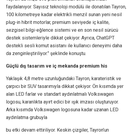
faydalanıyor. Sayısız teknoloji modülü ile donatılan Tayron,
100 kilometreye kadar elektrikli menzil sunan yeni nesil
plug-in hibrit motorlar, premium seviyede iç kalite,
sezgisel bilgi-eğlence sistemi ve en son nesil sürücü
destek sistemleriyle dikkat çekiyor. Ayrıca, ChatGPT
destekli sesli komut asistanı ile kullanıcı deneyimi daha
da zenginleştiriliyor.” şeklinde konuştu.
Güçlü dış tasarım ve iç mekanda premium his
Yaklaşık 4,8 metre uzunluğundaki Tayron, karateristik ve
çarpıcı bir SUV tasarımıyla dikkat çekiyor. Ön kısımda yer
alan LED farlar ve standart aydınlatmalı Volkswagen
logosu, karanlıkta ayırt edici bir ışık imzası oluşturuyor.
Arka kısımda Volkswagen logosuna kadar uzanan LED
aydınlatma grubuyla
bu etki devam ettiriliyor. Keskin çizgiler, Tayron’un