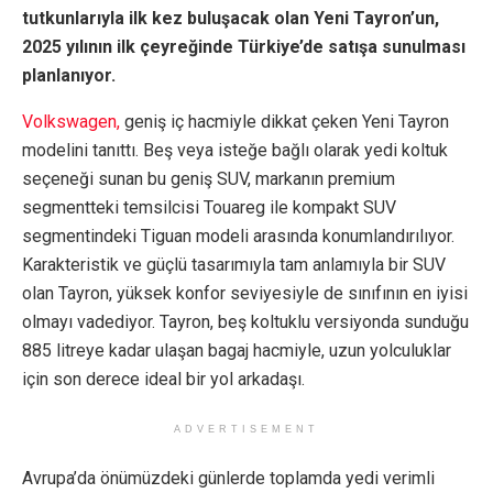
tutkunlarıyla ilk kez buluşacak olan Yeni Tayron’un,
2025 yılının ilk çeyreğinde Türkiye’de satışa sunulması
planlanıyor.
Volkswagen,
geniş iç hacmiyle dikkat çeken Yeni Tayron
modelini tanıttı. Beş veya isteğe bağlı olarak yedi koltuk
seçeneği sunan bu geniş SUV, markanın premium
segmentteki temsilcisi Touareg ile kompakt SUV
segmentindeki Tiguan modeli arasında konumlandırılıyor.
Karakteristik ve güçlü tasarımıyla tam anlamıyla bir SUV
olan Tayron, yüksek konfor seviyesiyle de sınıfının en iyisi
olmayı vadediyor. Tayron, beş koltuklu versiyonda sunduğu
885 litreye kadar ulaşan bagaj hacmiyle, uzun yolculuklar
için son derece ideal bir yol arkadaşı.
ADVERTISEMENT
Avrupa’da önümüzdeki günlerde toplamda yedi verimli