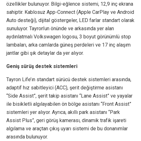
özellikler bulunuyor. Bilgi-eğlence sistemi, 12,9 inç ekrana
sahiptir. Kablosuz App-Connect (Apple CarPlay ve Android
Auto desteği), dijital göstergeler, LED farlar standart olarak
sunuluyor. Tayron’un önünde ve arkasında yer alan
aydınlatmalı Volkswagen logosu, 3 boyut görünümlü stop
lambaları, arka camlarda güneş perdeleri ve 17 inç alaşım
jantlar gibi şık detaylar da yer alıyor.
Geniş sürüş destek sistemleri
Tayron Life’ın standart sürücü destek sistemleri arasında,
adaptif hız sabitleyici (ACC), şerit değiştirme asistanı
“Side Assist”, şerit takip asistanı “Lane Assist” ve yayalar
ile bisikletli algılayabilen ön bölge asistanı “Front Assist”
sistemleri yer alıyor. Ayrıca, akıllı park asistanı “Park
Assist Plus”, geri görüş kamerası, dinamik trafik işareti
algılama ve araçtan çıkış uyarı sistemi de bu donanımlar
arasında bulunuyor.