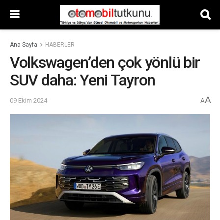
Ana Sayfa
HABERLER
Volkswagen’den çok yönlü bir
SUV daha: Yeni Tayron
A
09 Ekim 2024
A