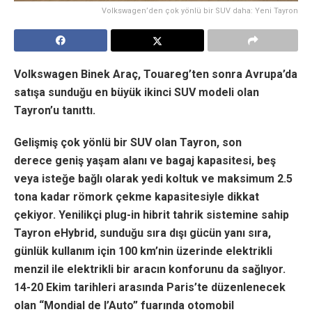
Volkswagen’den çok yönlü bir SUV daha: Yeni Tayron
Volkswagen Binek Araç, Touareg’ten sonra Avrupa’da
satışa sunduğu en büyük ikinci SUV modeli olan
Tayron’u tanıttı.
Gelişmiş çok yönlü bir SUV olan Tayron, son
derece geniş yaşam alanı ve bagaj kapasitesi, beş
veya isteğe bağlı olarak yedi koltuk ve maksimum 2.5
tona kadar römork çekme kapasitesiyle dikkat
çekiyor.
Yenilikçi plug-in hibrit tahrik sistemine sahip
Tayron eHybrid, sunduğu sıra dışı gücün yanı sıra,
günlük kullanım için 100 km’nin üzerinde elektrikli
menzil ile elektrikli bir aracın konforunu da sağlıyor.
14-20 Ekim tarihleri arasında Paris’te düzenlenecek
olan “Mondial de l’Auto” fuarında otomobil