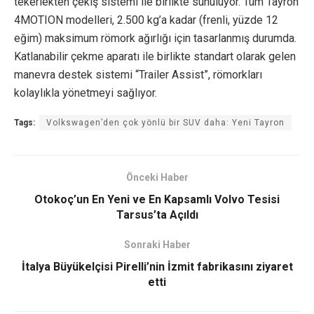
tekerlekten çekiş sistemi ile birlikte sunuluyor. Tüm Tayron
4MOTION modelleri, 2.500 kg’a kadar (frenli, yüzde 12
eğim) maksimum römork ağırlığı için tasarlanmış durumda.
Katlanabilir çekme aparatı ile birlikte standart olarak gelen
manevra destek sistemi “Trailer Assist”, römorkları
kolaylıkla yönetmeyi sağlıyor.
Tags:
Volkswagen’den çok yönlü bir SUV daha: Yeni Tayron
Önceki Haber
Otokoç’un En Yeni ve En Kapsamlı Volvo Tesisi
Tarsus’ta Açıldı
Sonraki Haber
İtalya Büyükelçisi Pirelli’nin İzmit fabrikasını ziyaret
etti