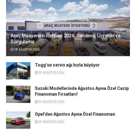
Araç Muayenesi Rehberi 2026: Randevu, Ücretler ve
Sorgulama
08 AĞUSTOS 2026
Togg’un servis ağı hızla büyüyor
07 AĞUSTOS 2026
Suzuki Modellerinde Ağustos Ayına Özel Cazip
Finansman Fırsatları!
07 AĞUSTOS 2026
Opel’den Ağustos Ayına Özel Finansman
07 AĞUSTOS 2026