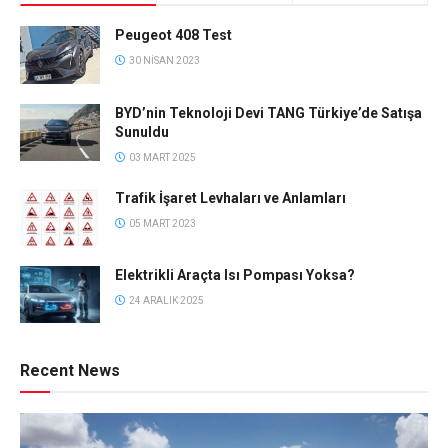
Peugeot 408 Test
30 NISAN 2023
BYD’nin Teknoloji Devi TANG Türkiye’de Satışa
Sunuldu
03 MART 2025
Trafik İşaret Levhaları ve Anlamları
05 MART 2023
Elektrikli Araçta Isı Pompası Yoksa?
24 ARALIK 2025
Recent News