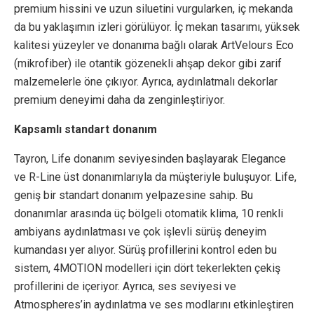
premium hissini ve uzun siluetini vurgularken, iç mekanda
da bu yaklaşımın izleri görülüyor. İç mekan tasarımı, yüksek
kalitesi yüzeyler ve donanıma bağlı olarak ArtVelours Eco
(mikrofiber) ile otantik gözenekli ahşap dekor gibi zarif
malzemelerle öne çıkıyor. Ayrıca, aydınlatmalı dekorlar
premium deneyimi daha da zenginleştiriyor.
Kapsamlı standart donanım
Tayron, Life donanım seviyesinden başlayarak Elegance
ve R-Line üst donanımlarıyla da müşteriyle buluşuyor. Life,
geniş bir standart donanım yelpazesine sahip. Bu
donanımlar arasında üç bölgeli otomatik klima, 10 renkli
ambiyans aydınlatması ve çok işlevli sürüş deneyim
kumandası yer alıyor. Sürüş profillerini kontrol eden bu
sistem, 4MOTION modelleri için dört tekerlekten çekiş
profillerini de içeriyor. Ayrıca, ses seviyesi ve
Atmospheres’in aydınlatma ve ses modlarını etkinleştiren