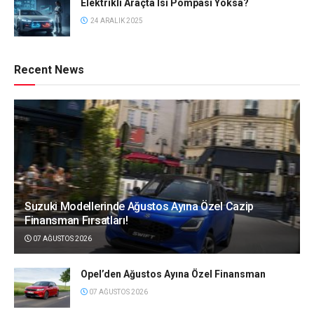
Elektrikli Araçta Isı Pompası Yoksa?
24 ARALIK 2025
Recent News
Suzuki Modellerinde Ağustos Ayına Özel Cazip
Finansman Fırsatları!
07 AĞUSTOS 2026
Opel’den Ağustos Ayına Özel Finansman
07 AĞUSTOS 2026