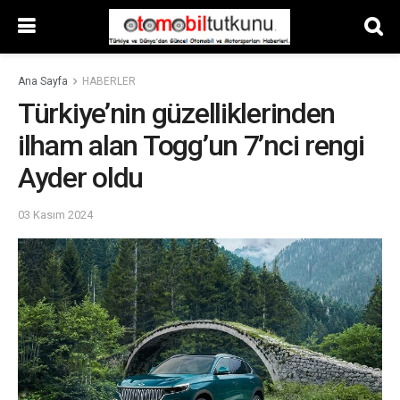
Ana Sayfa
HABERLER
Türkiye’nin güzelliklerinden
ilham alan Togg’un 7’nci rengi
Ayder oldu
03 Kasım 2024