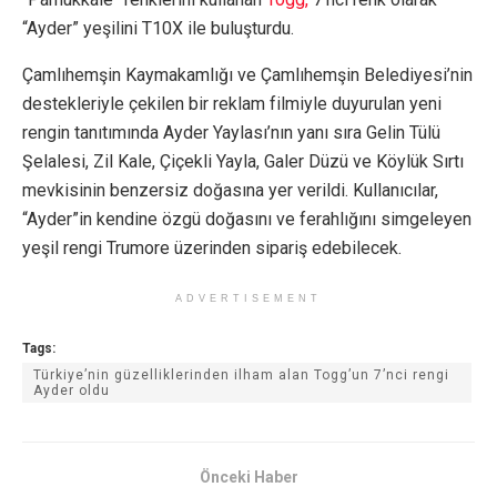
“Ayder” yeşilini T10X ile buluşturdu.
Çamlıhemşin Kaymakamlığı ve Çamlıhemşin Belediyesi’nin
destekleriyle çekilen bir reklam filmiyle duyurulan yeni
rengin tanıtımında Ayder Yaylası’nın yanı sıra Gelin Tülü
Şelalesi, Zil Kale, Çiçekli Yayla, Galer Düzü ve Köylük Sırtı
mevkisinin benzersiz doğasına yer verildi. Kullanıcılar,
“Ayder”in kendine özgü doğasını ve ferahlığını simgeleyen
yeşil rengi Trumore üzerinden sipariş edebilecek.
ADVERTISEMENT
Tags:
Türkiye’nin güzelliklerinden ilham alan Togg’un 7’nci rengi
Ayder oldu
Önceki Haber