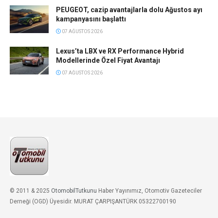
PEUGEOT, cazip avantajlarla dolu Ağustos ayı
kampanyasını başlattı
07 AĞUSTOS 2026
Lexus’ta LBX ve RX Performance Hybrid
Modellerinde Özel Fiyat Avantajı
07 AĞUSTOS 2026
© 2011 & 2025
OtomobilTutkunu
Haber Yayınımız, Otomotiv Gazeteciler
Derneği (OGD) Üyesidir. MURAT ÇARPIŞANTÜRK 05322700190