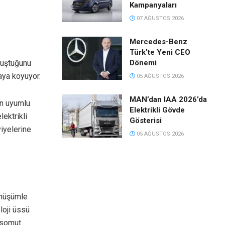
Kampanyaları
07 AĞUSTOS 2026
Mercedes-Benz
Türk’te Yeni CEO
Dönemi
uluştuğunu
taya koyuyor.
05 AĞUSTOS 2026
MAN’dan IAA 2026’da
un uyumlu
Elektrikli Gövde
lektrikli
Gösterisi
iyelerine
05 AĞUSTOS 2026
önüşümle
loji üssü
u somut