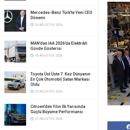
Mercedes-Benz Türk’te Yeni CEO
Dönemi
05 AĞUSTOS 2026
MAN’dan IAA 2026’da Elektrikli
Gövde Gösterisi
05 AĞUSTOS 2026
Toyota Üst Üste 7. Kez Dünyanın
En Çok Otomobil Satan Markası
Oldu
02 AĞUSTOS 2026
Citroen’den Yılın İlk Yarısında
Güçlü Büyüme Performansı
01 AĞUSTOS 2026