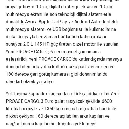
araya getiriyor. 10 inç dijital gösterge ekranı ve 10 inç
multimedya ekranı ile son teknoloji dijital sistemlerle
donatıldı. Ayrıca Apple CarPlay ve Android Auto destekli
multimedya sistemi ve USB bağlantısı ile kullanıcılarına
dijital dünyayla her zaman bağlantıda kalma imkanı
sunuyor. 2.0 L 145 HP güç üreten dizel motor ile sunulan
Yeni PROACE CARGO, 6 ileri manuel şanzımanla
eşleştirildi. Yeni PROACE CARGO’da katlandığında masaya
dönüşebilen orta yolcu koltuğu, arka park sensörleri ve
180 derece geri görüş kamerası gibi donanımlar da
standart olarak yer alıyor.
Yük taşıma kapasitesi açısından oldukça iddialı olan Yeni
PROACE CARGO, 3 Euro palet taşıyacak şekilde 6600
litrelik hacmiyle ve 1360 kg sürücü hariç istiap haddi ile
dikkat çekiyor. 180 derece açılabilen arka kapıları ve
sağ/sol sürgü kapıları her koşulda yüklemeyi