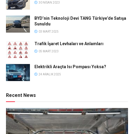
30 NISAN 2023
BYD’nin Teknoloji Devi TANG Türkiye’de Satışa
Sunuldu
03 MART 2025
Trafik İşaret Levhaları ve Anlamları
05 MART 2023
Elektrikli Araçta Isı Pompası Yoksa?
24 ARALIK 2025
Recent News