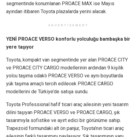
segmentinde konumlanan PROACE MAX ise Mayıs
ayından itibaren Toyota plazalarda yerini alacak.
ADVERTISEMENT
YENİ PROACE VERSO konforlu yolculuğu bambaşka bir
yere taşıyor
Toyota, kompakt van segmentinde yer alan PROACE CITY
ve PROACE CITY CARGO modellerinin ardından 9 kişilik
yolcu taşıma odaklı PROACE VERSO ve aynı boyutlarda
yük taşıma amaçlı tercih edilecek PROACE CARGO
modellerini de Türkiye’de satışa sundu.
Toyota Professional hafif ticari araç ailesinin yeni tasarım
dilini taşıyan PROACE VERSO ve PROACE CARGO, şık
tasarımıyla sofistike ve ayırt edici bir görünüme sahip.
Trapezoid formundaki alt ön panjur, Toyota’nın ticari araç
ailesinin farklı tasarımını paylaşıyor. Şık tasarımının yanı