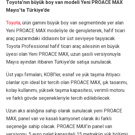
Toyota’nın büyük boy van modeli Yeni PROACE MAX
Mayıs’ta Türkiye’de
Toyota,
ürün gamını büyük boy van segmentinde yer alan
Yeni PROACE MAX modeliyle de genişleterek, hafif ticari
araç pazarındaki iddiasını bir üst seviyeye taşıyacak.
Toyota Professional hafif ticari araç ailesinin en büyük
üyesi olan Yeni PROACE MAX, uzun şasili versiyonuyla
Mayıs ayından itibaren Türkiye’de satışa sunulacak.
Üst yapı firmaları, KOBİ’ler, esnaf ve yük taşıma ihtiyacı
olanlar için ideal bir tercih olan PROACE MAX, şık tasarımı,
kolay kullanımı, yüksek taşıma kapasitesi, verimli motoru
ve farklı gövde seçenekleriyle tercih edilebilecek.
Uzun aks aralığına sahip olarak sunulacak yeni PROACE
MAX, panel van ve kasalı kamyonet olarak iki farklı
seçeneğe sahip olacak. PROACE MAX’in panel van
versiyonu, 5 euro palet kapasiteli 15 metreküp yük bölümü