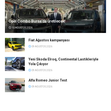
Opel Combo Bursa’da üretilecek!
10 AĞUSTOS 2026
Fiat Ağustos kampanyası
09 AĞUSTOS 2026
Yeni Skoda Elroq, Continental Lastikleriyle
Yola Çıkıyor
09 AĞUSTOS 2026
Alfa Romeo Junior Test
09 AĞUSTOS 2026