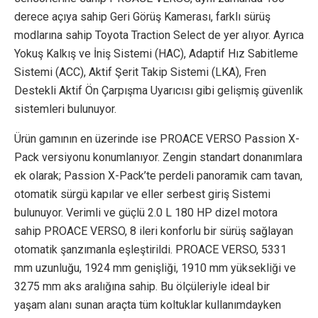
derece açıya sahip Geri Görüş Kamerası, farklı sürüş
modlarına sahip Toyota Traction Select de yer alıyor. Ayrıca
Yokuş Kalkış ve İniş Sistemi (HAC), Adaptif Hız Sabitleme
Sistemi (ACC), Aktif Şerit Takip Sistemi (LKA), Fren
Destekli Aktif Ön Çarpışma Uyarıcısı gibi gelişmiş güvenlik
sistemleri bulunuyor.
Ürün gamının en üzerinde ise PROACE VERSO Passion X-
Pack versiyonu konumlanıyor. Zengin standart donanımlara
ek olarak; Passion X-Pack’te perdeli panoramik cam tavan,
otomatik sürgü kapılar ve eller serbest giriş Sistemi
bulunuyor. Verimli ve güçlü 2.0 L 180 HP dizel motora
sahip PROACE VERSO, 8 ileri konforlu bir sürüş sağlayan
otomatik şanzımanla eşleştirildi. PROACE VERSO, 5331
mm uzunluğu, 1924 mm genişliği, 1910 mm yüksekliği ve
3275 mm aks aralığına sahip. Bu ölçüleriyle ideal bir
yaşam alanı sunan araçta tüm koltuklar kullanımdayken