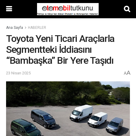
Ana Sayfa
HABERLER
Toyota Yeni Ticari Araçlarla
Segmentteki İddiasını
“Bambaşka” Bir Yere Taşıdı
A
23 Nisan 2025
A