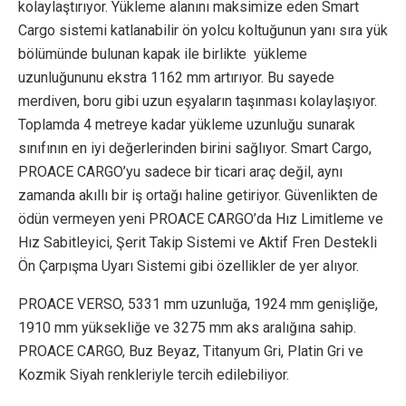
kolaylaştırıyor. Yükleme alanını maksimize eden Smart
Cargo sistemi katlanabilir ön yolcu koltuğunun yanı sıra yük
bölümünde bulunan kapak ile birlikte yükleme
uzunluğununu ekstra 1162 mm artırıyor. Bu sayede
merdiven, boru gibi uzun eşyaların taşınması kolaylaşıyor.
Toplamda 4 metreye kadar yükleme uzunluğu sunarak
sınıfının en iyi değerlerinden birini sağlıyor. Smart Cargo,
PROACE CARGO’yu sadece bir ticari araç değil, aynı
zamanda akıllı bir iş ortağı haline getiriyor. Güvenlikten de
ödün vermeyen yeni PROACE CARGO’da Hız Limitleme ve
Hız Sabitleyici, Şerit Takip Sistemi ve Aktif Fren Destekli
Ön Çarpışma Uyarı Sistemi gibi özellikler de yer alıyor.
PROACE VERSO, 5331 mm uzunluğa, 1924 mm genişliğe,
1910 mm yüksekliğe ve 3275 mm aks aralığına sahip.
PROACE CARGO, Buz Beyaz, Titanyum Gri, Platin Gri ve
Kozmik Siyah renkleriyle tercih edilebiliyor.