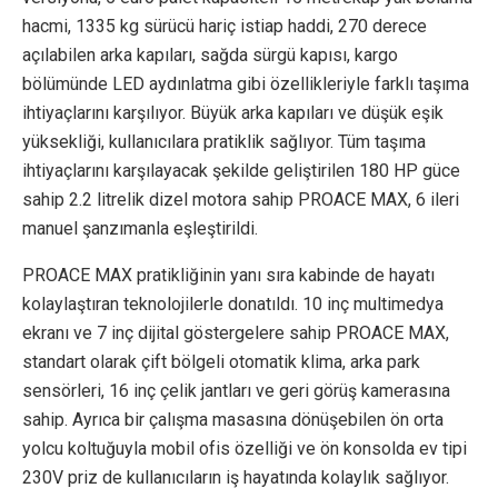
hacmi, 1335 kg sürücü hariç istiap haddi, 270 derece
açılabilen arka kapıları, sağda sürgü kapısı, kargo
bölümünde LED aydınlatma gibi özellikleriyle farklı taşıma
ihtiyaçlarını karşılıyor. Büyük arka kapıları ve düşük eşik
yüksekliği, kullanıcılara pratiklik sağlıyor. Tüm taşıma
ihtiyaçlarını karşılayacak şekilde geliştirilen 180 HP güce
sahip 2.2 litrelik dizel motora sahip PROACE MAX, 6 ileri
manuel şanzımanla eşleştirildi.
PROACE MAX pratikliğinin yanı sıra kabinde de hayatı
kolaylaştıran teknolojilerle donatıldı. 10 inç multimedya
ekranı ve 7 inç dijital göstergelere sahip PROACE MAX,
standart olarak çift bölgeli otomatik klima, arka park
sensörleri, 16 inç çelik jantları ve geri görüş kamerasına
sahip. Ayrıca bir çalışma masasına dönüşebilen ön orta
yolcu koltuğuyla mobil ofis özelliği ve ön konsolda ev tipi
230V priz de kullanıcıların iş hayatında kolaylık sağlıyor.