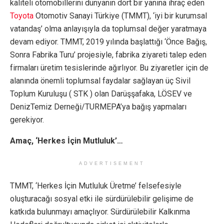
kaliteli otomobillerini dünyanın dört bir yanına ihraç eden
Toyota
Otomotiv Sanayi Türkiye (TMMT), ‘iyi bir kurumsal
vatandaş’ olma anlayışıyla da toplumsal değer yaratmaya
devam ediyor. TMMT, 2019 yılında başlattığı ‘Önce Bağış,
Sonra Fabrika Turu’ projesiyle, fabrika ziyareti talep eden
firmaları üretim tesislerinde ağırlıyor. Bu ziyaretler için de
alanında önemli toplumsal faydalar sağlayan üç Sivil
Toplum Kuruluşu ( STK ) olan Darüşşafaka, LÖSEV ve
DenizTemiz Derneği/TURMEPA’ya bağış yapmaları
gerekiyor.
Amaç, ‘Herkes İçin Mutluluk’…
ADVERTISEMENT
TMMT, ‘Herkes İçin Mutluluk Üretme’ felsefesiyle
oluşturacağı sosyal etki ile sürdürülebilir gelişime de
katkıda bulunmayı amaçlıyor. Sürdürülebilir Kalkınma