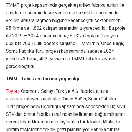
TMMT, proje kapsamında gerçekleştirilen fabrika turları ile
pandemi döneminde ve yeni proje hazırlık
ları
sürecinde
verilen aralara rağmen bugüne kadar çeşitli sektörlerden
95 firma ve 1.802 çalışan tarafından ziyaret edildi. Bu proje
ile 2019 – 2024 döneminde üç STK’ya toplam 1 milyon
602 bin 700 TL’lik destek sağlandı. TMMT’nin ‘Önce Bağış
Sonra Fabrika Turu’ projesi kapsamında sadece 2024
yılında 23 firma, 452 çalışanı ile TMMT fabrika ziyareti
gerçekleştirdi.
TMMT fabrikası turuna yoğun ilgi
Toyota
Otomotiv Sanayi Türkiye A.Ş. fabrika turuna
katılmak isteyen kuruluşlar, ‘Önce Bağış, Sonra Fabrika
Turu’ projesindeki işbirliği kapsamında seçecekleri üç sivil
STK’dan birine fabrika tarafından belirlenen bağış miktarını
gerçekleştirdikten sonra oluşturulan bir takvim dâhilinde
üretim tesislerine teknik gezi planlanıyor. Fabrika turuna