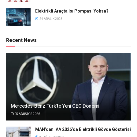
Elektrikli Araçta Isı Pompası Yoksa?
24 ARALIK 2025
Recent News
Mercedes-Benz Türk’te Yeni CEO Dönemi
05 AĞUSTOS 2026
MAN’dan IAA 2026’da Elektrikli Gövde Gösterisi