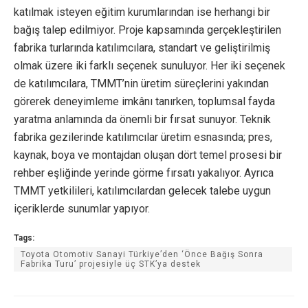
katılmak isteyen eğitim kurumlarından ise herhangi bir
bağış talep edilmiyor. Proje kapsamında gerçekleştirilen
fabrika turlarında katılımcılara, standart ve geliştirilmiş
olmak üzere iki farklı seçenek sunuluyor. Her iki seçenek
de katılımcılara, TMMT’nin üretim süreçlerini yakından
görerek deneyimleme imkânı tanırken, toplumsal fayda
yaratma anlamında da önemli bir fırsat sunuyor. Teknik
fabrika gezilerinde katılımcılar üretim esnasında; pres,
kaynak, boya ve montajdan oluşan dört temel prosesi bir
rehber eşliğinde yerinde görme fırsatı yakalıyor. Ayrıca
TMMT yetkilileri, katılımcılardan gelecek talebe uygun
içeriklerde sunumlar yapıyor.
Tags:
Toyota Otomotiv Sanayi Türkiye’den ‘Önce Bağış Sonra
Fabrika Turu’ projesiyle üç STK’ya destek