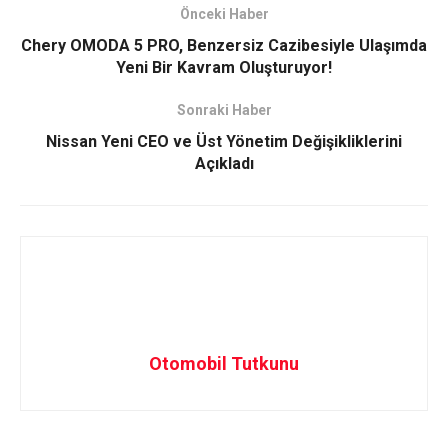
Önceki Haber
Chery OMODA 5 PRO, Benzersiz Cazibesiyle Ulaşımda
Yeni Bir Kavram Oluşturuyor!
Sonraki Haber
Nissan Yeni CEO ve Üst Yönetim Değişikliklerini
Açıkladı
Otomobil Tutkunu