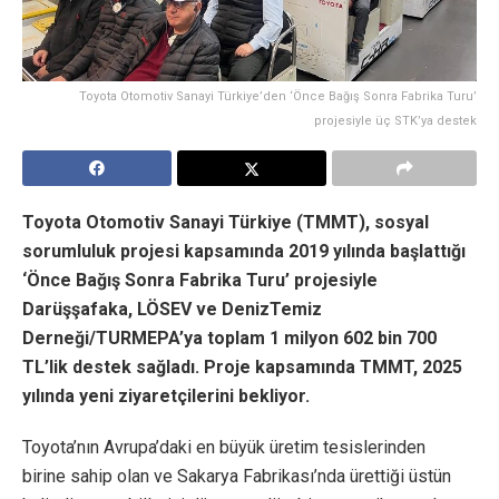
Toyota Otomotiv Sanayi Türkiye’den ‘Önce Bağış Sonra Fabrika Turu’
projesiyle üç STK’ya destek
Toyota Otomotiv Sanayi Türkiye (TMMT), sosyal
sorumluluk projesi kapsamında 2019 yılında başlattığı
‘Önce Bağış Sonra Fabrika Turu’ projesiyle
Darüşşafaka, LÖSEV ve DenizTemiz
Derneği/TURMEPA’ya toplam 1 milyon 602 bin 700
TL’lik destek sağladı. Proje kapsamında TMMT, 2025
yılında yeni ziyaretçilerini bekliyor.
Toyota’nın Avrupa’daki en büyük üretim tesislerinden
birine sahip olan ve Sakarya Fabrikası’nda ürettiği üstün