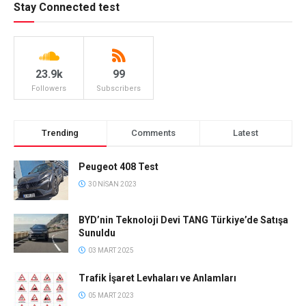
Stay Connected test
23.9k
99
Followers
Subscribers
Trending
Comments
Latest
Peugeot 408 Test
30 NISAN 2023
BYD’nin Teknoloji Devi TANG Türkiye’de Satışa
Sunuldu
03 MART 2025
Trafik İşaret Levhaları ve Anlamları
05 MART 2023