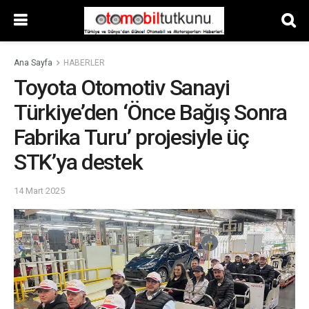
Ana Sayfa
HABERLER
Toyota Otomotiv Sanayi
Türkiye’den ‘Önce Bağış Sonra
Fabrika Turu’ projesiyle üç
STK’ya destek
14 Mart 2025