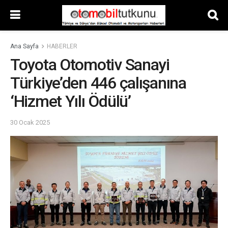
Ana Sayfa
HABERLER
Toyota Otomotiv Sanayi
Türkiye’den 446 çalışanına
‘Hizmet Yılı Ödülü’
30 Ocak 2025