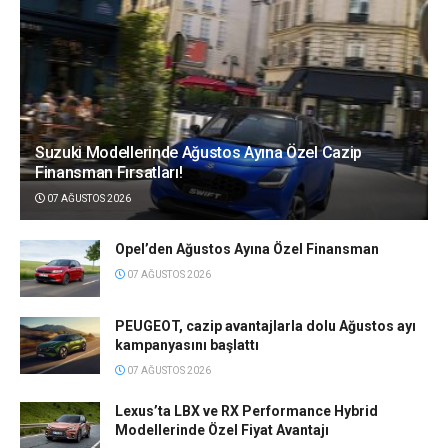
Suzuki Modellerinde Ağustos Ayına Özel Cazip
Finansman Fırsatları!
07 AĞUSTOS 2026
Opel’den Ağustos Ayına Özel Finansman
07 AĞUSTOS 2026
PEUGEOT, cazip avantajlarla dolu Ağustos ayı
kampanyasını başlattı
07 AĞUSTOS 2026
Lexus’ta LBX ve RX Performance Hybrid
Modellerinde Özel Fiyat Avantajı