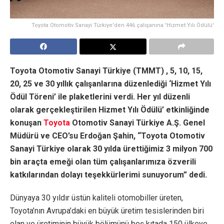
Toyota Otomotiv Sanayi Türkiye'den 446 çalışanına 'Hizmet Yılı Ödülü'
Toyota Otomotiv Sanayi Türkiye (TMMT) , 5, 10, 15,
20, 25 ve 30 yıllık çalışanlarına düzenlediği ‘Hizmet Yılı
Ödül Töreni’ ile plaketlerini verdi. Her yıl düzenli
olarak gerçekleştirilen Hizmet Yılı Ödülü’ etkinliğinde
konuşan
Toyota
Otomotiv Sanayi Türkiye A.Ş. Genel
Müdürü ve CEO’su Erdoğan Şahin, “Toyota Otomotiv
Sanayi Türkiye olarak 30 yılda ürettiğimiz 3 milyon 700
bin araçta emeği olan tüm çalışanlarımıza özverili
katkılarından dolayı teşekkürlerimi sunuyorum” dedi.
Dünyaya 30 yıldır üstün kaliteli otomobiller üreten,
Toyota’nın Avrupa’daki en büyük üretim tesislerinden biri
olan ve üretiminin büyük bölümünü beş kıtada 150 ülkeye