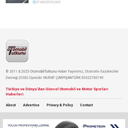
07 AĞUSTOS 2026
© 2011 & 2025
OtomobilTutkunu
Haber Yayınımız, Otomotiv Gazeteciler
Derneği (OGD) Üyesidir. MURAT ÇARPIŞANTÜRK 05322700190
Türkiye ve Dünya'dan Güncel Otomobil ve Motor Sporları
Haberleri
About
Advertise
Privacy & Policy
Contact
Sosyal Medyada Takip Et