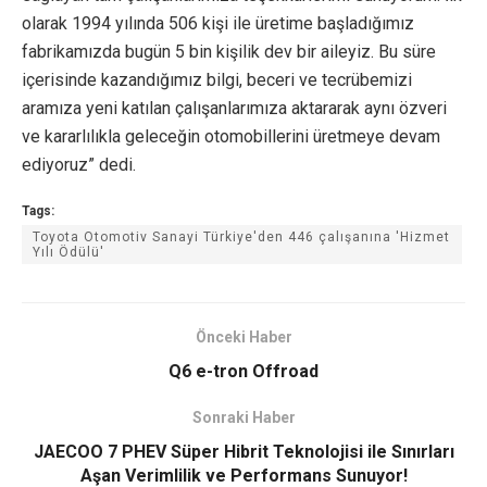
olarak 1994 yılında 506 kişi ile üretime başladığımız
fabrikamızda bugün 5 bin kişilik dev bir aileyiz. Bu süre
içerisinde kazandığımız bilgi, beceri ve tecrübemizi
aramıza yeni katılan çalışanlarımıza aktararak aynı özveri
ve kararlılıkla geleceğin otomobillerini üretmeye devam
ediyoruz” dedi.
Tags:
Toyota Otomotiv Sanayi Türkiye'den 446 çalışanına 'Hizmet
Yılı Ödülü'
Önceki Haber
Q6 e-tron Offroad
Sonraki Haber
JAECOO 7 PHEV Süper Hibrit Teknolojisi ile Sınırları
Aşan Verimlilik ve Performans Sunuyor!