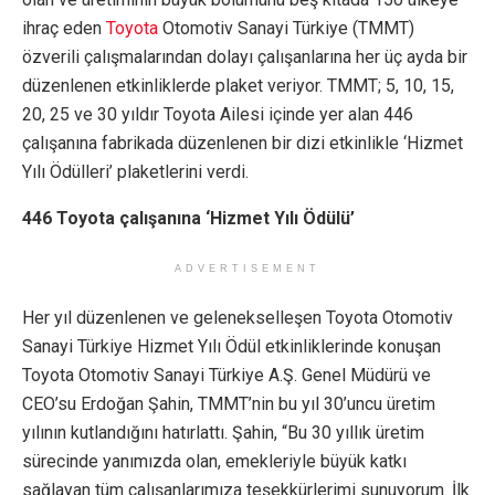
ihraç eden
Toyota
Otomotiv Sanayi Türkiye (TMMT)
özverili çalışmalarından dolayı çalışanlarına her üç ayda bir
düzenlenen etkinliklerde plaket veriyor. TMMT; 5, 10, 15,
20, 25 ve 30 yıldır Toyota Ailesi içinde yer alan 446
çalışanına fabrikada düzenlenen bir dizi etkinlikle ‘Hizmet
Yılı Ödülleri’ plaketlerini verdi.
446 Toyota çalışanına ‘Hizmet Yılı Ödülü’
ADVERTISEMENT
Her yıl düzenlenen ve gelenekselleşen Toyota Otomotiv
Sanayi Türkiye Hizmet Yılı Ödül etkinliklerinde konuşan
Toyota Otomotiv Sanayi Türkiye A.Ş. Genel Müdürü ve
CEO’su Erdoğan Şahin, TMMT’nin bu yıl 30’uncu üretim
yılının kutlandığını hatırlattı. Şahin, “Bu 30 yıllık üretim
sürecinde yanımızda olan, emekleriyle büyük katkı
sağlayan tüm çalışanlarımıza teşekkürlerimi sunuyorum. İlk