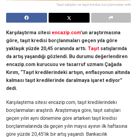
Taşıt satışları ve taşıt kredisi borçlanmaları arttı
Karşılaştırma sitesi
encazip.com
’un araştırmasına
göre, taşıt kredisi borçlanmaları geçen yıla göre
yaklaşık yüzde 20,45 oranında arttı.
Taşıt
satışlarında
da artış yaşandığı gözlendi. Bu durumu değerlendiren
encazip.com kurucusu ve tasarruf uzmanı Çağada
Kırım, “Taşıt kredilerindeki artışın, enflasyonun altında
kalması taşıt kredilerinde daralmaya işaret ediyor”
dedi.
Karşılaştırma sitesi encazip.com, taşıt kredilerindeki
borçlanmaları araştırdı. Araştırmaya göre, taşıt satışları
geçen yılın aynı dönemine göre artarken taşıt kredisi
borçlanmalarında da geçen yılın mayıs ayının ilk haftasına
göre yüzde 20,45’lik bir artış yaşandı. Bankacılık