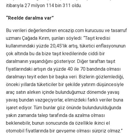
itibarıyla 27 milyon 114 bin 311 oldu.
“Reelde daralma var”
Bu verileri değerlendiren encazip.com kurucusu ve tasarruf
uzmanı Çağada Kırım, şunları söyledi: “Taşıt kredisi
kullanımındaki yüzde 20,45’lik artış, tüketici enflasyonunun
çok altında bu da bize taşıt kredilerinde ciddi bir
daralmanın yaşandığını gösteriyor. Diğer taraftan taşıt
fiyatlarındaki artışın da yüzde 40 ile 70 bandında olması
daralmayı teyit eden bir başka veri. Bizlerin gözlemlediği,
önceki yıllarda tüketiciler bir şekilde yatırım düşüncesiyle
araç satın alırken içinde bulunduğumuz dönemde yavaş
yavaş bundan vazgeçiyorlar, elimizdeki farklı veriler buna
işaret ediyor. Tüm bunlar göz önünde bulundurulduğunda
yakın zamanda talep tarafında da azalma olması
beklenebilir, bunun sonucunda da özellikle ikinci el
otomobil fiyatlarında bir gevşeme olması sürpriz olmaz.”