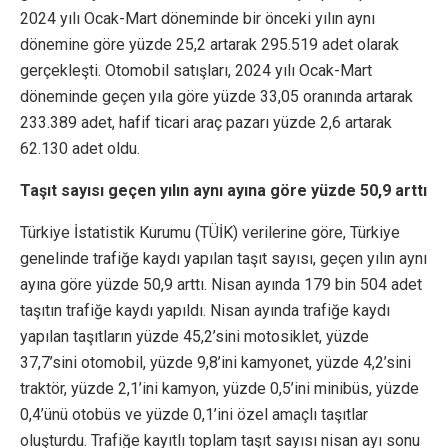
2024 yılı Ocak-Mart döneminde bir önceki yılın aynı
dönemine göre yüzde 25,2 artarak 295.519 adet olarak
gerçekleşti. Otomobil satışları, 2024 yılı Ocak-Mart
döneminde geçen yıla göre yüzde 33,05 oranında artarak
233.389 adet, hafif ticari araç pazarı yüzde 2,6 artarak
62.130 adet oldu.
Taşıt sayısı geçen yılın aynı ayına göre yüzde 50,9 arttı
Türkiye İstatistik Kurumu (TÜİK) verilerine göre, Türkiye
genelinde trafiğe kaydı yapılan taşıt sayısı, geçen yılın aynı
ayına göre yüzde 50,9 arttı. Nisan ayında 179 bin 504 adet
taşıtın trafiğe kaydı yapıldı. Nisan ayında trafiğe kaydı
yapılan taşıtların yüzde 45,2’sini motosiklet, yüzde
37,7’sini otomobil, yüzde 9,8’ini kamyonet, yüzde 4,2’sini
traktör, yüzde 2,1’ini kamyon, yüzde 0,5’ini minibüs, yüzde
0,4’ünü otobüs ve yüzde 0,1’ini özel amaçlı taşıtlar
oluşturdu. Trafiğe kayıtlı toplam taşıt sayısı nisan ayı sonu