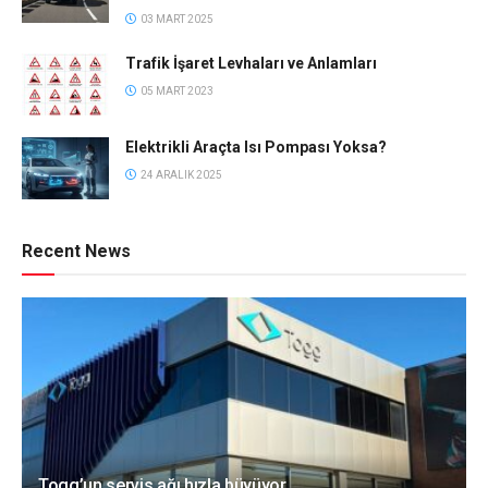
03 MART 2025
Trafik İşaret Levhaları ve Anlamları
05 MART 2023
Elektrikli Araçta Isı Pompası Yoksa?
24 ARALIK 2025
Recent News
Togg’un servis ağı hızla büyüyor