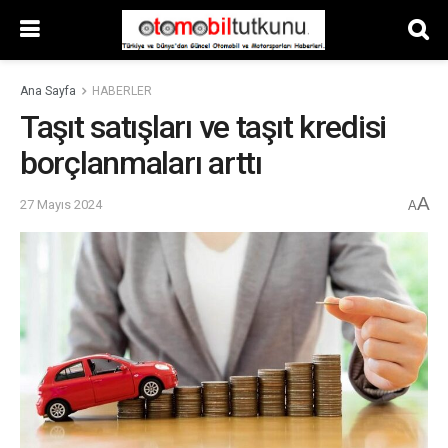
Ana Sayfa
HABERLER
Taşıt satışları ve taşıt kredisi
borçlanmaları arttı
A
27 Mayıs 2024
A