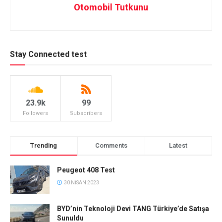
Otomobil Tutkunu
Stay Connected test
23.9k
99
Followers
Subscribers
Trending
Comments
Latest
Peugeot 408 Test
30 NISAN 2023
BYD’nin Teknoloji Devi TANG Türkiye’de Satışa
Sunuldu