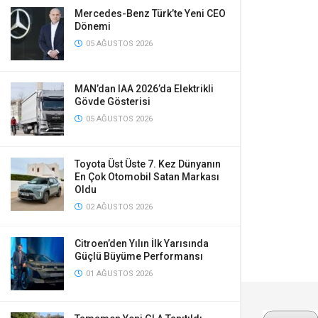
Mercedes-Benz Türk’te Yeni CEO
Dönemi
05 AĞUSTOS 2026
MAN’dan IAA 2026’da Elektrikli
Gövde Gösterisi
05 AĞUSTOS 2026
Toyota Üst Üste 7. Kez Dünyanın
En Çok Otomobil Satan Markası
Oldu
02 AĞUSTOS 2026
Citroen’den Yılın İlk Yarısında
Güçlü Büyüme Performansı
01 AĞUSTOS 2026