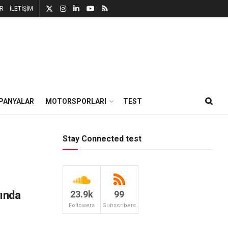
R
İLETİŞİM
PANYALAR
MOTORSPORLARI
TEST
Stay Connected test
ında
23.9k
99
Followers
Subscribers