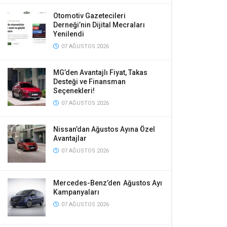
Otomotiv Gazetecileri
Derneği’nin Dijital Mecraları
Yenilendi
07 AĞUSTOS 2026
MG’den Avantajlı Fiyat, Takas
Desteği ve Finansman
Seçenekleri!
07 AĞUSTOS 2026
Nissan’dan Ağustos Ayına Özel
Avantajlar
07 AĞUSTOS 2026
Mercedes-Benz’den Ağustos Ayı
Kampanyaları
07 AĞUSTOS 2026