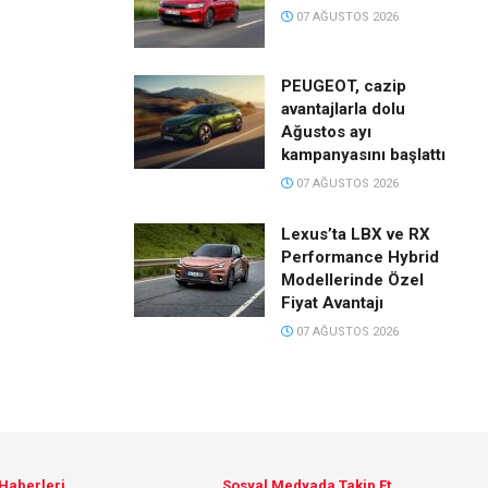
07 AĞUSTOS 2026
PEUGEOT, cazip
avantajlarla dolu
Ağustos ayı
kampanyasını başlattı
07 AĞUSTOS 2026
Lexus’ta LBX ve RX
Performance Hybrid
Modellerinde Özel
Fiyat Avantajı
07 AĞUSTOS 2026
 Haberleri
Sosyal Medyada Takip Et