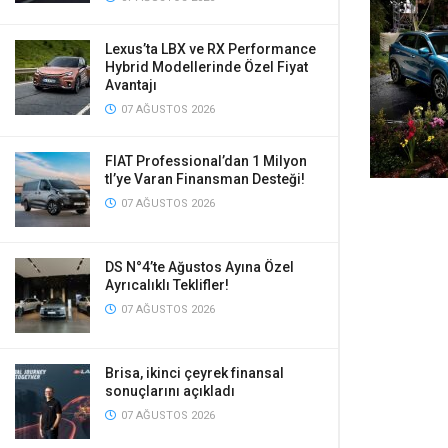
Lexus’ta LBX ve RX Performance
Hybrid Modellerinde Özel Fiyat
Avantajı
07 AĞUSTOS 2026
FIAT Professional’dan 1 Milyon
tl’ye Varan Finansman Desteği!
07 AĞUSTOS 2026
DS N°4’te Ağustos Ayına Özel
Ayrıcalıklı Teklifler!
07 AĞUSTOS 2026
Brisa, ikinci çeyrek finansal
sonuçlarını açıkladı
07 AĞUSTOS 2026