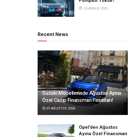
Pompası Yoksa?
24 ARALIK 2025
Recent News
Suzuki Modellerinde Ağustos Ayına
Özel Cazip Finansman Fırsatları!
07 AĞUSTOS 2026
Opel’den Ağustos
Ayına Özel Finansman