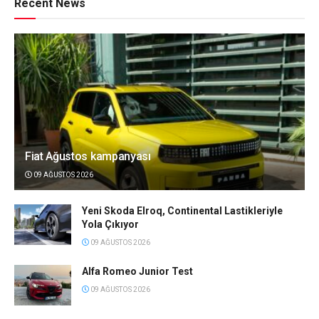
Recent News
Fiat Ağustos kampanyası
09 AĞUSTOS 2026
Yeni Skoda Elroq, Continental Lastikleriyle
Yola Çıkıyor
09 AĞUSTOS 2026
Alfa Romeo Junior Test
09 AĞUSTOS 2026