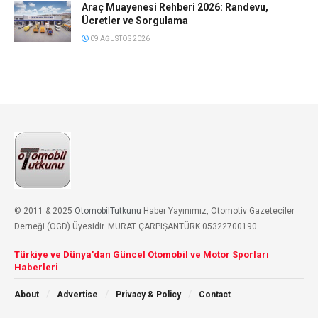
Araç Muayenesi Rehberi 2026: Randevu,
Ücretler ve Sorgulama
09 AĞUSTOS 2026
© 2011 & 2025
OtomobilTutkunu
Haber Yayınımız, Otomotiv Gazeteciler
Derneği (OGD) Üyesidir. MURAT ÇARPIŞANTÜRK 05322700190
Türkiye ve Dünya'dan Güncel Otomobil ve Motor Sporları
Haberleri
About
Advertise
Privacy & Policy
Contact