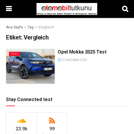
Ana Sayfa
Tag
Vergleich
Etiket:
Vergleich
Opel Mokka 2025 Test
TEST
27 HAZIRAN 2025
Stay Connected test
23.9k
99