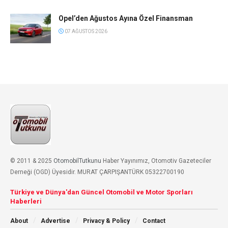
Opel’den Ağustos Ayına Özel Finansman
07 AĞUSTOS 2026
© 2011 & 2025
OtomobilTutkunu
Haber Yayınımız, Otomotiv Gazeteciler
Derneği (OGD) Üyesidir. MURAT ÇARPIŞANTÜRK 05322700190
Türkiye ve Dünya'dan Güncel Otomobil ve Motor Sporları
Haberleri
About
Advertise
Privacy & Policy
Contact