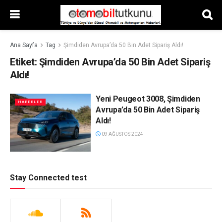
Ana Sayfa
Tag
Şimdiden Avrupa’da 50 Bin Adet Sipariş Aldı!
Etiket:
Şimdiden Avrupa’da 50 Bin Adet Sipariş
Aldı!
Yeni Peugeot 3008, Şimdiden
HABERLER
Avrupa’da 50 Bin Adet Sipariş
Aldı!
09 AĞUSTOS 2024
Stay Connected test