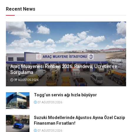
Recent News
Araç Muayenesi Rehberi 2026: Randevu, Ücretler ve
Sorgulama
08 AĞUSTOS 2026
Togg’un servis ağı hızla büyüyor
07 AĞUSTOS 2026
Suzuki Modellerinde Ağustos Ayına Özel Cazip
Finansman Fırsatları!
07 AĞUSTOS 2026