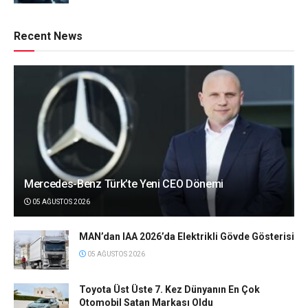
Recent News
Mercedes-Benz Türk’te Yeni CEO Dönemi
05 AĞUSTOS 2026
MAN’dan IAA 2026’da Elektrikli Gövde Gösterisi
05 AĞUSTOS 2026
Toyota Üst Üste 7. Kez Dünyanın En Çok
Otomobil Satan Markası Oldu