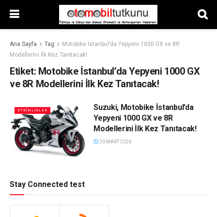
Ana Sayfa
Tag
Motobike İstanbul’da Yepyeni 1000 GX ve 8R
Modellerini İlk Kez Tanıtacak!
Etiket:
Motobike İstanbul’da Yepyeni 1000 GX
ve 8R Modellerini İlk Kez Tanıtacak!
Suzuki, Motobike İstanbul’da
ETKİNLİKLER
Yepyeni 1000 GX ve 8R
Modellerini İlk Kez Tanıtacak!
20 MART 2024
Stay Connected test