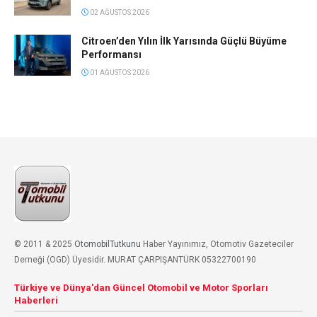
02 AĞUSTOS 2026
Citroen’den Yılın İlk Yarısında Güçlü Büyüme
Performansı
01 AĞUSTOS 2026
© 2011 & 2025
OtomobilTutkunu
Haber Yayınımız, Otomotiv Gazeteciler
Derneği (OGD) Üyesidir. MURAT ÇARPIŞANTÜRK 05322700190
Türkiye ve Dünya'dan Güncel Otomobil ve Motor Sporları
Haberleri