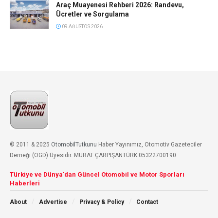
Araç Muayenesi Rehberi 2026: Randevu,
Ücretler ve Sorgulama
09 AĞUSTOS 2026
© 2011 & 2025
OtomobilTutkunu
Haber Yayınımız, Otomotiv Gazeteciler
Derneği (OGD) Üyesidir. MURAT ÇARPIŞANTÜRK 05322700190
Türkiye ve Dünya'dan Güncel Otomobil ve Motor Sporları
Haberleri
About
Advertise
Privacy & Policy
Contact