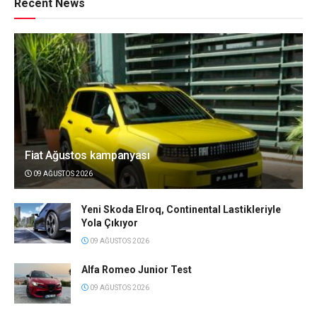
Recent News
Fiat Ağustos kampanyası
09 AĞUSTOS 2026
Yeni Skoda Elroq, Continental Lastikleriyle
Yola Çıkıyor
09 AĞUSTOS 2026
Alfa Romeo Junior Test
09 AĞUSTOS 2026