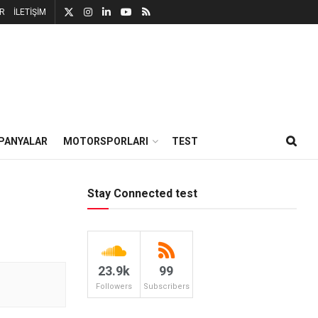
R
İLETİŞİM
PANYALAR
MOTORSPORLARI
TEST
Stay Connected test
23.9k
99
Followers
Subscribers