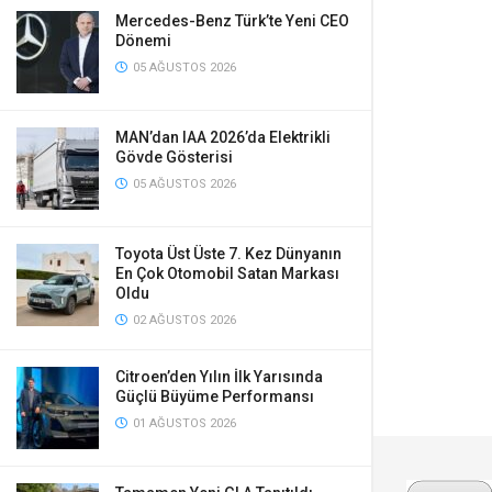
Mercedes-Benz Türk’te Yeni CEO
Dönemi
05 AĞUSTOS 2026
MAN’dan IAA 2026’da Elektrikli
Gövde Gösterisi
05 AĞUSTOS 2026
Toyota Üst Üste 7. Kez Dünyanın
En Çok Otomobil Satan Markası
Oldu
02 AĞUSTOS 2026
Citroen’den Yılın İlk Yarısında
Güçlü Büyüme Performansı
01 AĞUSTOS 2026