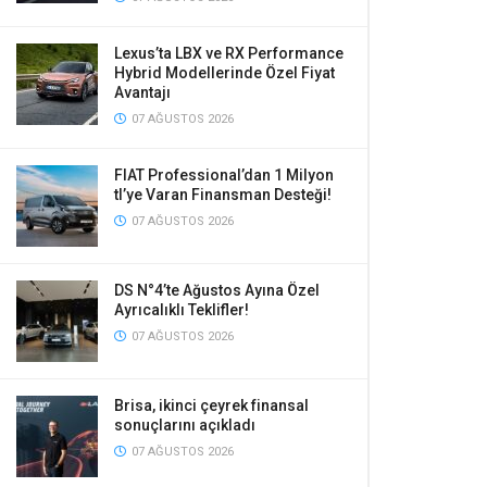
Lexus’ta LBX ve RX Performance
Hybrid Modellerinde Özel Fiyat
Avantajı
07 AĞUSTOS 2026
FIAT Professional’dan 1 Milyon
tl’ye Varan Finansman Desteği!
07 AĞUSTOS 2026
DS N°4’te Ağustos Ayına Özel
Ayrıcalıklı Teklifler!
07 AĞUSTOS 2026
Brisa, ikinci çeyrek finansal
sonuçlarını açıkladı
07 AĞUSTOS 2026