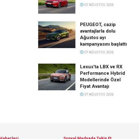
07 AĞUSTOS 2026
PEUGEOT, cazip
avantajlarla dolu
Ağustos ayı
kampanyasını başlattı
07 AĞUSTOS 2026
Lexus’ta LBX ve RX
Performance Hybrid
Modellerinde Özel
Fiyat Avantajı
07 AĞUSTOS 2026
 Haberleri
Sosyal Medyada Takip Et