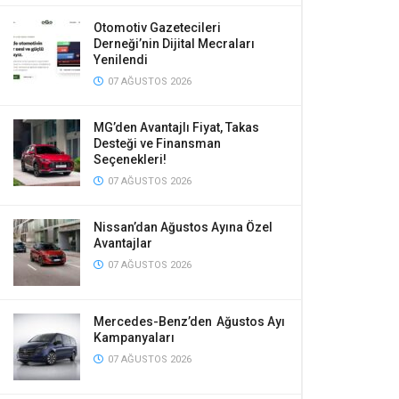
Otomotiv Gazetecileri
Derneği’nin Dijital Mecraları
Yenilendi
07 AĞUSTOS 2026
MG’den Avantajlı Fiyat, Takas
Desteği ve Finansman
Seçenekleri!
07 AĞUSTOS 2026
Nissan’dan Ağustos Ayına Özel
Avantajlar
07 AĞUSTOS 2026
Mercedes-Benz’den Ağustos Ayı
Kampanyaları
07 AĞUSTOS 2026