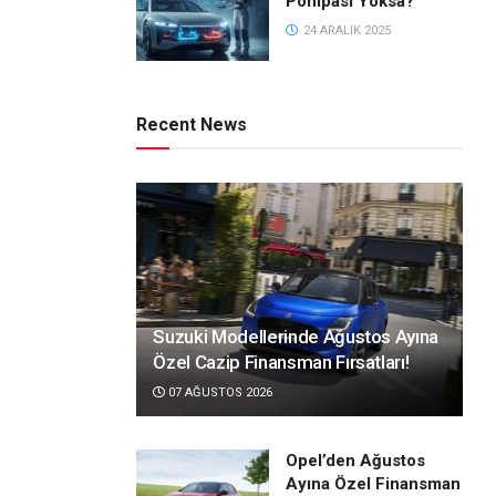
Pompası Yoksa?
24 ARALIK 2025
Recent News
Suzuki Modellerinde Ağustos Ayına
Özel Cazip Finansman Fırsatları!
07 AĞUSTOS 2026
Opel’den Ağustos
Ayına Özel Finansman