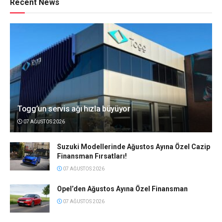
Recent News
Togg’un servis ağı hızla büyüyor
07 AĞUSTOS 2026
Suzuki Modellerinde Ağustos Ayına Özel Cazip
Finansman Fırsatları!
07 AĞUSTOS 2026
Opel’den Ağustos Ayına Özel Finansman
07 AĞUSTOS 2026