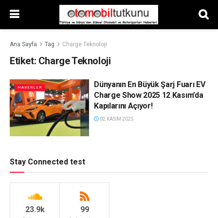
Ana Sayfa
Tag
Charge Teknoloji
Etiket:
Charge Teknoloji
Dünyanın En Büyük Şarj Fuarı EV
HABERLER
Charge Show 2025 12 Kasım’da
Kapılarını Açıyor!
02 KASIM 2025
Stay Connected test
23.9k
99