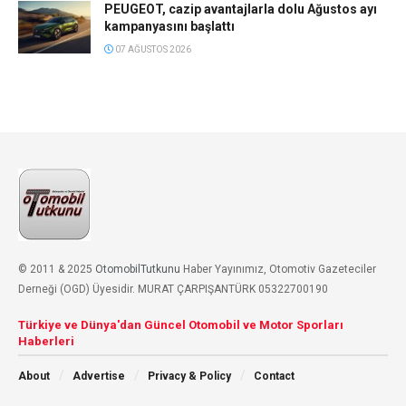
PEUGEOT, cazip avantajlarla dolu Ağustos ayı
kampanyasını başlattı
07 AĞUSTOS 2026
© 2011 & 2025
OtomobilTutkunu
Haber Yayınımız, Otomotiv Gazeteciler
Derneği (OGD) Üyesidir. MURAT ÇARPIŞANTÜRK 05322700190
Türkiye ve Dünya'dan Güncel Otomobil ve Motor Sporları
Haberleri
About
Advertise
Privacy & Policy
Contact