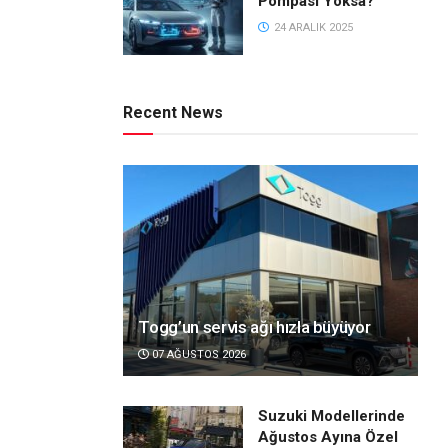
Pompası Yoksa?
24 ARALIK 2025
Recent News
Togg’un servis ağı hızla büyüyor
07 AĞUSTOS 2026
Suzuki Modellerinde
Ağustos Ayına Özel