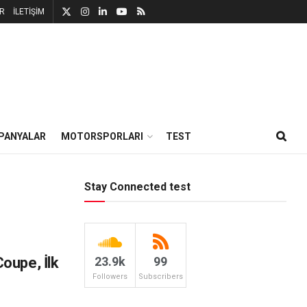
R
İLETİŞİM
PANYALAR
MOTORSPORLARI
TEST
Stay Connected test
oupe, İlk
23.9k
99
Followers
Subscribers