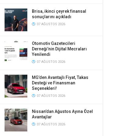
Brisa, ikinci çeyrek finansal
sonuçlarını açıkladı
07 AĞUSTOS 2026
Otomotiv Gazetecileri
Derneği’nin Dijital Mecraları
Yenilendi
07 AĞUSTOS 2026
MG’den Avantajlı Fiyat, Takas
Desteği ve Finansman
Seçenekleri!
07 AĞUSTOS 2026
Nissan’dan Ağustos Ayına Özel
Avantajlar
07 AĞUSTOS 2026