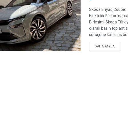
Skoda Enyaq Coupe: 
Elektrikli Performa
Birleşimi Skoda Türkiy
olarak basın toplantısı
sürüşüne katıldım, bu .
DETAIL
DAHA FAZLA