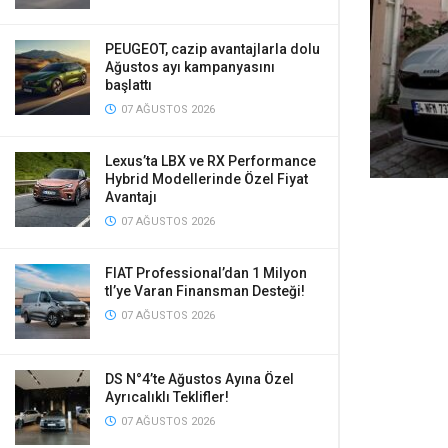
PEUGEOT, cazip avantajlarla dolu
Ağustos ayı kampanyasını
başlattı
07 AĞUSTOS 2026
Lexus’ta LBX ve RX Performance
Hybrid Modellerinde Özel Fiyat
Avantajı
07 AĞUSTOS 2026
FIAT Professional’dan 1 Milyon
tl’ye Varan Finansman Desteği!
07 AĞUSTOS 2026
DS N°4’te Ağustos Ayına Özel
Ayrıcalıklı Teklifler!
07 AĞUSTOS 2026