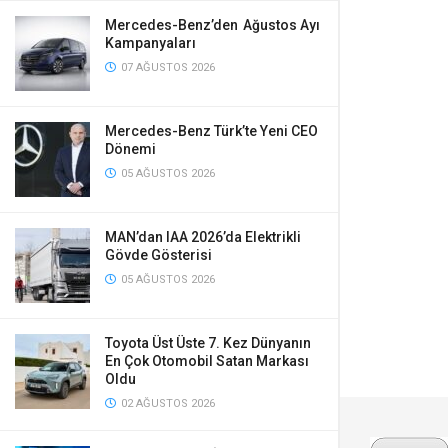
Mercedes-Benz’den Ağustos Ayı
Kampanyaları
07 AĞUSTOS 2026
Mercedes-Benz Türk’te Yeni CEO
Dönemi
05 AĞUSTOS 2026
MAN’dan IAA 2026’da Elektrikli
Gövde Gösterisi
05 AĞUSTOS 2026
Toyota Üst Üste 7. Kez Dünyanın
En Çok Otomobil Satan Markası
Oldu
02 AĞUSTOS 2026