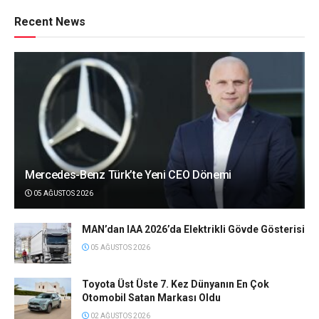
Recent News
Mercedes-Benz Türk’te Yeni CEO Dönemi
05 AĞUSTOS 2026
MAN’dan IAA 2026’da Elektrikli Gövde Gösterisi
05 AĞUSTOS 2026
Toyota Üst Üste 7. Kez Dünyanın En Çok
Otomobil Satan Markası Oldu
02 AĞUSTOS 2026