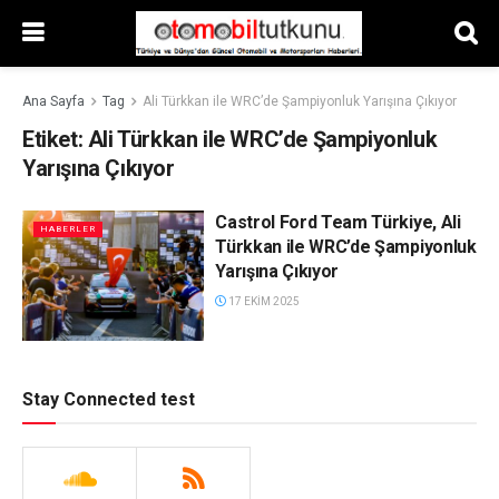
Ana Sayfa
Tag
Ali Türkkan ile WRC’de Şampiyonluk Yarışına Çıkıyor
Etiket:
Ali Türkkan ile WRC’de Şampiyonluk
Yarışına Çıkıyor
Castrol Ford Team Türkiye, Ali
HABERLER
Türkkan ile WRC’de Şampiyonluk
Yarışına Çıkıyor
17 EKIM 2025
Stay Connected test