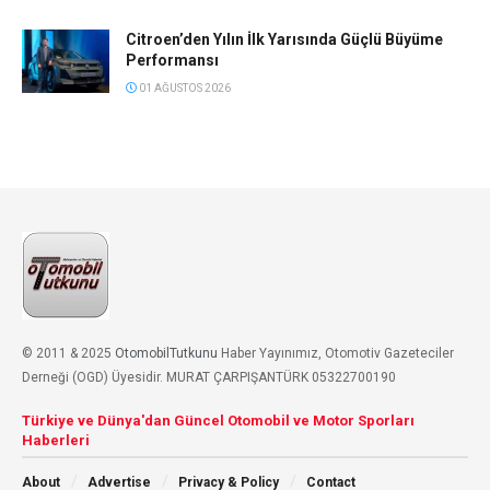
Citroen’den Yılın İlk Yarısında Güçlü Büyüme
Performansı
01 AĞUSTOS 2026
© 2011 & 2025
OtomobilTutkunu
Haber Yayınımız, Otomotiv Gazeteciler
Derneği (OGD) Üyesidir. MURAT ÇARPIŞANTÜRK 05322700190
Türkiye ve Dünya'dan Güncel Otomobil ve Motor Sporları
Haberleri
About
Advertise
Privacy & Policy
Contact