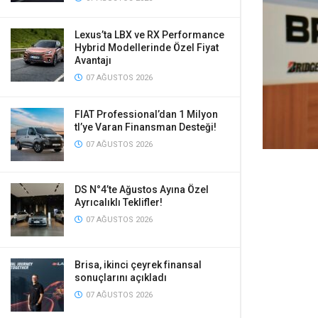
Lexus’ta LBX ve RX Performance
Hybrid Modellerinde Özel Fiyat
Avantajı
07 AĞUSTOS 2026
FIAT Professional’dan 1 Milyon
tl’ye Varan Finansman Desteği!
07 AĞUSTOS 2026
DS N°4’te Ağustos Ayına Özel
Ayrıcalıklı Teklifler!
07 AĞUSTOS 2026
Brisa, ikinci çeyrek finansal
sonuçlarını açıkladı
07 AĞUSTOS 2026