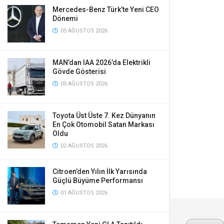
Mercedes-Benz Türk’te Yeni CEO
Dönemi
05 AĞUSTOS 2026
MAN’dan IAA 2026’da Elektrikli
Gövde Gösterisi
05 AĞUSTOS 2026
Toyota Üst Üste 7. Kez Dünyanın
En Çok Otomobil Satan Markası
Oldu
02 AĞUSTOS 2026
Citroen’den Yılın İlk Yarısında
Güçlü Büyüme Performansı
01 AĞUSTOS 2026