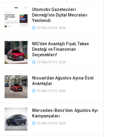
Otomotiv Gazetecileri
Derneği’nin Dijital Mecraları
Yenilendi
07 AĞUSTOS 2026
MG’den Avantajlı Fiyat, Takas
Desteği ve Finansman
Seçenekleri!
07 AĞUSTOS 2026
Nissan’dan Ağustos Ayına Özel
Avantajlar
07 AĞUSTOS 2026
Mercedes-Benz’den Ağustos Ayı
Kampanyaları
07 AĞUSTOS 2026