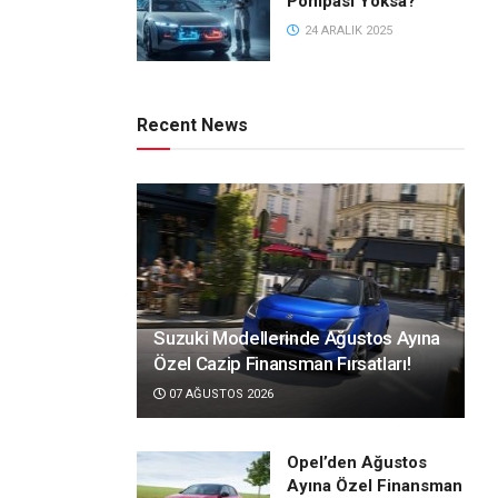
Pompası Yoksa?
24 ARALIK 2025
Recent News
Suzuki Modellerinde Ağustos Ayına
Özel Cazip Finansman Fırsatları!
07 AĞUSTOS 2026
Opel’den Ağustos
Ayına Özel Finansman