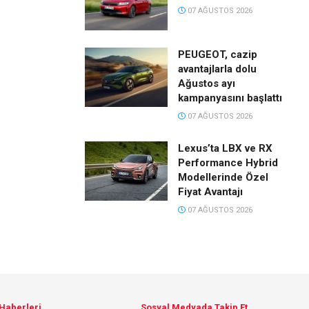
07 AĞUSTOS 2026
PEUGEOT, cazip
avantajlarla dolu
Ağustos ayı
kampanyasını başlattı
07 AĞUSTOS 2026
Lexus’ta LBX ve RX
Performance Hybrid
Modellerinde Özel
Fiyat Avantajı
07 AĞUSTOS 2026
 Haberleri
Sosyal Medyada Takip Et