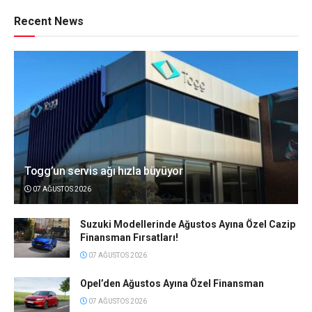
Recent News
Togg’un servis ağı hızla büyüyor
07 AĞUSTOS 2026
Suzuki Modellerinde Ağustos Ayına Özel Cazip
Finansman Fırsatları!
07 AĞUSTOS 2026
Opel’den Ağustos Ayına Özel Finansman
07 AĞUSTOS 2026