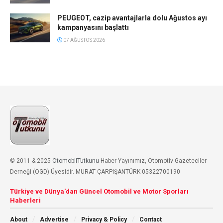
PEUGEOT, cazip avantajlarla dolu Ağustos ayı
kampanyasını başlattı
07 AĞUSTOS 2026
© 2011 & 2025
OtomobilTutkunu
Haber Yayınımız, Otomotiv Gazeteciler
Derneği (OGD) Üyesidir. MURAT ÇARPIŞANTÜRK 05322700190
Türkiye ve Dünya'dan Güncel Otomobil ve Motor Sporları
Haberleri
About
Advertise
Privacy & Policy
Contact