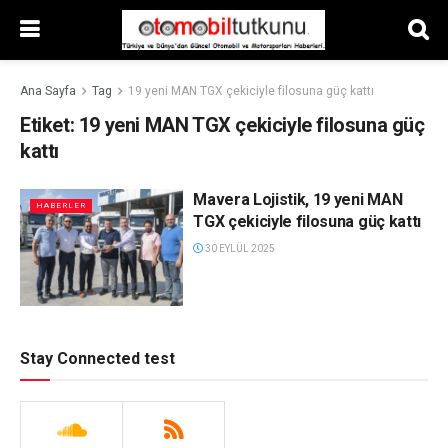
Ana Sayfa
Tag
19 yeni MAN TGX çekiciyle filosuna güç kattı
Etiket:
19 yeni MAN TGX çekiciyle filosuna güç
kattı
Mavera Lojistik, 19 yeni MAN
HABERLER
TGX çekiciyle filosuna güç kattı
30 EYLÜL 2025
Stay Connected test