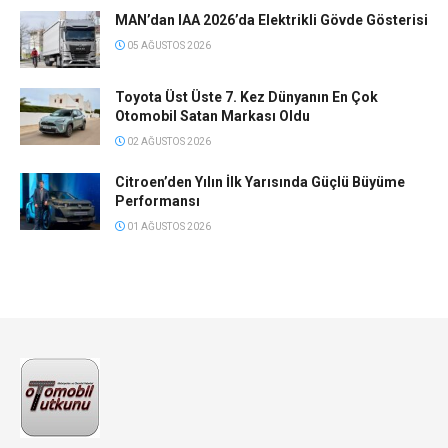
MAN’dan IAA 2026’da Elektrikli Gövde Gösterisi
05 AĞUSTOS 2026
Toyota Üst Üste 7. Kez Dünyanın En Çok
Otomobil Satan Markası Oldu
02 AĞUSTOS 2026
Citroen’den Yılın İlk Yarısında Güçlü Büyüme
Performansı
01 AĞUSTOS 2026