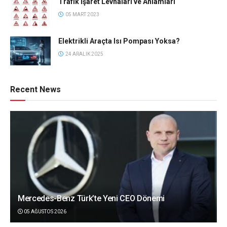
Trafik İşaret Levhaları ve Anlamları
05 MART 2023
Elektrikli Araçta Isı Pompası Yoksa?
24 ARALIK 2025
Recent News
Mercedes-Benz Türk’te Yeni CEO Dönemi
05 AĞUSTOS 2026