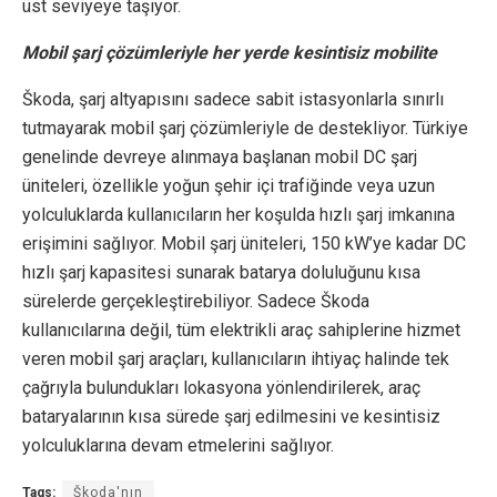
üst seviyeye taşıyor.
Mobil şarj çözümleriyle her yerde kesintisiz mobilite
Škoda, şarj altyapısını sadece sabit istasyonlarla sınırlı
tutmayarak mobil şarj çözümleriyle de destekliyor. Türkiye
genelinde devreye alınmaya başlanan mobil DC şarj
üniteleri, özellikle yoğun şehir içi trafiğinde veya uzun
yolculuklarda kullanıcıların her koşulda hızlı şarj imkanına
erişimini sağlıyor. Mobil şarj üniteleri, 150 kW’ye kadar DC
hızlı şarj kapasitesi sunarak batarya doluluğunu kısa
sürelerde gerçekleştirebiliyor. Sadece Škoda
kullanıcılarına değil, tüm elektrikli araç sahiplerine hizmet
veren mobil şarj araçları, kullanıcıların ihtiyaç halinde tek
çağrıyla bulundukları lokasyona yönlendirilerek, araç
bataryalarının kısa sürede şarj edilmesini ve kesintisiz
yolculuklarına devam etmelerini sağlıyor.
Tags:
Škoda'nın