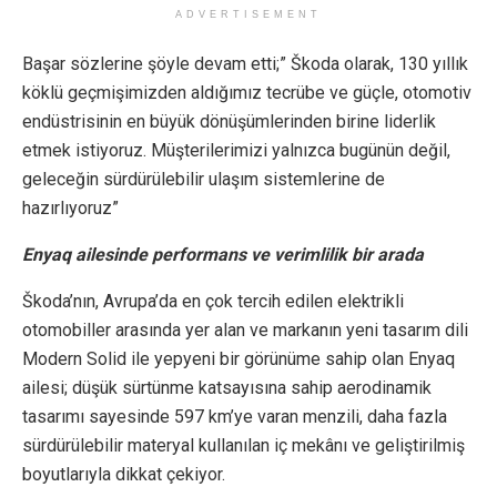
ADVERTISEMENT
Başar sözlerine şöyle devam etti;” Škoda olarak, 130 yıllık
köklü geçmişimizden aldığımız tecrübe ve güçle, otomotiv
endüstrisinin en büyük dönüşümlerinden birine liderlik
etmek istiyoruz. Müşterilerimizi yalnızca bugünün değil,
geleceğin sürdürülebilir ulaşım sistemlerine de
hazırlıyoruz”
Enyaq ailesinde performans ve verimlilik bir arada
Škoda’nın, Avrupa’da en çok tercih edilen elektrikli
otomobiller arasında yer alan ve markanın yeni tasarım dili
Modern Solid ile yepyeni bir görünüme sahip olan Enyaq
ailesi; düşük sürtünme katsayısına sahip aerodinamik
tasarımı sayesinde 597 km’ye varan menzili, daha fazla
sürdürülebilir materyal kullanılan iç mekânı ve geliştirilmiş
boyutlarıyla dikkat çekiyor.