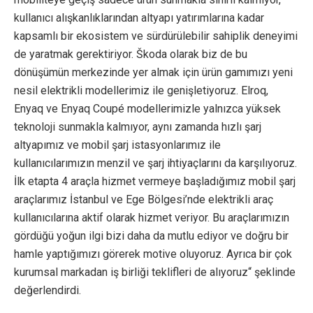
kullanıcı alışkanlıklarından altyapı yatırımlarına kadar
kapsamlı bir ekosistem ve sürdürülebilir sahiplik deneyimi
de yaratmak gerektiriyor. Škoda olarak biz de bu
dönüşümün merkezinde yer almak için ürün gamımızı yeni
nesil elektrikli modellerimiz ile genişletiyoruz. Elroq,
Enyaq ve Enyaq Coupé modellerimizle yalnızca yüksek
teknoloji sunmakla kalmıyor, aynı zamanda hızlı şarj
altyapımız ve mobil şarj istasyonlarımız ile
kullanıcılarımızın menzil ve şarj ihtiyaçlarını da karşılıyoruz.
İlk etapta 4 araçla hizmet vermeye başladığımız mobil şarj
araçlarımız İstanbul ve Ege Bölgesi’nde elektrikli araç
kullanıcılarına aktif olarak hizmet veriyor. Bu araçlarımızın
gördüğü yoğun ilgi bizi daha da mutlu ediyor ve doğru bir
hamle yaptığımızı görerek motive oluyoruz. Ayrıca bir çok
kurumsal markadan iş birliği teklifleri de alıyoruz“ şeklinde
değerlendirdi.