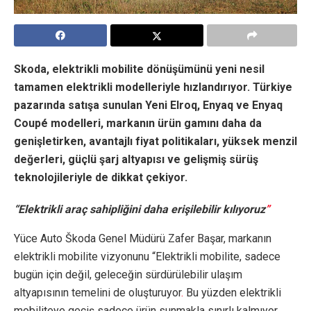
Skoda, elektrikli mobilite dönüşümünü yeni nesil
tamamen elektrikli modelleriyle hızlandırıyor. Türkiye
pazarında satışa sunulan Yeni Elroq, Enyaq ve Enyaq
Coupé modelleri, markanın ürün gamını daha da
genişletirken, avantajlı fiyat politikaları, yüksek menzil
değerleri, güçlü şarj altyapısı ve gelişmiş sürüş
teknolojileriyle de dikkat çekiyor.
“Elektrikli araç sahipliğini daha erişilebilir kılıyoruz
”
Yüce Auto Škoda Genel Müdürü Zafer Başar, markanın
elektrikli mobilite vizyonunu “Elektrikli mobilite, sadece
bugün için değil, geleceğin sürdürülebilir ulaşım
altyapısının temelini de oluşturuyor
.
Bu yüzden elektrikli
mobiliteye geçiş sadece ürün sunmakla sınırlı kalmıyor,