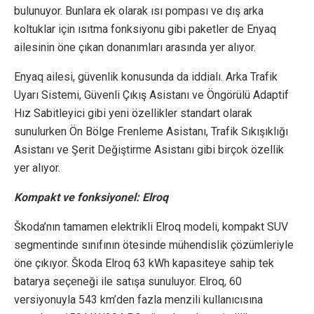
bulunuyor. Bunlara ek olarak ısı pompası ve dış arka
koltuklar için ısıtma fonksiyonu gibi paketler de Enyaq
ailesinin öne çıkan donanımları arasında yer alıyor.
Enyaq ailesi, güvenlik konusunda da iddialı. Arka Trafik
Uyarı Sistemi, Güvenli Çıkış Asistanı ve Öngörülü Adaptif
Hız Sabitleyici gibi yeni özellikler standart olarak
sunulurken Ön Bölge Frenleme Asistanı, Trafik Sıkışıklığı
Asistanı ve Şerit Değiştirme Asistanı gibi birçok özellik
yer alıyor.
Kompakt ve fonksiyonel: Elroq
Škoda’nın tamamen elektrikli Elroq modeli, kompakt SUV
segmentinde sınıfının ötesinde mühendislik çözümleriyle
öne çıkıyor. Škoda Elroq 63 kWh kapasiteye sahip tek
batarya seçeneği ile satışa sunuluyor. Elroq, 60
versiyonuyla 543 km’den fazla menzili kullanıcısına