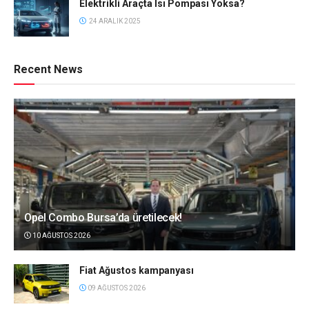
Elektrikli Araçta Isı Pompası Yoksa?
24 ARALIK 2025
Recent News
Opel Combo Bursa’da üretilecek!
10 AĞUSTOS 2026
Fiat Ağustos kampanyası
09 AĞUSTOS 2026