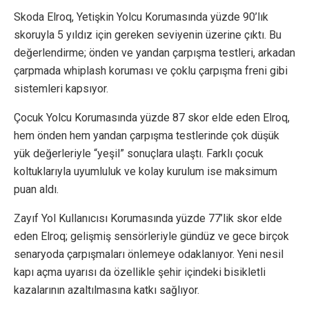
Skoda Elroq, Yetişkin Yolcu Korumasında yüzde 90’lık
skoruyla 5 yıldız için gereken seviyenin üzerine çıktı. Bu
değerlendirme; önden ve yandan çarpışma testleri, arkadan
çarpmada whiplash koruması ve çoklu çarpışma freni gibi
sistemleri kapsıyor.
Çocuk Yolcu Korumasında yüzde 87 skor elde eden Elroq,
hem önden hem yandan çarpışma testlerinde çok düşük
yük değerleriyle “yeşil” sonuçlara ulaştı. Farklı çocuk
koltuklarıyla uyumluluk ve kolay kurulum ise maksimum
puan aldı.
Zayıf Yol Kullanıcısı Korumasında yüzde 77’lik skor elde
eden Elroq; gelişmiş sensörleriyle gündüz ve gece birçok
senaryoda çarpışmaları önlemeye odaklanıyor. Yeni nesil
kapı açma uyarısı da özellikle şehir içindeki bisikletli
kazalarının azaltılmasına katkı sağlıyor.