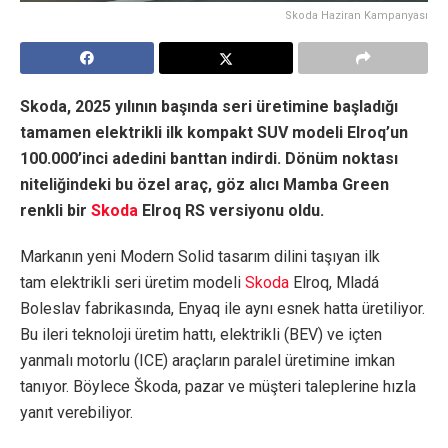
Skoda Haziran Kampanyası
Skoda, 2025 yılının başında seri üretimine başladığı
tamamen elektrikli ilk kompakt SUV modeli Elroq’un
100.000’inci adedini banttan indirdi. Dönüm noktası
niteliğindeki bu özel araç, göz alıcı Mamba Green
renkli bir
Skoda
Elroq RS versiyonu oldu.
Markanın yeni Modern Solid tasarım dilini taşıyan ilk
tam elektrikli seri üretim modeli
Skoda
Elroq, Mladá
Boleslav fabrikasında, Enyaq ile aynı esnek hatta üretiliyor.
Bu ileri teknoloji üretim hattı, elektrikli (BEV) ve içten
yanmalı motorlu (ICE) araçların paralel üretimine imkan
tanıyor. Böylece Škoda, pazar ve müşteri taleplerine hızla
yanıt verebiliyor.