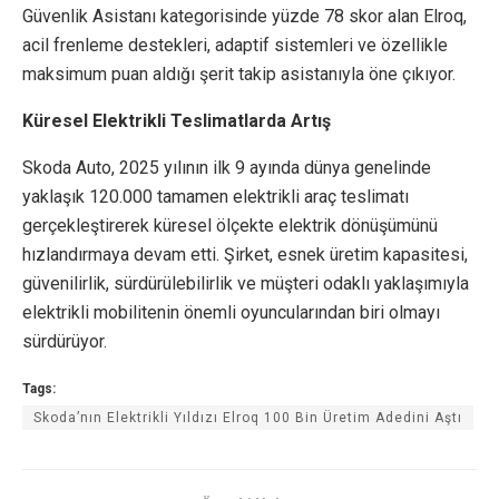
Güvenlik Asistanı kategorisinde yüzde 78 skor alan Elroq,
acil frenleme destekleri, adaptif sistemleri ve özellikle
maksimum puan aldığı şerit takip asistanıyla öne çıkıyor.
Küresel Elektrikli Teslimatlarda Artış
Skoda Auto, 2025 yılının ilk 9 ayında dünya genelinde
yaklaşık 120.000 tamamen elektrikli araç teslimatı
gerçekleştirerek küresel ölçekte elektrik dönüşümünü
hızlandırmaya devam etti. Şirket, esnek üretim kapasitesi,
güvenilirlik, sürdürülebilirlik ve müşteri odaklı yaklaşımıyla
elektrikli mobilitenin önemli oyuncularından biri olmayı
sürdürüyor.
Tags:
Skoda’nın Elektrikli Yıldızı Elroq 100 Bin Üretim Adedini Aştı