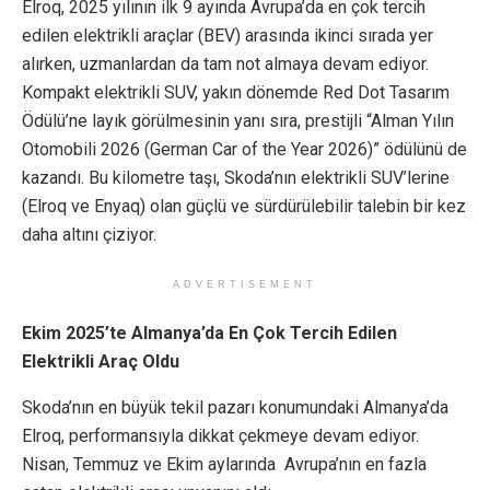
Elroq, 2025 yılının ilk 9 ayında Avrupa’da en çok tercih
edilen elektrikli araçlar (BEV) arasında ikinci sırada yer
alırken, uzmanlardan da tam not almaya devam ediyor.
Kompakt elektrikli SUV, yakın dönemde Red Dot Tasarım
Ödülü’ne layık görülmesinin yanı sıra, prestijli “Alman Yılın
Otomobili 2026 (German Car of the Year 2026)” ödülünü de
kazandı. Bu kilometre taşı, Skoda’nın elektrikli SUV’lerine
(Elroq ve Enyaq) olan güçlü ve sürdürülebilir talebin bir kez
daha altını çiziyor.
ADVERTISEMENT
Ekim 2025’te Almanya’da En Çok Tercih Edilen
Elektrikli Araç Oldu
Skoda’nın en büyük tekil pazarı konumundaki Almanya’da
Elroq, performansıyla dikkat çekmeye devam ediyor.
Nisan, Temmuz ve Ekim aylarında Avrupa’nın en fazla