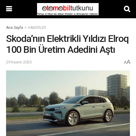
Ana Sayfa
HABERLER
Skoda’nın Elektrikli Yıldızı Elroq
100 Bin Üretim Adedini Aştı
A
29 Kasım 2025
A