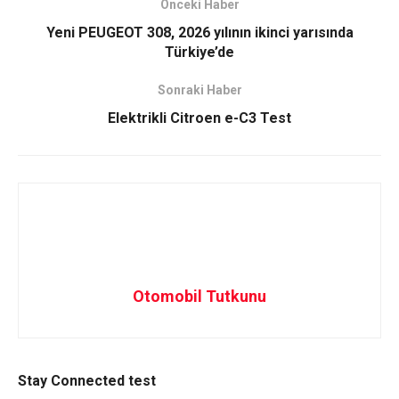
Önceki Haber
Yeni PEUGEOT 308, 2026 yılının ikinci yarısında
Türkiye’de
Sonraki Haber
Elektrikli Citroen e-C3 Test
Otomobil Tutkunu
Stay Connected test