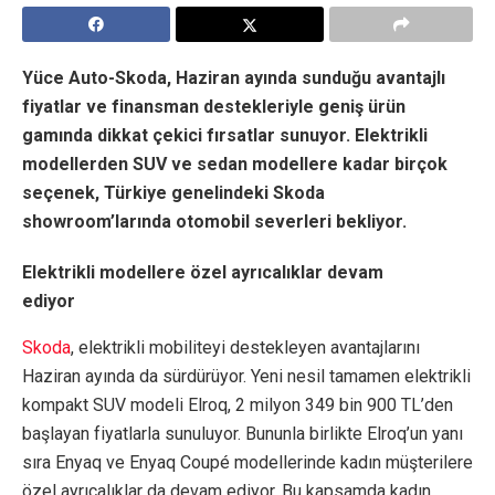
Yüce Auto-Skoda, Haziran ayında sunduğu avantajlı
fiyatlar ve finansman destekleriyle geniş ürün
gamında dikkat çekici fırsatlar sunuyor. Elektrikli
modellerden SUV ve sedan modellere kadar birçok
seçenek, Türkiye genelindeki Skoda
showroom’larında otomobil severleri bekliyor.
Elektrikli modellere özel ayrıcalıklar devam
ediyor
Skoda
, elektrikli mobiliteyi destekleyen avantajlarını
Haziran ayında da sürdürüyor. Yeni nesil tamamen elektrikli
kompakt SUV modeli Elroq, 2 milyon 349 bin 900 TL’den
başlayan fiyatlarla sunuluyor. Bununla birlikte Elroq’un yanı
sıra Enyaq ve Enyaq Coupé modellerinde kadın müşterilere
özel ayrıcalıklar da devam ediyor. Bu kapsamda kadın