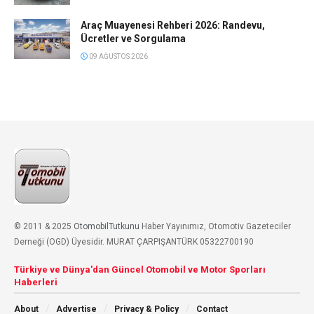
Araç Muayenesi Rehberi 2026: Randevu,
Ücretler ve Sorgulama
09 AĞUSTOS 2026
© 2011 & 2025
OtomobilTutkunu
Haber Yayınımız, Otomotiv Gazeteciler
Derneği (OGD) Üyesidir. MURAT ÇARPIŞANTÜRK 05322700190
Türkiye ve Dünya'dan Güncel Otomobil ve Motor Sporları
Haberleri
About
Advertise
Privacy & Policy
Contact