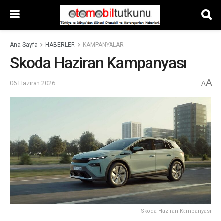
Ana Sayfa
HABERLER
KAMPANYALAR
Skoda Haziran Kampanyası
A
06 Haziran 2026
A
Skoda Haziran Kampanyası