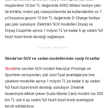
müşterilere 10 bin TL değerinde KIKO Milano hediye çeki
ile birlikte, mobil şarj istasyonlarında da kullanılabilen ve 1
yıl boyunca geçerli 10 bin TL değerinde D-Charge hediye
şarj çeki sunuluyor. Elektrikli SUV modelleri Enyaq ve
Enyaq Coupé’de ayrıca 1 milyon TL’ye kadar 6 ay vadeli %0
faizli tüzel kredi desteği sağlanıyor.
ADVERTISEMENT
Skoda’nın SUV ve sedan modellerinde cazip fırsatlar
Skoda
’nın sevilen SUV modeli Karoq’un Prestige ve
Sportline versiyonları, çok özel fiyat avantajlarıyla öne
çıkarken modelde ayrıca 1 milyon TL’ye kadar 6 ay vadeli
%0 faizli tüzel kredi desteği sunuluyor. Dinamik
tasarımıyla dikkat çeken Scala Monte Carlo modeli ise 500
bin TL için 6 ay vadeli %0 faizli tüzel kredi avantajıyla
tercih edilebiliyor.