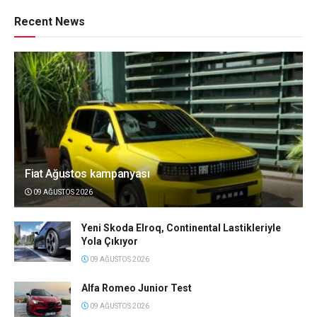
Recent News
Fiat Ağustos kampanyası
09 AĞUSTOS 2026
Yeni Skoda Elroq, Continental Lastikleriyle
Yola Çıkıyor
09 AĞUSTOS 2026
Alfa Romeo Junior Test
09 AĞUSTOS 2026