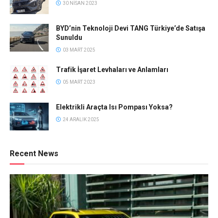
30 NISAN 2023
BYD’nin Teknoloji Devi TANG Türkiye’de Satışa
Sunuldu
03 MART 2025
Trafik İşaret Levhaları ve Anlamları
05 MART 2023
Elektrikli Araçta Isı Pompası Yoksa?
24 ARALIK 2025
Recent News