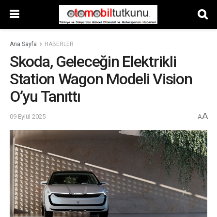
Ana Sayfa
HABERLER
Skoda, Geleceğin Elektrikli
Station Wagon Modeli Vision
O’yu Tanıttı
A
09 Eylül 2025
A