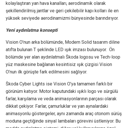
kolaylaştıran yan hava kanalları, aerodinamik olarak
şekillendirilmiş jantlar ve geri çekilebilir kapı kolları ile en
yüksek seviyede aerodinamizmi bünyesinde barındırıyor.
Yeni aydınlatma konsepti
Vision O’nun arka bölümünde, Modern Solid tasarım diline
atıfta bulunan T şeklinde LED ışık imzası bulunuyor. Ön
bölümde yer alan aydınlatmalı Škoda logosu ve Tech-loop
yüz maskesine bağlanan kesintisiz ışık çizgisi Vision
O’nun ilk görüşte fark edilmesini sağlıyor.
Škoda Cyber Lights ise Vision O’ya tamamen farklı bir
görünüm katıyor. Motor kaputundaki ışıklı logo ve sürgülü
farlar, karşılama ve veda animasyonlarının parçası olarak
dikkat çekiyor. Farlar, çamurluklar ve yan aynalardaki
animasyonlu göstergeler, aynı zamanda araç otonom sürüş
moduna geçtiğinde sinyal lambaları görevini üstleniyor. Bu