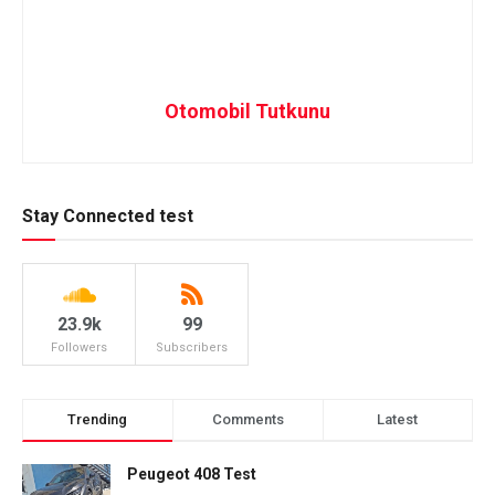
Otomobil Tutkunu
Stay Connected test
23.9k
99
Followers
Subscribers
Trending
Comments
Latest
Peugeot 408 Test