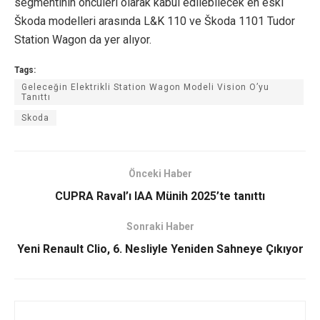
segmentinin öncüleri olarak kabul edilebilecek en eski
Škoda modelleri arasında L&K 110 ve Škoda 1101 Tudor
Station Wagon da yer alıyor.
Tags:
Geleceğin Elektrikli Station Wagon Modeli Vision O’yu
Tanıttı
Skoda
Önceki Haber
CUPRA Raval’ı IAA Münih 2025’te tanıttı
Sonraki Haber
Yeni Renault Clio, 6. Nesliyle Yeniden Sahneye Çıkıyor