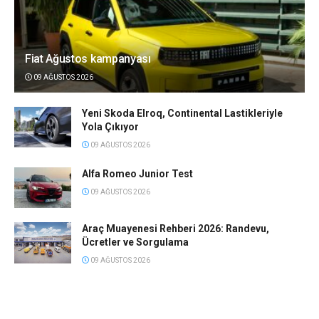
Fiat Ağustos kampanyası
09 AĞUSTOS 2026
Yeni Skoda Elroq, Continental Lastikleriyle
Yola Çıkıyor
09 AĞUSTOS 2026
Alfa Romeo Junior Test
09 AĞUSTOS 2026
Araç Muayenesi Rehberi 2026: Randevu,
Ücretler ve Sorgulama
09 AĞUSTOS 2026