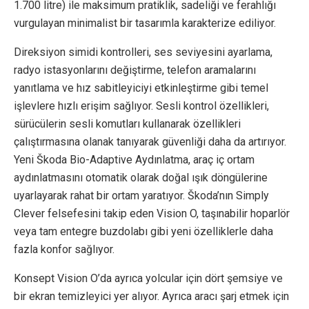
1.700 litre) ile maksimum pratiklik, sadeliği ve ferahlığı
vurgulayan minimalist bir tasarımla karakterize ediliyor.
Direksiyon simidi kontrolleri, ses seviyesini ayarlama,
radyo istasyonlarını değiştirme, telefon aramalarını
yanıtlama ve hız sabitleyiciyi etkinleştirme gibi temel
işlevlere hızlı erişim sağlıyor. Sesli kontrol özellikleri,
sürücülerin sesli komutları kullanarak özellikleri
çalıştırmasına olanak tanıyarak güvenliği daha da artırıyor.
Yeni Škoda Bio-Adaptive Aydınlatma, araç iç ortam
aydınlatmasını otomatik olarak doğal ışık döngülerine
uyarlayarak rahat bir ortam yaratıyor. Škoda’nın Simply
Clever felsefesini takip eden Vision O, taşınabilir hoparlör
veya tam entegre buzdolabı gibi yeni özelliklerle daha
fazla konfor sağlıyor.
Konsept Vision O’da ayrıca yolcular için dört şemsiye ve
bir ekran temizleyici yer alıyor. Ayrıca aracı şarj etmek için