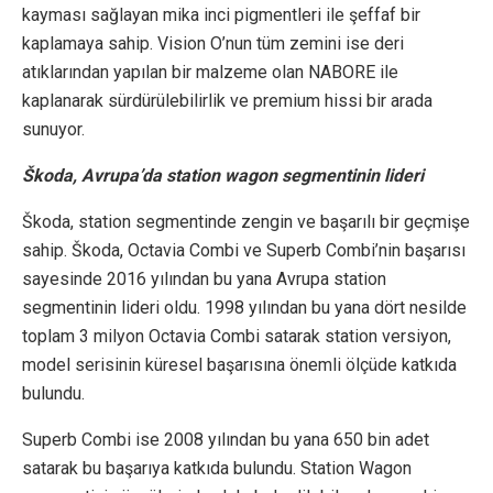
kayması sağlayan mika inci pigmentleri ile şeffaf bir
kaplamaya sahip. Vision O’nun tüm zemini ise deri
atıklarından yapılan bir malzeme olan NABORE ile
kaplanarak sürdürülebilirlik ve premium hissi bir arada
sunuyor.
Škoda, Avrupa’da station wagon segmentinin lideri
Škoda, station segmentinde zengin ve başarılı bir geçmişe
sahip. Škoda, Octavia Combi ve Superb Combi’nin başarısı
sayesinde 2016 yılından bu yana Avrupa station
segmentinin lideri oldu. 1998 yılından bu yana dört nesilde
toplam 3 milyon Octavia Combi satarak station versiyon,
model serisinin küresel başarısına önemli ölçüde katkıda
bulundu.
Superb Combi ise 2008 yılından bu yana 650 bin adet
satarak bu başarıya katkıda bulundu. Station Wagon