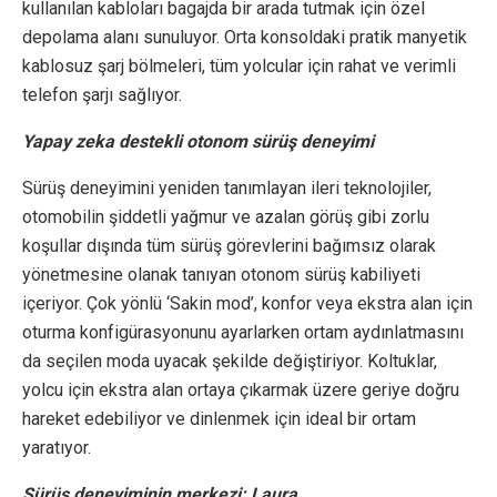
kullanılan kabloları bagajda bir arada tutmak için özel
depolama alanı sunuluyor. Orta konsoldaki pratik manyetik
kablosuz şarj bölmeleri, tüm yolcular için rahat ve verimli
telefon şarjı sağlıyor.
Yapay zeka destekli otonom sürüş deneyimi
Sürüş deneyimini yeniden tanımlayan ileri teknolojiler,
otomobilin şiddetli yağmur ve azalan görüş gibi zorlu
koşullar dışında tüm sürüş görevlerini bağımsız olarak
yönetmesine olanak tanıyan otonom sürüş kabiliyeti
içeriyor. Çok yönlü ‘Sakin mod’, konfor veya ekstra alan için
oturma konfigürasyonunu ayarlarken ortam aydınlatmasını
da seçilen moda uyacak şekilde değiştiriyor. Koltuklar,
yolcu için ekstra alan ortaya çıkarmak üzere geriye doğru
hareket edebiliyor ve dinlenmek için ideal bir ortam
yaratıyor.
Sürüş deneyiminin merkezi: Laura