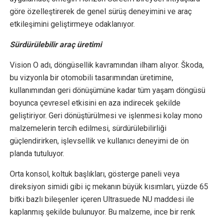
göre özelleştirerek de genel sürüş deneyimini ve araç
etkileşimini geliştirmeye odaklanıyor.
Sürdürülebilir araç üretimi
Vision O adı, döngüsellik kavramından ilham alıyor. Škoda,
bu vizyonla bir otomobili tasarımından üretimine,
kullanımından geri dönüşümüne kadar tüm yaşam döngüsü
boyunca çevresel etkisini en aza indirecek şekilde
geliştiriyor. Geri dönüştürülmesi ve işlenmesi kolay mono
malzemelerin tercih edilmesi, sürdürülebilirliği
güçlendirirken, işlevsellik ve kullanıcı deneyimi de ön
planda tutuluyor.
Orta konsol, koltuk başlıkları, gösterge paneli veya
direksiyon simidi gibi iç mekanın büyük kısımları, yüzde 65
bitki bazlı bileşenler içeren Ultrasuede NU maddesi ile
kaplanmış şekilde bulunuyor. Bu malzeme, ince bir renk