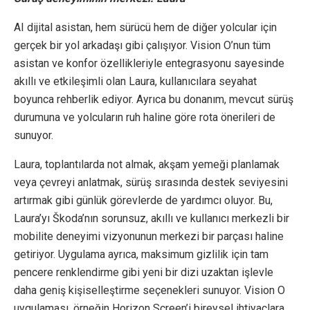
AI dijital asistan, hem sürücü hem de diğer yolcular için
gerçek bir yol arkadaşı gibi çalışıyor. Vision O’nun tüm
asistan ve konfor özellikleriyle entegrasyonu sayesinde
akıllı ve etkileşimli olan Laura, kullanıcılara seyahat
boyunca rehberlik ediyor. Ayrıca bu donanım, mevcut sürüş
durumuna ve yolcuların ruh haline göre rota önerileri de
sunuyor.
Laura, toplantılarda not almak, akşam yemeği planlamak
veya çevreyi anlatmak, sürüş sırasında destek seviyesini
artırmak gibi günlük görevlerde de yardımcı oluyor. Bu,
Laura’yı Škoda’nın sorunsuz, akıllı ve kullanıcı merkezli bir
mobilite deneyimi vizyonunun merkezi bir parçası haline
getiriyor. Uygulama ayrıca, maksimum gizlilik için tam
pencere renklendirme gibi yeni bir dizi uzaktan işlevle
daha geniş kişiselleştirme seçenekleri sunuyor. Vision O
uygulaması, örneğin Horizon Screen’i bireysel ihtiyaçlara