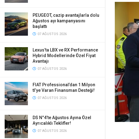
PEUGEOT, cazip avantajlarla dolu
Ağustos ayı kampanyasını
başlattı
07 AĞUSTOS 2026
Lexus’ta LBX ve RX Performance
Hybrid Modellerinde Özel Fiyat
Avantajı
07 AĞUSTOS 2026
FIAT Professional’dan 1 Milyon
tl’ye Varan Finansman Desteği!
07 AĞUSTOS 2026
DS N°4’te Ağustos Ayına Özel
Ayrıcalıklı Teklifler!
07 AĞUSTOS 2026