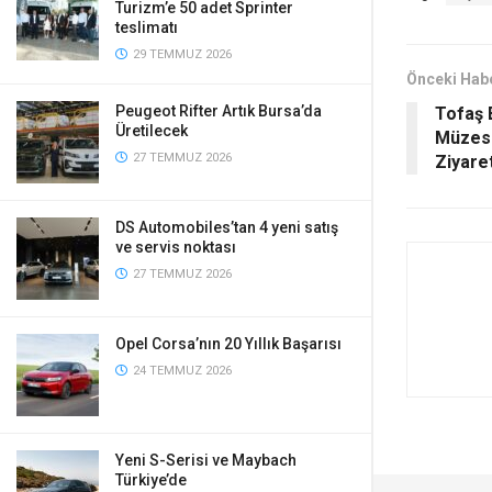
Turizm’e 50 adet Sprinter
teslimatı
29 TEMMUZ 2026
Önceki Hab
Peugeot Rifter Artık Bursa’da
Tofaş 
Üretilecek
Müzesi,
27 TEMMUZ 2026
Ziyaret
DS Automobiles’tan 4 yeni satış
ve servis noktası
27 TEMMUZ 2026
Opel Corsa’nın 20 Yıllık Başarısı
24 TEMMUZ 2026
Yeni S-Serisi ve Maybach
Türkiye’de