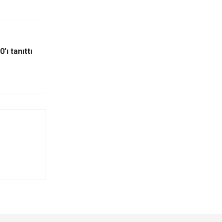
’ı tanıttı