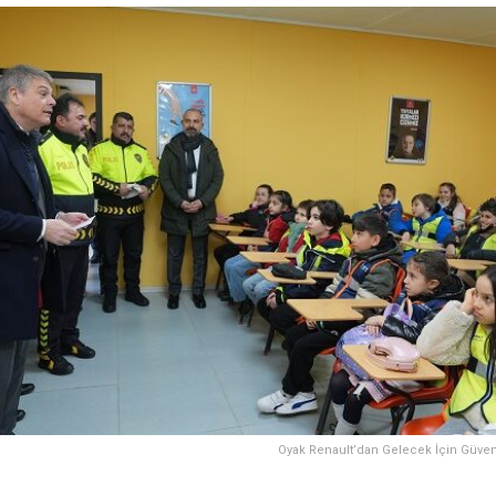
Oyak Renault’dan Gelecek İçin Güven