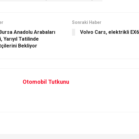
er
Sonraki Haber
Bursa Anadolu Arabaları
Volvo Cars, elektrikli EX60
 Yarıyıl Tatilinde
çilerini Bekliyor
Otomobil Tutkunu