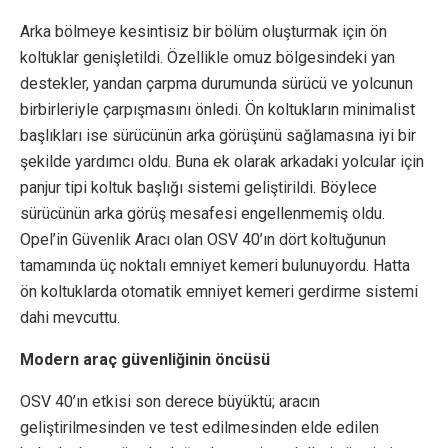
Arka bölmeye kesintisiz bir bölüm oluşturmak için ön
koltuklar genişletildi. Özellikle omuz bölgesindeki yan
destekler, yandan çarpma durumunda sürücü ve yolcunun
birbirleriyle çarpışmasını önledi. Ön koltukların minimalist
başlıkları ise sürücünün arka görüşünü sağlamasına iyi bir
şekilde yardımcı oldu. Buna ek olarak arkadaki yolcular için
panjur tipi koltuk başlığı sistemi geliştirildi. Böylece
sürücünün arka görüş mesafesi engellenmemiş oldu.
Opel’in Güvenlik Aracı olan OSV 40’ın dört koltuğunun
tamamında üç noktalı emniyet kemeri bulunuyordu. Hatta
ön koltuklarda otomatik emniyet kemeri gerdirme sistemi
dahi mevcuttu.
Modern araç güvenliğinin öncüsü
OSV 40’ın etkisi son derece büyüktü; aracın
geliştirilmesinden ve test edilmesinden elde edilen