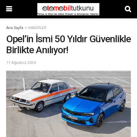
Ana Sayfa
HABERLER
Opel’in İsmi 50 Yıldır Güvenlikle
Birlikte Anılıyor!
17 Ağustos 2024