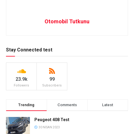
Otomobil Tutkunu
Stay Connected test
23.9k
99
Followers
Subscribers
Trending
Comments
Latest
Peugeot 408 Test
30 NISAN 2023