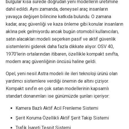
bulgular kısa sürede doğrudan yeni modellerin üretimine
dahil edildi. Aynı zamanda, deneysel araç insanların
yavaşça değişen bilincine katkıda bulundu. O zamana
kadar, araç güvenliği ve kaza önleme gibi konular insanların
aklına pek gelmiyordu ancak bugün otomobil kullanıcıları,
satın alacakları modeli seçerken pasif ve aktif güvenlik
sistemlerini giderek daha fazla dikkate alıyor. OSV 40,
1970’lerin ortalarından itibaren, özellikle kompakt sınıfta,
modern araç güvenliğinin öncüsü haline geldi.
Opel, yeni nesil Astra modeli ile ileri teknoloji ürünü olan
yardımcı sistemlere verdiği önemin de altını çiziyor.
Kompakt sınıfın en çok satan modellerinin kapsamlı
standart donanımları ise günümüzde şunları içeriyor:
Kamera Bazlı Aktif Acil Frenleme Sistemi
Şerit Koruma Özellikli Aktif Şerit Takip Sistemi
Trafik İşareti Tespit Sistemi