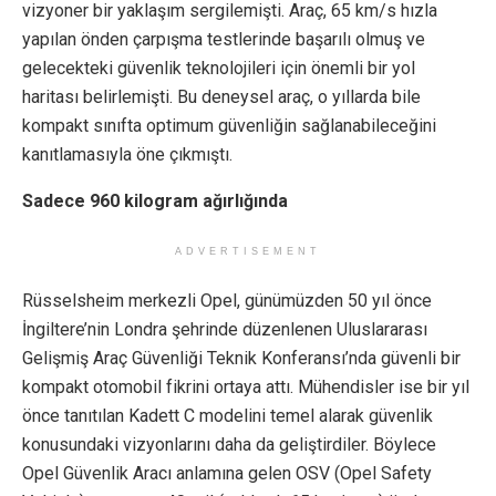
vizyoner bir yaklaşım sergilemişti. Araç, 65 km/s hızla
yapılan önden çarpışma testlerinde başarılı olmuş ve
gelecekteki güvenlik teknolojileri için önemli bir yol
haritası belirlemişti. Bu deneysel araç, o yıllarda bile
kompakt sınıfta optimum güvenliğin sağlanabileceğini
kanıtlamasıyla öne çıkmıştı.
Sadece 960 kilogram ağırlığında
ADVERTISEMENT
Rüsselsheim merkezli Opel, günümüzden 50 yıl önce
İngiltere’nin Londra şehrinde düzenlenen Uluslararası
Gelişmiş Araç Güvenliği Teknik Konferansı’nda güvenli bir
kompakt otomobil fikrini ortaya attı. Mühendisler ise bir yıl
önce tanıtılan Kadett C modelini temel alarak güvenlik
konusundaki vizyonlarını daha da geliştirdiler. Böylece
Opel Güvenlik Aracı anlamına gelen OSV (Opel Safety