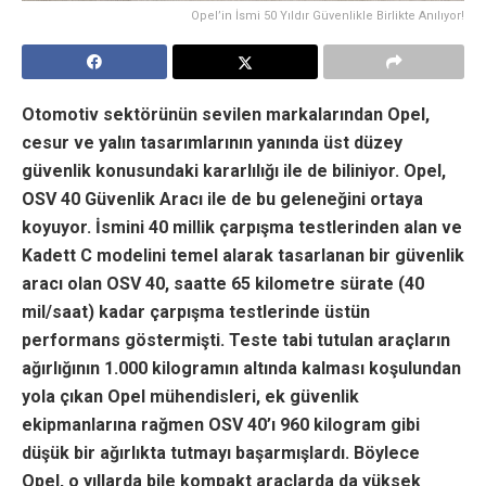
Opel’in İsmi 50 Yıldır Güvenlikle Birlikte Anılıyor!
Otomotiv sektörünün sevilen markalarından Opel,
cesur ve yalın tasarımlarının yanında üst düzey
güvenlik konusundaki kararlılığı ile de biliniyor. Opel,
OSV 40 Güvenlik Aracı ile de bu geleneğini ortaya
koyuyor. İsmini 40 millik çarpışma testlerinden alan ve
Kadett C modelini temel alarak tasarlanan bir güvenlik
aracı olan OSV 40, saatte 65 kilometre sürate (40
mil/saat) kadar çarpışma testlerinde üstün
performans göstermişti. Teste tabi tutulan araçların
ağırlığının 1.000 kilogramın altında kalması koşulundan
yola çıkan Opel mühendisleri, ek güvenlik
ekipmanlarına rağmen OSV 40’ı 960 kilogram gibi
düşük bir ağırlıkta tutmayı başarmışlardı. Böylece
Opel, o yıllarda bile kompakt araçlarda da yüksek