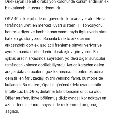
Direksiyon ise alt direksiyon kolonunda konumlandırılan ek
bir katlanabilir unsurla donatıldı.
OSV 40’ın kokpitinde de güvenlik ilk sırada yer aldı. Hella
tarafından üretilen merkezi uyarı sistemi 11 fonksiyonu
kontrol ediyor ve lambalarının yanmasıyla ilgili uyarla olası
hataları gösteriyordu. Bununla birlikte arka camın
arkasındaki dört ek ışık, acil frenleme sinyali veriyor ve
aynı zamanda dörtlü flaşör olarak işlev görüyordu. Bu
ışıklar, aracın arkasında seyreden, yoldaki diğer sürücüler
tarafından kolayca görülebiliyordu. Ayrıca karşıdan gelen
araçlardaki sürücülerin göz kamaşmasını önlemek adına
geliştirilen far uzaklığı ayarlı yenilikçi farlar, bu modelde
kullanıldı. Bu sistem, Opel’in günümüzdeki uyarlanabilir
Intelli-Lux LED® aydınlatma teknolojisinin öncüsü oldu.
Diğer taraftan, ikiye bölünmüş dikiz aynası, kör noktayı en
aza indiren alt kısmı sayesinde mükemmel bir görüş
sağladı.