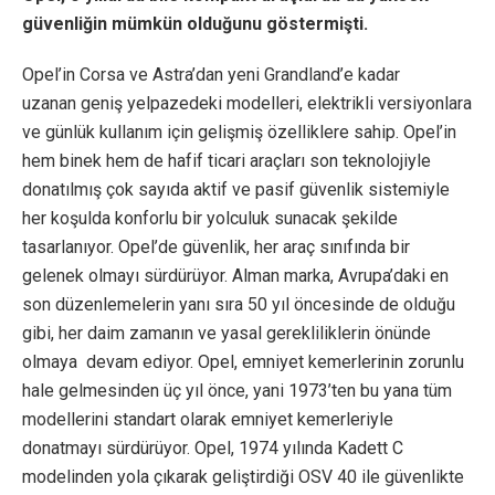
güvenliğin mümkün olduğunu göstermişti.
Opel’in Corsa ve Astra’dan yeni Grandland’e kadar
uzanan geniş yelpazedeki modelleri, elektrikli versiyonlara
ve günlük kullanım için gelişmiş özelliklere sahip. Opel’in
hem binek hem de hafif ticari araçları son teknolojiyle
donatılmış çok sayıda aktif ve pasif güvenlik sistemiyle
her koşulda konforlu bir yolculuk sunacak şekilde
tasarlanıyor. Opel’de güvenlik, her araç sınıfında bir
gelenek olmayı sürdürüyor. Alman marka, Avrupa’daki en
son düzenlemelerin yanı sıra 50 yıl öncesinde de olduğu
gibi, her daim zamanın ve yasal gerekliliklerin önünde
olmaya devam ediyor. Opel, emniyet kemerlerinin zorunlu
hale gelmesinden üç yıl önce, yani 1973’ten bu yana tüm
modellerini standart olarak emniyet kemerleriyle
donatmayı sürdürüyor. Opel, 1974 yılında Kadett C
modelinden yola çıkarak geliştirdiği OSV 40 ile güvenlikte