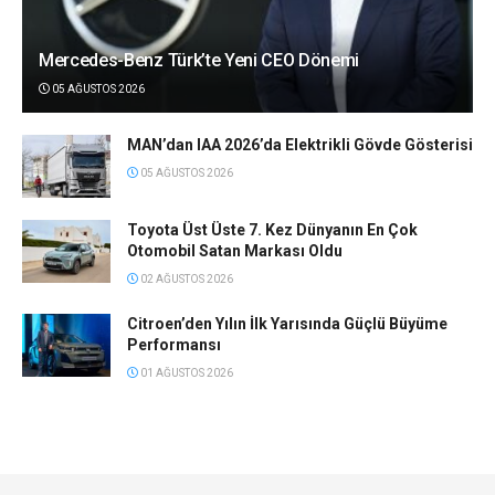
Mercedes-Benz Türk’te Yeni CEO Dönemi
05 AĞUSTOS 2026
MAN’dan IAA 2026’da Elektrikli Gövde Gösterisi
05 AĞUSTOS 2026
Toyota Üst Üste 7. Kez Dünyanın En Çok
Otomobil Satan Markası Oldu
02 AĞUSTOS 2026
Citroen’den Yılın İlk Yarısında Güçlü Büyüme
Performansı
01 AĞUSTOS 2026