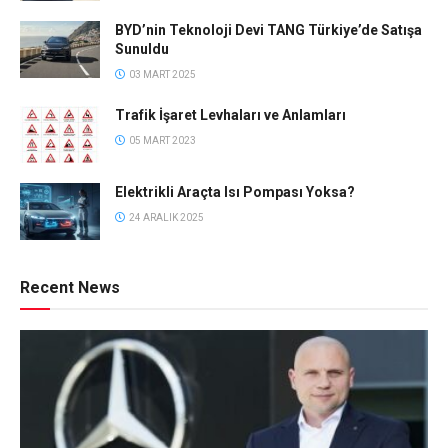
BYD’nin Teknoloji Devi TANG Türkiye’de Satışa
Sunuldu
03 MART 2025
Trafik İşaret Levhaları ve Anlamları
05 MART 2023
Elektrikli Araçta Isı Pompası Yoksa?
24 ARALIK 2025
Recent News