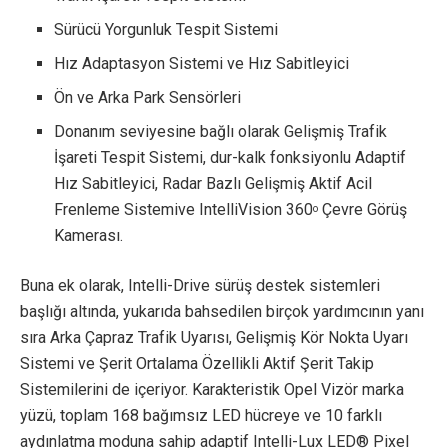
Sürücü Yorgunluk Tespit Sistemi
Hız Adaptasyon Sistemi ve Hız Sabitleyici
Ön ve Arka Park Sensörleri
Donanım seviyesine bağlı olarak Gelişmiş Trafik
İşareti Tespit Sistemi, dur-kalk fonksiyonlu Adaptif
Hız Sabitleyici, Radar Bazlı Gelişmiş Aktif Acil
Frenleme Sistemive IntelliVision 360
Çevre Görüş
o
Kamerası.
Buna ek olarak, Intelli-Drive sürüş destek sistemleri
başlığı altında, yukarıda bahsedilen birçok yardımcının yanı
sıra Arka Çapraz Trafik Uyarısı, Gelişmiş Kör Nokta Uyarı
Sistemi ve Şerit Ortalama Özellikli Aktif Şerit Takip
Sistemilerini de içeriyor. Karakteristik Opel Vizör marka
yüzü, toplam 168 bağımsız LED hücreye ve 10 farklı
aydınlatma moduna sahip adaptif Intelli-Lux LED® Pixel