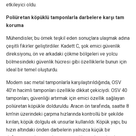
etkileyici oldu.
Poliüretan köpüklü tamponlarla darbelere karşı tam
koruma
Mühendisler, bu örnek teşkil eden sonuçlara ulaşmak adına
çeşitli fikirler geliştirdiler. Kadett C, şok emici güvenlik
direksiyonu, ön ve arkadaki çökme bölgeleri ve yolcu
bölmesindeki güvenlik hücresi gibi özelliklerle bunun için
ideal bir temel oluşturdu.
Modern sac metal tamponlarla karşılaştırıldığında, OSV
40’ın hacimli tamponları özellikle dikkat çekiciydi. OSV 40
tamponları, güvenliği artırmak için emici özellik sağlayan
poliüretan köpükle dolduruldu. Aracın ön tarafında, saatte 8
km’nin üzerindeki çarpma hızlarında kontrollü bir şekilde
kırılan, köpük dolgulu ek unsurlar kullanıldı. Köpük yapı, bu
hızın altındaki önden darbelerin yalnızca küçük bir