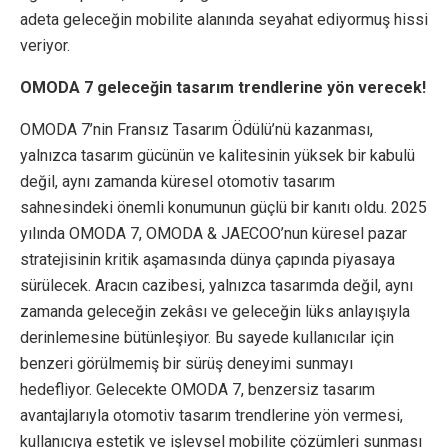
adeta geleceğin mobilite alanında seyahat ediyormuş hissi
veriyor.
OMODA 7 geleceğin tasarım trendlerine yön verecek!
OMODA 7’nin Fransız Tasarım Ödülü’nü kazanması,
yalnızca tasarım gücünün ve kalitesinin yüksek bir kabulü
değil, aynı zamanda küresel otomotiv tasarım
sahnesindeki önemli konumunun güçlü bir kanıtı oldu. 2025
yılında OMODA 7, OMODA & JAECOO’nun küresel pazar
stratejisinin kritik aşamasında dünya çapında piyasaya
sürülecek. Aracın cazibesi, yalnızca tasarımda değil, aynı
zamanda geleceğin zekâsı ve geleceğin lüks anlayışıyla
derinlemesine bütünleşiyor. Bu sayede kullanıcılar için
benzeri görülmemiş bir sürüş deneyimi sunmayı
hedefliyor. Gelecekte OMODA 7, benzersiz tasarım
avantajlarıyla otomotiv tasarım trendlerine yön vermesi,
kullanıcıya estetik ve işlevsel mobilite çözümleri sunması