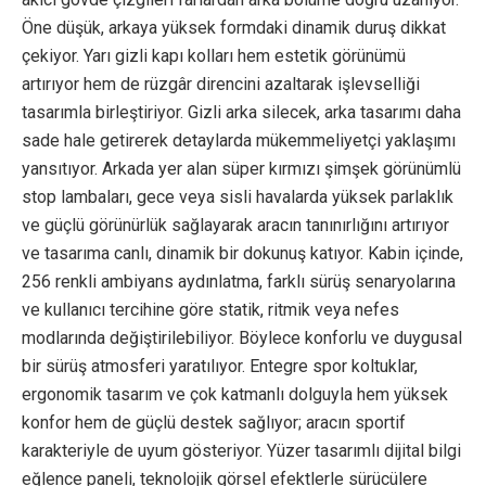
Öne düşük, arkaya yüksek formdaki dinamik duruş dikkat
çekiyor. Yarı gizli kapı kolları hem estetik görünümü
artırıyor hem de rüzgâr direncini azaltarak işlevselliği
tasarımla birleştiriyor. Gizli arka silecek, arka tasarımı daha
sade hale getirerek detaylarda mükemmeliyetçi yaklaşımı
yansıtıyor. Arkada yer alan süper kırmızı şimşek görünümlü
stop lambaları, gece veya sisli havalarda yüksek parlaklık
ve güçlü görünürlük sağlayarak aracın tanınırlığını artırıyor
ve tasarıma canlı, dinamik bir dokunuş katıyor. Kabin içinde,
256 renkli ambiyans aydınlatma, farklı sürüş senaryolarına
ve kullanıcı tercihine göre statik, ritmik veya nefes
modlarında değiştirilebiliyor. Böylece konforlu ve duygusal
bir sürüş atmosferi yaratılıyor. Entegre spor koltuklar,
ergonomik tasarım ve çok katmanlı dolguyla hem yüksek
konfor hem de güçlü destek sağlıyor; aracın sportif
karakteriyle de uyum gösteriyor. Yüzer tasarımlı dijital bilgi
eğlence paneli, teknolojik görsel efektlerle sürücülere