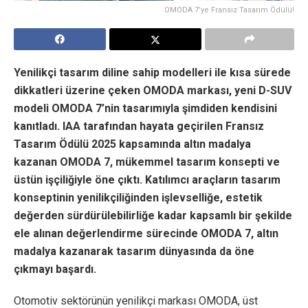
OMODA 7’ye Fransız Tasarım Ödülü!
Yenilikçi tasarım diline sahip modelleri ile kısa sürede
dikkatleri üzerine çeken OMODA markası, yeni D-SUV
modeli OMODA 7’nin tasarımıyla şimdiden kendisini
kanıtladı. IAA tarafından hayata geçirilen Fransız
Tasarım Ödülü 2025 kapsamında altın madalya
kazanan OMODA 7, mükemmel tasarım konsepti ve
üstün işçiliğiyle öne çıktı. Katılımcı araçların tasarım
konseptinin yenilikçiliğinden işlevselliğe, estetik
değerden sürdürülebilirliğe kadar kapsamlı bir şekilde
ele alınan değerlendirme sürecinde OMODA 7, altın
madalya kazanarak tasarım dünyasında da öne
çıkmayı başardı.
Otomotiv sektörünün yenilikçi markası OMODA, üst