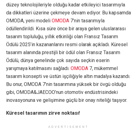
düzey teknolojileriyle olduğu kadar etkileyici tasarımıyla
da dikkatleri üzerine çekmeye devam ediyor. Bu kapsamda
OMODA, yeni modeli
OMODA
7’nin tasarımıyla
ödüllendirildi. Kısa süre önce bir araya gelen uluslararası
tasarım topluluğu, yıllık etkinliği olan Fransız Tasarım
Ödülü 2025’in kazananlarını resmi olarak açıkladı. Küresel
tasarım alanında prestijli bir ödül olan Fransız Tasarım
Ödülü, dünya genelinde çok sayıda seçkin eserin
yarışmaya katılmasını sağladı.
OMODA
7, mükemmel
tasarım konsepti ve üstün işçiliğiyle altın madalya kazandı.
Bu onur, OMODA 7’nin tasarımına yüksek bir övgü olduğu
gibi, OMODA&JAECOO’nun otomotiv endüstrisindeki
inovasyonuna ve gelişimine güçlü bir onay niteliği taşıyor.
Küresel tasarımın zirve noktası!
ADVERTISEMENT