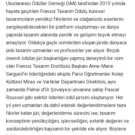
Uluslararası Ödüller Derneği (IAA) tarafından 2015 yılında
hayata geçirilen Fransız Tasarım Ödülü, küresel
tasarımcıların yenilikçi fikirlerini ve olağanüstü eserlerini
sergileyebilecekleri bir platform oluşturmayı ve dünya
çapında tasarım alanında yenilik ve gelişimi teşvik etmeyi
amaçlıyor. Oldukça güçlü isimlerden oluşan jüride dünyaca
ünlü tasarım uzmanları ve profesörler yer alıyor. Birçok
önemli ödülün jüri başkanlığını yapmış deneyimli bir isim
olan Fransız Tasarım Enstitüsü Başkanı Anne-Marie
Sargueil’in liderliğindeki ekipte Paris Öğretmenler Koleji
Kültürel Miras ve Varlıklar Departmanı Direktörü, aynı
zamanda Palme d’Or Şövalyesi unvanına sahip Pascal
Roussel gibi sektör liderleri ödül jürisini oluşturuyor. Her
yıl yeni uzmanları da dahil ederek değerlendirmelere taze
fikirler katan jüri, değerlendirme sürecini ise; tasarım
konseptinin yenilikçiliğini, işlevselliğini, estetik değerini ve
sürdürülebilirliğini kapsamlı bir şekilde ele alıyor. Böylece