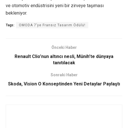
ve otomotiv endüstrisini yeni bir zirveye taşıması
bekleniyor.
Tags:
OMODA 7’ye Fransız Tasarım Ödülü!
Önceki Haber
Renault Clio’nun altıncı nesli, Münih’te dünyaya
tanıtılacak
Sonraki Haber
Skoda, Vision O Konseptinden Yeni Detaylar Paylaştı