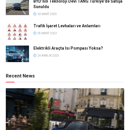
BYD’nin Teknoloji Devi TANG Türkiye’de Satışa
Sunuldu
03 MART 2025
Trafik İşaret Levhaları ve Anlamları
05 MART 2023
Elektrikli Araçta Isı Pompası Yoksa?
24 ARALIK 2025
Recent News