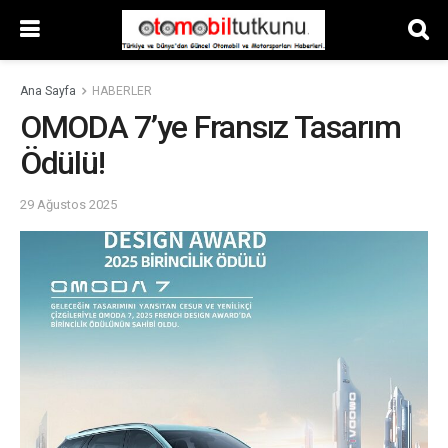
Ana Sayfa
HABERLER
OMODA 7’ye Fransız Tasarım
Ödülü!
29 Ağustos 2025