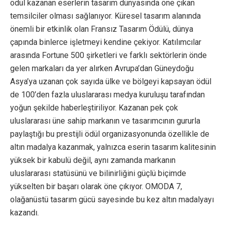
ödül kazanan eserlerin tasarım dünyasında öne çıkan
temsilciler olması sağlanıyor. Küresel tasarım alanında
önemli bir etkinlik olan Fransız Tasarım Ödülü, dünya
çapında binlerce işletmeyi kendine çekiyor. Katılımcılar
arasında Fortune 500 şirketleri ve farklı sektörlerin önde
gelen markaları da yer alırken Avrupa’dan Güneydoğu
Asya’ya uzanan çok sayıda ülke ve bölgeyi kapsayan ödül
de 100’den fazla uluslararası medya kuruluşu tarafından
yoğun şekilde haberleştiriliyor. Kazanan pek çok
uluslararası üne sahip markanın ve tasarımcının gururla
paylaştığı bu prestijli ödül organizasyonunda özellikle de
altın madalya kazanmak, yalnızca eserin tasarım kalitesinin
yüksek bir kabulü değil, aynı zamanda markanın
uluslararası statüsünü ve bilinirliğini güçlü biçimde
yükselten bir başarı olarak öne çıkıyor. OMODA 7,
olağanüstü tasarım gücü sayesinde bu kez altın madalyayı
kazandı.