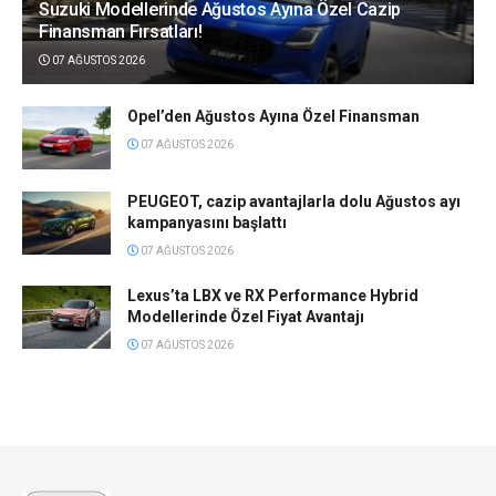
Suzuki Modellerinde Ağustos Ayına Özel Cazip
Finansman Fırsatları!
07 AĞUSTOS 2026
Opel’den Ağustos Ayına Özel Finansman
07 AĞUSTOS 2026
PEUGEOT, cazip avantajlarla dolu Ağustos ayı
kampanyasını başlattı
07 AĞUSTOS 2026
Lexus’ta LBX ve RX Performance Hybrid
Modellerinde Özel Fiyat Avantajı
07 AĞUSTOS 2026