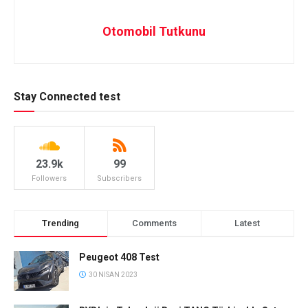
Otomobil Tutkunu
Stay Connected test
23.9k
99
Followers
Subscribers
Trending
Comments
Latest
Peugeot 408 Test
30 NISAN 2023