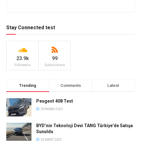
Stay Connected test
23.9k
99
Followers
Subscribers
Trending
Comments
Latest
Peugeot 408 Test
30 NISAN 2023
BYD’nin Teknoloji Devi TANG Türkiye’de Satışa
Sunuldu
03 MART 2025