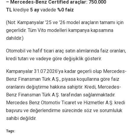
– Mercedes-Benz Certified araçlar: 750.000
TL
krediye
5 ay
vadede
%0 faiz
(Not: Kampanyalar ’25 ve ’26 model araçların tamamı için
geçerlidir. Tüm Vito modelleri kampanya kapsamına
dahildir.)
Otomobil ve hafif ticari araç satın alımlarında faiz oranları,
kredi tutarı ve vadeye göre değişiklik gösterir.
Kampanyalar 31.07.2026’ya kadar geçerli olup Mercedes-
Benz Finansman Türk A.Ş., piyasa koşullarına göre faiz
oranlarını değiştirme hakkına sahiptir. Kredi, Mercedes-
Benz Finansman Türk A.Ş. tarafından sağlanmaktadır.
Mercedes Benz Otomotiv Ticaret ve Hizmetler A.Ş. kredi
başvuru ve değerlendirme sürecinde söz ve sorumluluk
sahibi değildir.
Tags: