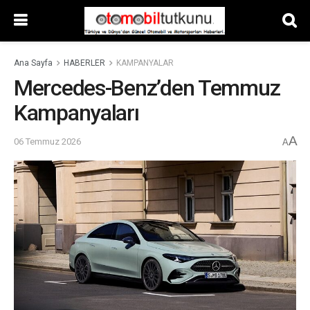
Ana Sayfa
HABERLER
KAMPANYALAR
Mercedes-Benz’den Temmuz
Kampanyaları
A
06 Temmuz 2026
A