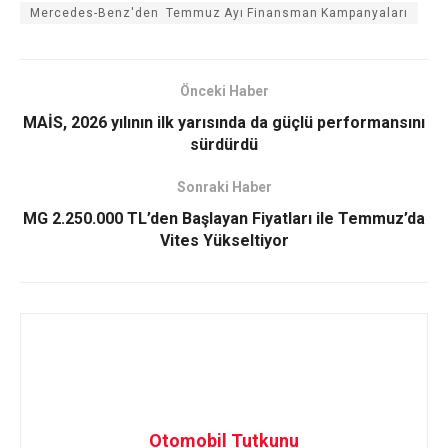
Mercedes-Benz'den Temmuz Ayı Finansman Kampanyaları
Önceki Haber
MAİS, 2026 yılının ilk yarısında da güçlü performansını
sürdürdü
Sonraki Haber
MG 2.250.000 TL’den Başlayan Fiyatları ile Temmuz’da
Vites Yükseltiyor
Otomobil Tutkunu